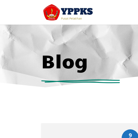
Blog
9