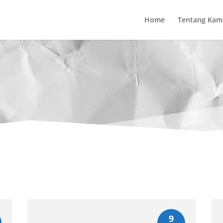
Home
Tentang Kam
9