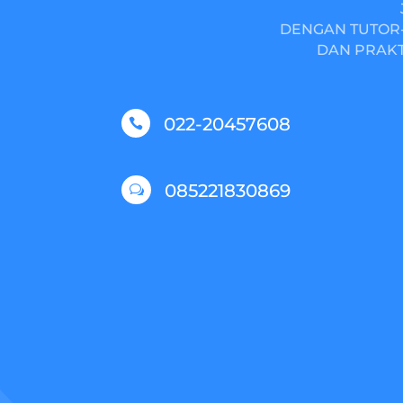
DENGAN TUTOR-
DAN PRAKT
022-20457608

085221830869
w