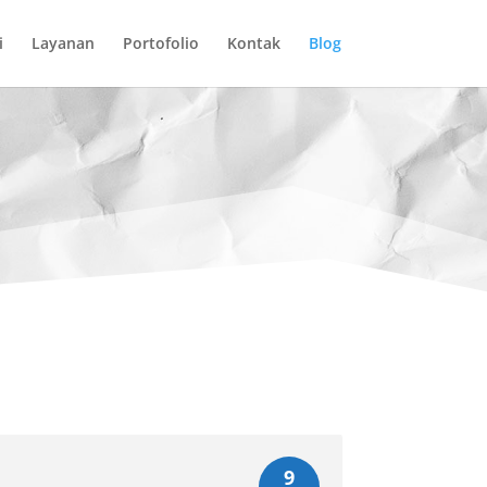
i
Layanan
Portofolio
Kontak
Blog
9