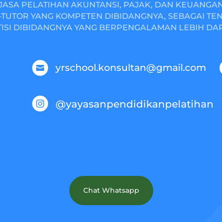
JASA PELATIHAN AKUNTANSI, PAJAK, DAN KEUANGA
TUTOR YANG KOMPETEN DIBIDANGNYA, SEBAGAI TE
ISI DIBIDANGNYA YANG BERPENGALAMAN LEBIH DARI
yrschool.konsultan@gmail.com

@yayasanpendidikanpelatihan

Chat Whatsapp