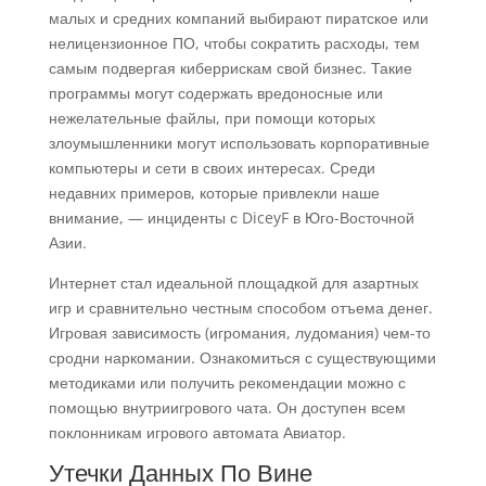
малых и средних компаний выбирают пиратское или
нелицензионное ПО, чтобы сократить расходы, тем
самым подвергая киберрискам свой бизнес. Такие
программы могут содержать вредоносные или
нежелательные файлы, при помощи которых
злоумышленники могут использовать корпоративные
компьютеры и сети в своих интересах. Среди
недавних примеров, которые привлекли наше
внимание, — инциденты с DiceyF в Юго-Восточной
Азии.
Интернет стал идеальной площадкой для азартных
игр и сравнительно честным способом отъема денег.
Игровая зависимость (игромания, лудомания) чем-то
сродни наркомании. Ознакомиться с существующими
методиками или получить рекомендации можно с
помощью внутриигрового чата. Он доступен всем
поклонникам игрового автомата Авиатор.
Утечки Данных По Вине