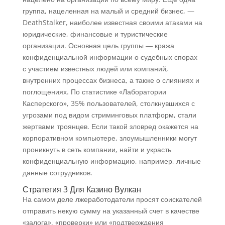
группа, нацеленная на малый и средний бизнес, —
DeathStalker, наиболее известная своими атаками на
юридические, финансовые и туристические
организации. Основная цель группы ― кража
конфиденциальной информации о судебных спорах
с участием известных людей или компаний,
внутренних процессах бизнеса, а также о слияниях и
поглощениях. По статистике «Лаборатории
Касперского», 35% пользователей, столкнувшихся с
угрозами под видом стриминговых платформ, стали
жертвами троянцев. Если такой зловред окажется на
корпоративном компьютере, злоумышленники могут
проникнуть в сеть компании, найти и украсть
конфиденциальную информацию, например, личные
данные сотрудников.
Стратегия 3 Для Казино Вулкан
На самом деле лжеработодатели просят соискателей
отправить некую сумму на указанный счет в качестве
«залога», «проверки» или «подтверждения