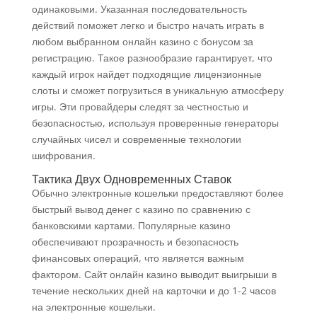
одинаковыми. Указанная последовательность
действий поможет легко и быстро начать играть в
любом выбранном онлайн казино с бонусом за
регистрацию. Такое разнообразие гарантирует, что
каждый игрок найдет подходящие лицензионные
слоты и сможет погрузиться в уникальную атмосферу
игры. Эти провайдеры следят за честностью и
безопасностью, используя проверенные генераторы
случайных чисел и современные технологии
шифрования.
Тактика Двух Одновременных Ставок
Обычно электронные кошельки предоставляют более
быстрый вывод денег с казино по сравнению с
банковскими картами. Популярные казино
обеспечивают прозрачность и безопасность
финансовых операций, что является важным
фактором. Сайт онлайн казино выводит выигрыши в
течение нескольких дней на карточки и до 1-2 часов
на электронные кошельки.