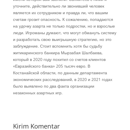
уточните, действительно ли звонивший человек
является их сотрудником и правда ли, что вашим
счетам грозит опасность. К сожалению, попадаются
на удочку азарта не только подростки, но и взрослые
люди. Игроманы думают, что могут обмануть систему
и разработать свою выигрышную стратегию, но это
заблуждение. Стоит вспомнить хотя бы судьбу
житикаринского банкира Мырзабая Шалбаева,
который в 2020 году похитил со счетов клиентов
«Евразийского банка» 205 тысяч евро. В
Костанайской области, по данным департамента
экономических расследований, в 2020 и 2021 годах
было выявлено по два факта организации
незаконных азартных игр.
Kirim Komentar