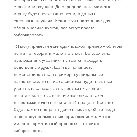
ставок или раундов. До определённого момента
игроку будет несказанно везти, а дальше —
сплошные неудачи. Используя приложение для
обмана казино вулкан, вас могут просто
заблокировать.
«Я могу привести еще один плохой пример – об этом
почти не говорят и мало кто знает. Во всех этих
приложениях участники пытаются находить
родственные души. Если вы начинаете
демонстрировать, например, суицидальные
наклонности, то сначала система будет пытаться
утешать вас, показывать ресурсы и людей с
позитивом. «Нет, это не исключение, а также
дьявольски точно высчитанный процент. Если не
будет такого процента довольных людей, то люди
перестанут пользоваться приложениями. Но это
именно нормативный процент», – отвечает
киберэксперт.