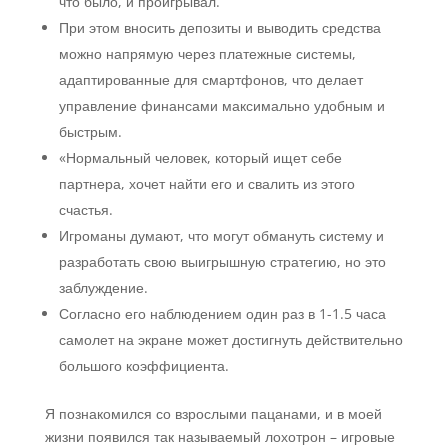
что было, и проигрывал.
При этом вносить депозиты и выводить средства
можно напрямую через платежные системы,
адаптированные для смартфонов, что делает
управление финансами максимально удобным и
быстрым.
«Нормальный человек, который ищет себе
партнера, хочет найти его и свалить из этого
счастья.
Игроманы думают, что могут обмануть систему и
разработать свою выигрышную стратегию, но это
заблуждение.
Согласно его наблюдением один раз в 1-1.5 часа
самолет на экране может достигнуть действительно
большого коэффициента.
Я познакомился со взрослыми пацанами, и в моей
жизни появился так называемый лохотрон – игровые