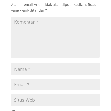
Alamat email Anda tidak akan dipublikasikan.
Ruas
yang wajib ditandai
*