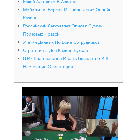
Какой Алгоритм В Авиатор
Мобильная Версия И Приложение Онлайн
Казино
Российский Легкоатлет Описал Сумму
Призовых Фразой
Утечки Данных По Вине Сотрудников
Стратегия 3 Для Казино Вулкан
В Их Благоволится Играть Бесплатно И В
Настоящие Ориентации