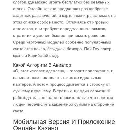
слотов, где можно играть бесплатно без реальных
ставок. Онлайн казино предлагают разнообразие
азартных развлечений, и карточные игры занимают в
этом списке особое место. Отличаясь от игровых
автоматов, они требуют определенных навыков,
стратегии и умения быстро принимать решения.
Среди карточных моделей особенно популярными
считаются покер, блэкджек, баккара, Пай Гоу покер,
крэпс и Карибский стад.
Какой Алгоритм В Авиатор
«О, этот человек идеален», – говорит приложение, и
начинает вам поставлять таких же идеальных
партеров. А потом процесс двигается в сторону от
лучшему к худшему. В-третьих, ни один серьезный
работодатель не станет просить только что нанятых
людей перечислять какие-либо суммы на сторонние
счета.
Мобильная Версия И Приложение
Онлайн Казино