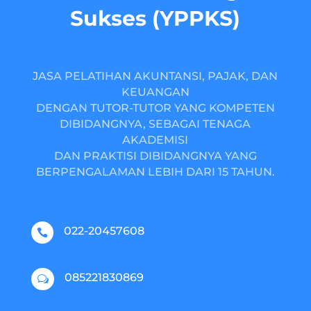
Sukses (YPPKS)
JASA PELATIHAN AKUNTANSI, PAJAK, DAN
KEUANGAN
DENGAN TUTOR-TUTOR YANG KOMPETEN
DIBIDANGNYA, SEBAGAI TENAGA
AKADEMISI
DAN PRAKTISI DIBIDANGNYA YANG
BERPENGALAMAN LEBIH DARI 15 TAHUN.
022-20457608

085221830869
w