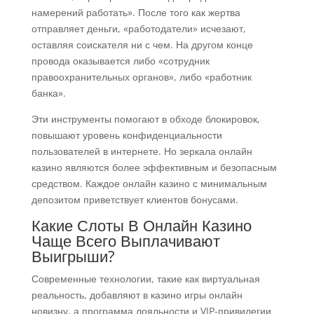
намерений работать». После того как жертва
отправляет деньги, «работодатели» исчезают,
оставляя соискателя ни с чем. На другом конце
провода оказывается либо «сотрудник
правоохранительных органов», либо «работник
банка».
Эти инструменты помогают в обходе блокировок,
повышают уровень конфиденциальности
пользователей в интернете. Но зеркала онлайн
казино являются более эффективным и безопасным
средством. Каждое онлайн казино с минимальным
депозитом приветствует клиентов бонусами.
Какие Слоты В Онлайн Казино
Чаще Всего Выплачивают
Выигрыши?
Современные технологии, такие как виртуальная
реальность, добавляют в казино игры онлайн
новизну, а программа лояльности и VIP-привилегии