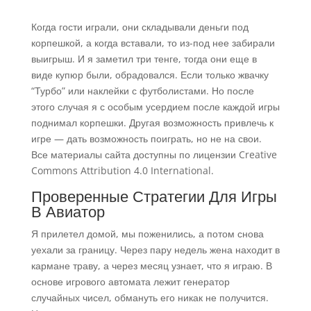
Когда гости играли, они складывали деньги под
корпешкой, а когда вставали, то из-под нее забирали
выигрыш. И я заметил три тенге, тогда они еще в
виде купюр были, обрадовался. Если только жвачку
“Турбо” или наклейки с футболистами. Но после
этого случая я с особым усердием после каждой игры
поднимал корпешки. Другая возможность привлечь к
игре — дать возможность поиграть, но не на свои.
Все материалы сайта доступны по лицензии Creative
Commons Attribution 4.0 International.
Проверенные Стратегии Для Игры
В Авиатор
Я прилетел домой, мы поженились, а потом снова
уехали за границу. Через пару недель жена находит в
кармане траву, а через месяц узнает, что я играю. В
основе игрового автомата лежит генератор
случайных чисел, обмануть его никак не получится.