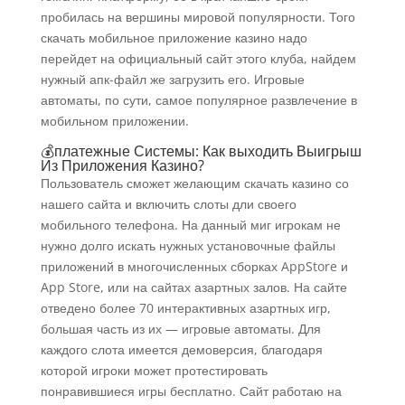
пробилась на вершины мировой популярности. Того
скачать мобильное приложение казино надо
перейдет на официальный сайт этого клуба, найдем
нужный апк-файл же загрузить его. Игровые
автоматы, по сути, самое популярное развлечение в
мобильном приложении.
💰платежные Системы: Как выходить Выигрыш
Из Приложения Казино?
Пользователь сможет желающим скачать казино со
нашего сайта и включить слоты дли своего
мобильного телефона. На данный миг игрокам не
нужно долго искать нужных установочные файлы
приложений в многочисленных сборках AppStore и
App Store, или на сайтах азартных залов. На сайте
отведено более 70 интерактивных азартных игр,
большая часть из их — игровые автоматы. Для
каждого слота имеется демоверсия, благодаря
которой игроки может протестировать
понравившиеся игры бесплатно. Сайт работаю на