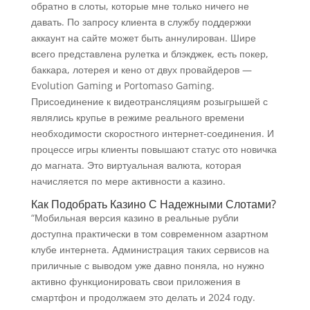
обратно в слоты, которые мне только ничего не
давать. По запросу клиента в службу поддержки
аккаунт на сайте может быть аннулирован. Шире
всего представлена рулетка и блэкджек, есть покер,
баккара, лотерея и кено от двух провайдеров —
Evolution Gaming и Portomaso Gaming.
Присоединение к видеотрансляциям розыгрышей с
являлись крупье в режиме реального времени
необходимости скоростного интернет-соединения. И
процессе игры клиенты повышают статус ото новичка
до магната. Это виртуальная валюта, которая
начисляется по мере активности а казино.
Как Подобрать Казино С Надежными Слотами?
“Мобильная версия казино в реальные рубли
доступна практически в том современном азартном
клубе интернета. Администрация таких сервисов на
приличные с выводом уже давно поняла, но нужно
активно функционировать свои приложения в
смартфон и продолжаем это делать и 2024 году.