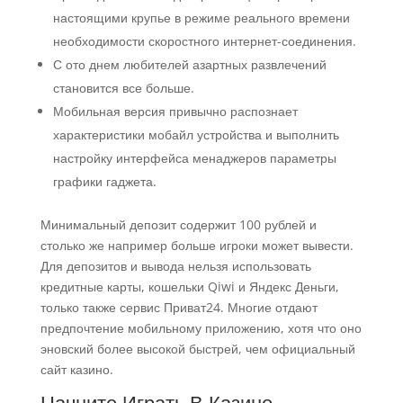
настоящими крупье в режиме реального времени
необходимости скоростного интернет-соединения.
С ото днем любителей азартных развлечений
становится все больше.
Мобильная версия привычно распознает
характеристики мобайл устройства и выполнить
настройку интерфейса менаджеров параметры
графики гаджета.
Минимальный депозит содержит 100 рублей и
столько же например больше игроки может вывести.
Для депозитов и вывода нельзя использовать
кредитные карты, кошельки Qiwi и Яндекс Деньги,
только также сервис Приват24. Многие отдают
предпочтение мобильному приложению, хотя что оно
эновский более высокой быстрей, чем официальный
сайт казино.
Начните Играть В Казино