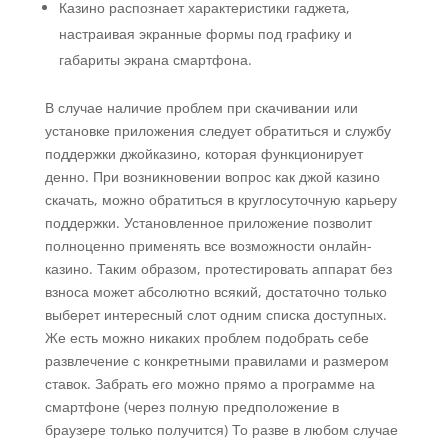
Казино распознает характеристики гаджета,
настраивая экранные формы под графику и
габариты экрана смартфона.
В случае наличие проблем при скачивании или
установке приложения следует обратиться и службу
поддержки джойказино, которая функционирует
денно. При возникновении вопрос как джой казино
скачать, можно обратиться в круглосуточную карьеру
поддержки. Установленное приложение позволит
полноценно применять все возможности онлайн-
казино. Таким образом, протестировать аппарат без
взноса может абсолютно всякий, достаточно только
выберет интересный слот одним списка доступных.
Же есть можно никаких проблем подобрать себе
развлечение с конкретными правилами и размером
ставок. Забрать его можно прямо а программе на
смартфоне (через полную предположение в
браузере только получится) То разве в любом случае