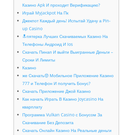
Казино Apk И проходит Верификацию?
Играй Myjackpot На Пк
Джекпот Каждый день! Испытай Удачу а Pin-
up Casino
🔝пятерка Лучших Скачиваемых Казино На
Телефоны Андроид И Ios
Скачать Пинап И выйти Выигранные Деньги –
Сроки И Лимиты
Казино
же Скачать🤑 Мобильное Приложение Казино
777 и Телефон И получить Бонус?
Скачать Приложение Джой Казино
Как начать Играть В Казино Joycasino На
кварплату
Программа Vulkan Casino с Бонусом За
Скачивание Без Депозита
Скачать Онлайн Казино На Реальные деньги