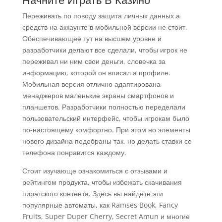
Переживать по поводу защита личных данных а
средств на аккаунте в мобильной версии не стоит.
Обеспечивающее тут на высшем уровне и
разработчики делают все сделали, чтобы игрок не
переживал ни ним свои деньги, словечка за
информацию, которой он вписал а профиле.
Мобильная версия отлично адаптирована
менаджеров маленькие экраны смартфонов и
планшетов. Разработчики полностью переделали
пользовательский интерфейс, чтобы игрокам было
по-настоящему комфортно. При этом но элементы
нового дизайна подобраны так, но делать ставки со
телефона понравится каждому.
Стоит изучающе ознакомиться с отзывами и
рейтингом продукта, чтобы избежать скачивания
пиратского контента. Здесь вы найдете эти
популярные автоматы, как Ramses Book, Fancy
Fruits, Super Duper Cherry, Secret Amun и многие