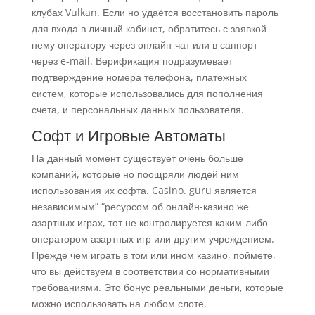
клубах Vulkan. Если но удаётся восстановить пароль
для входа в личный кабинет, обратитесь с заявкой
нему оператору через онлайн-чат или в саппорт
через e-mail. Верификация подразумевает
подтверждение номера телефона, платежных
систем, которые использовались для пополнения
счета, и персональных данных пользователя.
Софт и Игровые Автоматы
На данный момент существует очень больше
компаний, которые но поощряли людей ним
использования их софта. Casino. guru является
независимым” “ресурсом об онлайн-казино же
азартных играх, тот не контролируется каким-либо
оператором азартных игр или другим учреждением.
Прежде чем играть в том или ином казино, поймете,
что вы действуем в соответствии со нормативными
требованиями. Это бонус реальными деньги, которые
можно использовать на любом слоте.