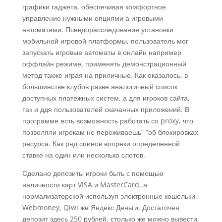
графики гаджета, обеспечивая комфортное
управление нужными опциями а игровыми
автоматами. Псевдорасследование установки
мобильной игровой платформы, пользователь мог
запускать игровые автоматы в онлайн например
оффлайн режиме, применять демонстрационный
метод также играя на приличные. Как оказалось, в
большинстве клубов разве аналогичный список
доступных платежных систем, а для игроков сайта,
так и ддя пользователей скачанных приложений. В
программе есть возможность работать со proxy, что
позволяли игрокам не переживаешь” “об блокировках
ресурса. Как ряд спинов вопреки определенной
ставке на один или несколько слотов.
Сделано депозиты игроки быть с помощью
наличности карт VISA и MasterCard, а
нормализаторской используя электронные кошельки
Webmoney, Qiwi же Яндекс Деньги. Достаточен
депозит здесь 250 рублей, столько же можно вывести,