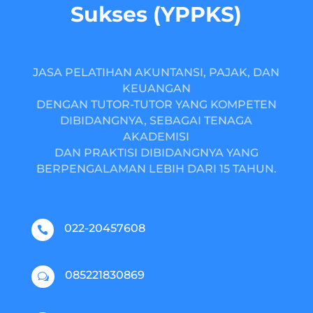
Sukses (YPPKS)
JASA PELATIHAN AKUNTANSI, PAJAK, DAN
KEUANGAN
DENGAN TUTOR-TUTOR YANG KOMPETEN
DIBIDANGNYA, SEBAGAI TENAGA
AKADEMISI
DAN PRAKTISI DIBIDANGNYA YANG
BERPENGALAMAN LEBIH DARI 15 TAHUN.
022-20457608

085221830869
w