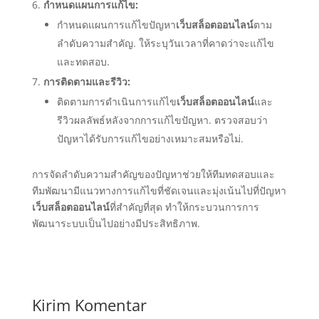
กำหนดแผนการแก้ไข:
กำหนดแผนการแก้ไขปัญหา
เว็บสล็อตออนไลน์
ตาม
ลำดับความสำคัญ. ให้ระบุวันเวลาที่คาดว่าจะแก้ไข
และทดสอบ.
การติดตามและรีวิว:
ติดตามการดำเนินการแก้ไข
เว็บสล็อตออนไลน์
และ
รีวิวผลลัพธ์หลังจากการแก้ไขปัญหา. ตรวจสอบว่า
ปัญหาได้รับการแก้ไขอย่างเหมาะสมหรือไม่.
การจัดลำดับความสำคัญของปัญหาช่วยให้ทีมทดสอบและ
ทีมพัฒนามีแนวทางการแก้ไขที่ชัดเจนและมุ่งเน้นไปที่ปัญหา
เว็บสล็อตออนไลน์
ที่สำคัญที่สุด ทำให้กระบวนการการ
พัฒนาระบบเป็นไปอย่างมีประสิทธิภาพ.
Kirim Komentar