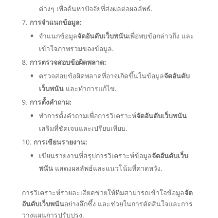
ต่างๆ เพื่อค้นหาปัจจัยที่ส่งผลต่อผลลัพธ์.
การจำแนกข้อมูล:
จำแนกข้อมูล
จัดอันดับเว็บพนัน
เพื่อพบข้อกล่าวถึง และ
เข้าใจภาพรวมของข้อมูล.
การตรวจสอบข้อผิดพลาด:
ตรวจสอบข้อผิดพลาดที่อาจเกิดขึ้นในข้อมูล
จัดอันดับ
เว็บพนัน
และทำการแก้ไข.
การตั้งคำถาม:
ทำการตั้งคำถามเพื่อการวิเคราะห์
จัดอันดับเว็บพนัน
เสริมที่ชัดเจนและเปรียบเทียบ.
การเขียนรายงาน:
เขียนรายงานที่สรุปการวิเคราะห์ข้อมูล
จัดอันดับเว็บ
พนัน
แสดงผลลัพธ์และแนวโน้มที่คาดหวัง.
การวิเคราะห์รายละเอียดช่วยให้ทีมสามารถเข้าใจข้อมูล
จัด
อันดับเว็บพนัน
อย่างลึกซึ้ง และช่วยในการตัดสินใจและการ
วางแผนการปรับปรุง.