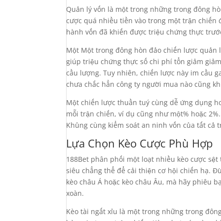
Quản lý vốn là một trong những trong đông hò
cược quá nhiều tiền vào trong một trận chiến 
hành vốn đã khiến được triệu chứng thực trướ
Một Một trong đông hòn đảo chiến lược quản lý
giúp triệu chứng thực số chi phí tổn giảm giảm
cầu lượng. Tuy nhiên, chiến lược này im cầu ga
chưa chắc hẳn công ty người mua nào cũng kh
Một chiến lược thuần tuý cùng dễ ứng dụng hơ
mỗi trận chiến, ví dụ cũng như một% hoặc 2%.
Khủng cùng kiểm soát an ninh vốn của tất cả 
Lựa Chọn Kèo Cược Phù Hợp
188Bet phân phối một loạt nhiều kèo cược sệt 
siêu chẳng thể để cải thiện cơ hội chiến hạ.
kèo châu Á hoặc kèo châu Âu, mà hãy phiêu bạt
xoàn.
Kèo tài ngất xỉu là một trong những trong đôn