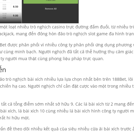
một loạt nhiều trò nghịch casino trực đường đắm đuối, từ nhiều tr
lackjack, mang đến đông hòn đảo trò nghịch slot game đa hình trạn
8Bet được phân phối vì nhiều công ty phân phối ứng dụng phương v
tư cùng minh bạch. Người nghịch đã tất cả thể hưởng thụ cảm giá
 ty người mua thật cùng phong liệu pháp trực quan.
iến
o trò nghịch bài xích nhiều lựa lựa chọn nhất bên trên 188Bet, lô
chiến hạ cao. Người nghịch chỉ cần đặt cược vào một trong nhiều t
tất cả tổng điểm sớm nhất sở hữu 9. Các lá bài xích từ 2 mang đến 
ài xích, lá bài xích 10 cùng nhiều lá bài xích hình công ty người m
ả rất hi hữu một.
vấn đề theo dõi nhiều kết quả của siêu nhiều cửa ải bài xích trước 