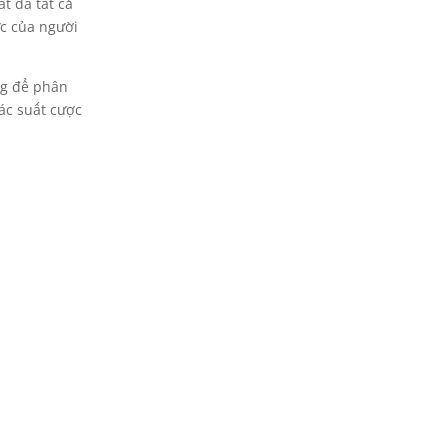
t đã tất cả
ực của người
ng để phân
ác suất cược