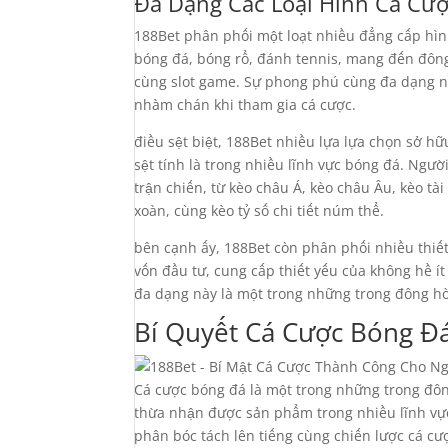
Đa Dạng Các Loại Hình Cá Cư
188Bet phân phối một loạt nhiều đẳng cấp hì
bóng đá, bóng rổ, đánh tennis, mang đến đông 
cùng slot game. Sự phong phú cùng đa dạng n
nhàm chán khi tham gia cá cược.
điều sệt biệt, 188Bet nhiều lựa lựa chọn sở h
sệt tính là trong nhiều lĩnh vực bóng đá. Ngườ
trận chiến, từ kèo châu Á, kèo châu Âu, kèo t
xoàn, cùng kèo tỷ số chi tiết núm thể.
bên cạnh ấy, 188Bet còn phân phối nhiều thiết
vốn đầu tư, cung cấp thiết yếu của không hề í
đa dạng này là một trong những trong đông hò
Bí Quyết Cá Cược Bóng Đ
Cá cược bóng đá là một trong những trong đôn
thừa nhận được sản phẩm trong nhiều lĩnh vực
phân bóc tách lên tiếng cùng chiến lược cá cư