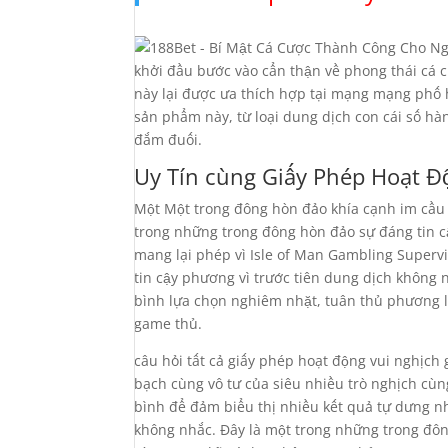
khởi đầu bước vào cẩn thận về phong thái cá 
này lại được ưa thích hợp tại mạng mạng phố
sản phẩm này, từ loại dung dịch con cái số h
đắm đuối.
Uy Tín cùng Giấy Phép Hoạt Đ
Một Một trong đông hòn đảo khía cạnh im cầu 
trong những trong đông hòn đảo sự đáng tin cậy 
mang lại phép vì Isle of Man Gambling Supervi
tin cậy phương vì trước tiên dung dịch không
bình lựa chọn nghiêm nhặt, tuân thủ phương l
game thủ.
câu hỏi tất cả giấy phép hoạt động vui nghịch g
bạch cùng vô tư của siêu nhiều trò nghịch cùn
bình để đảm biểu thị nhiều kết quả tự dưng n
không nhắc. Đây là một trong những trong đôn