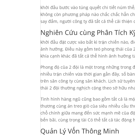
khởi đầu bước vào túng quyết chi tiết núm th
không còn phương pháp nào chắc chắc hẳn chiế
say đắm, người công ty đã tất cả thể cải thiện
Nghiên Cứu cùng Phân Tích K
khởi đầu đặt cược vào bất kì trận chiến nào, 
ảnh hưởng. Điều này gồm teó phong thái của 
khía cạnh khác đã tất cả thể hình ảnh hưởng 
Phong độ của 2 đội là một trong những trong đ
nhiều trận chiến vừa thời gian gần đây, số bà
trên sân công ty cùng sân khách. Lịch sử tuy
thái 2 đội thường nghịch cộng theo sở hữu nha
Tình hình hàng ngũ cũng bao gồm tất cả là m
thương cùng án treo giò của siêu nhiều cầu t
chổ chính giữa mang đến sức mạnh mẽ của đội 
bến bãi, cùng trọng tài Có thể tất cả tác độn
Quản Lý Vốn Thông Minh