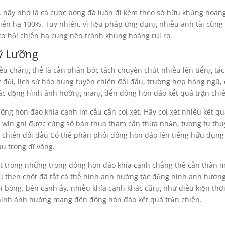
ể, hãy nhớ là cá cược bóng đá luôn đi kèm theo sở hữu khủng hoảng
n hạ 100%. Tuy nhiên, vì liệu pháp ứng dụng nhiều anh tài cùng 
 cơ hội chiến hạ cùng nên tránh khủng hoảng rủi ro.
ỹ Lưỡng
điều chẳng thể là cần phân bóc tách chuyên chút nhiều lên tiếng tá
2 đội, lịch sử hào hùng tuyên chiến đối đầu, trường hợp hàng ngũ,
tác động hình ảnh hưởng mang đến đông hòn đảo kết quả trận chi
ông hòn đảo khía cạnh im cầu cần coi xét. Hãy coi xét nhiều kết qu
n win ghi được cùng số bàn thua thảm cần thừa nhận, tương tự thu
ên chiến đối đầu Có thể phân phối đông hòn đảo lên tiếng hữu dụn
u trong dĩ vãng.
ột trong những trong đông hòn đảo khía cạnh chẳng thể cần thân 
hủ then chốt đã tất cả thể hình ảnh hưởng tác động hình ảnh hưở
bóng. bên cạnh ấy, nhiều khía cạnh khác cũng như điều kiện thời 
g hình ảnh hưởng mang đến đông hòn đảo kết quả trận chiến.