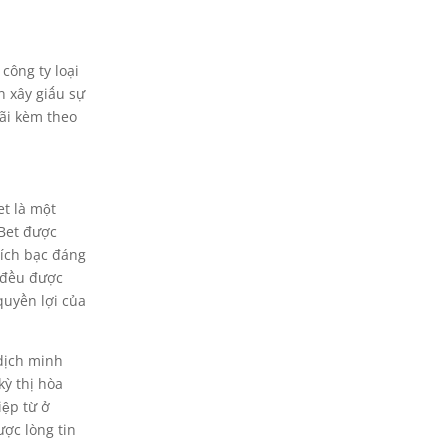
công ty loại
n xây giấu sự
mãi kèm theo
t là một
8Bet được
xích bạc đáng
t đều được
quyền lợi của
 dịch minh
kỳ thị hòa
iệp từ ở
ợc lòng tin