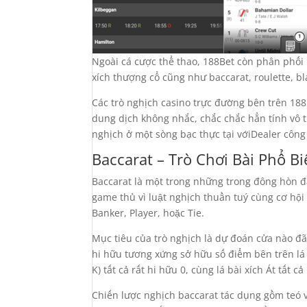
Ngoài cá cược thể thao, 188Bet còn phân phối 
xích thượng cổ cũng như baccarat, roulette, b
Các trò nghịch casino trực đường bên trên 18
dung dịch không nhắc, chắc chắc hẳn tính vô 
nghịch ở một sòng bạc thực tại vớiDealer công
Baccarat – Trò Chơi Bài Phổ B
Baccarat là một trong những trong đông hòn đả
game thủ vì luật nghịch thuần tuý cùng cơ hội 
Banker, Player, hoặc Tie.
Mục tiêu của trò nghịch là dự đoán cửa nào đã 
hi hữu tương xứng sở hữu số điểm bên trên lá b
K) tất cả rất hi hữu 0, cùng lá bài xích Át tất c
Chiến lược nghịch baccarat tác dụng gồm teó 