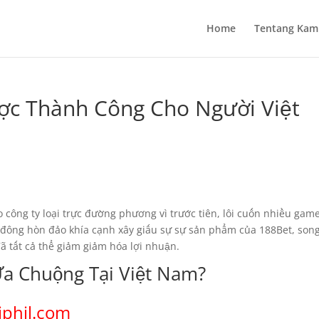
Home
Tentang Kam
ược Thành Công Cho Người Việt
công ty loại trực đường phương vì trước tiên, lôi cuốn nhiều game 
h đông hòn đảo khía cạnh xây giấu sự sự sản phẩm của 188Bet, son
ã tất cả thể giảm giảm hóa lợi nhuận.
Ưa Chuộng Tại Việt Nam?
iphil.com