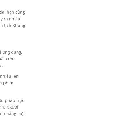
 dài hạn cùng
ảy ra nhiều
iện tích Khủng
ễ ứng dụng,
uất cược
c.
 nhiều lên
ạn phim
ệu pháp trực
ính. Người
tính bảng một