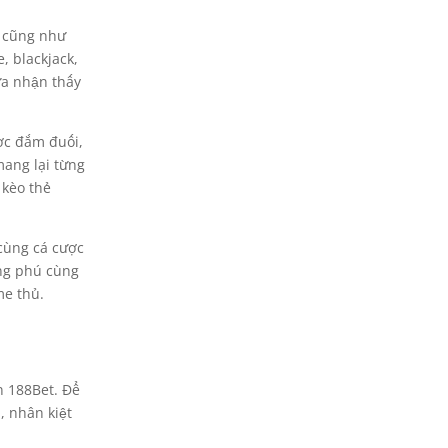
ổ cũng như
, blackjack,
ừa nhận thấy
ược đắm đuối,
mang lại từng
 kèo thẻ
 cùng cá cược
ong phú cùng
me thủ.
n 188Bet. Để
, nhân kiệt