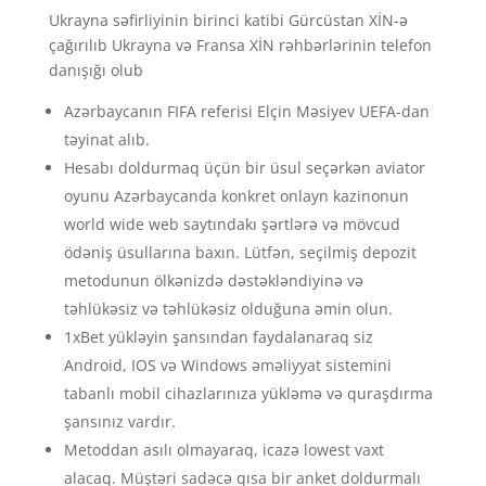
Ukrayna səfirliyinin birinci katibi Gürcüstan XİN-ə
çağırılıb Ukrayna və Fransa XİN rəhbərlərinin telefon
danışığı olub
Azərbaycanın FIFA referisi Elçin Məsiyev UEFA-dan
təyinat alıb.
Hesabı doldurmaq üçün bir üsul seçərkən aviator
oyunu Azərbaycanda konkret onlayn kazinonun
world wide web saytındakı şərtlərə və mövcud
ödəniş üsullarına baxın. Lütfən, seçilmiş depozit
metodunun ölkənizdə dəstəkləndiyinə və
təhlükəsiz və təhlükəsiz olduğuna əmin olun.
1xBet yükləyin şansından faydalanaraq siz
Android, IOS və Windows əməliyyat sistemini
tabanlı mobil cihazlarınıza yükləmə və quraşdırma
şansınız vardır.
Metoddan asılı olmayaraq, icazə lowest vaxt
alacaq. Müştəri sadəcə qısa bir anket doldurmalı