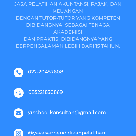
JASA PELATIHAN AKUNTANSI, PAJAK, DAN
KEUANGAN
DENGAN TUTOR-TUTOR YANG KOMPETEN
DIBIDANGNYA, SEBAGAI TENAGA
AKADEMISI
DAN PRAKTISI DIBIDANGNYA YANG
BERPENGALAMAN LEBIH DARI 15 TAHUN.
022-20457608

085221830869
w
yrschool.konsultan@gmail.com

@yayasanpendidikanpelatihan
