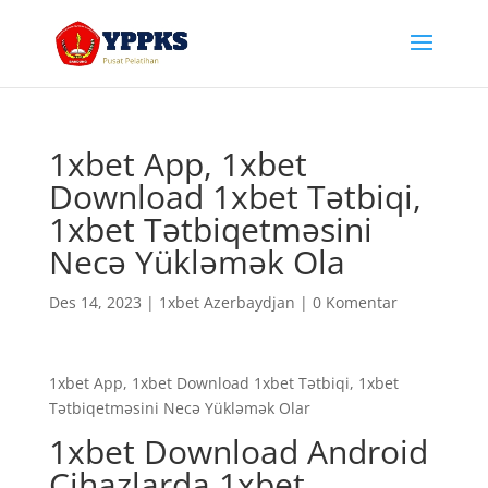
1xbet App, 1xbet
Download 1xbet Tətbiqi,
1xbet Tətbiqetməsini
Necə Yükləmək Ola
Des 14, 2023
|
1xbet Azerbaydjan
|
0 Komentar
1xbet App, 1xbet Download 1xbet Tətbiqi, 1xbet
Tətbiqetməsini Necə Yükləmək Olar
1xbet Download Android
Cihazlarda 1xbet