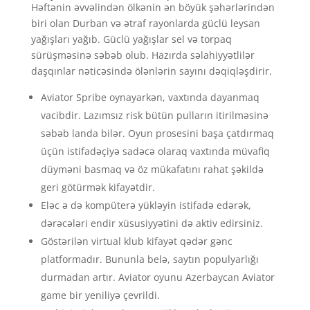
Həftənin əvvəlindən ölkənin ən böyük şəhərlərindən
biri olan Durban və ətraf rayonlarda güclü leysan
yağışları yağıb. Güclü yağışlar sel və torpaq
sürüşməsinə səbəb olub. Hazırda səlahiyyətlilər
daşqınlar nəticəsində ölənlərin sayını dəqiqləşdirir.
Aviator Spribe oynayarkən, vaxtında dayanmaq
vacibdir. Lazımsız risk bütün pulların itirilməsinə
səbəb landa bilər. Oyun prosesini başa çatdırmaq
üçün istifadəçiyə sadəcə olaraq vaxtında müvafiq
düyməni basmaq və öz mükafatını rahat şəkildə
geri götürmək kifayətdir.
Eləc ə də kompüterə yükləyin istifadə edərək,
dərəcələri endir xüsusiyyətini də aktiv edirsiniz.
Göstərilən virtual klub kifayət qədər gənc
platformadır. Bununla belə, saytın populyarlığı
durmadan artır. Aviator oyunu Azerbaycan Aviator
game bir yeniliyə çevrildi.