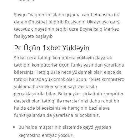
Şoyqu “Vaqner”in silahlı qiyama cəhd etməsinə ilk
dəfə münasibət bildirib Rusiyanın Ukraynaya qarşı
təcavüz cinayətinin təqibi üzrə Beynəlxalq Mərkəz
fəaliyyətə başlayıb
Pc Üçün 1xbet Yükləyin
Şirkət üzrə tətbiqi kompüterə yükləyin dəyərək
tətbiqin kompüterlər üçün funksiyasından yararlana
bilərsiniz. Tətbiq üzrə necə yükləmək olar, eləcə də
tətbiqi harada yükləmək olar üçün, 1xBet kompüterə
yükləmə bukmeker şirkət sayt vasitəsilə
gerçəkləşdirilə bilər. Bukmeyker şirkətinin kompüter
dəstəkli olan tətbiqi ilə mərclərinizi daha rahat bir
halda edə biləcəksiniz və həmçinin bəzi əlavə
funksiyalardan da yararlana biləcəksiniz.
Bu halda müştərinin sistemdə qeydiyyatdan
keçməsinə ehtiyac yoxdur.