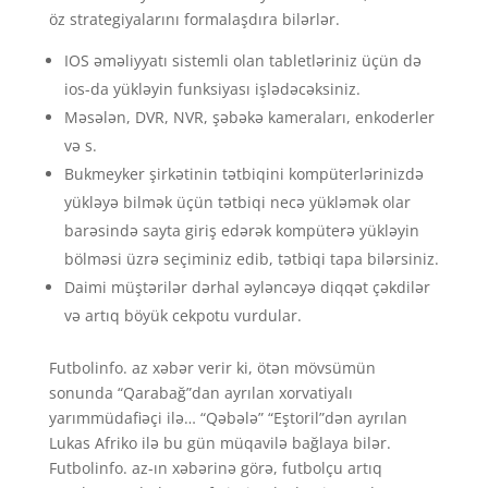
öz strategiyalarını formalaşdıra bilərlər.
IOS əməliyyatı sistemli olan tabletləriniz üçün də
ios-da yükləyin funksiyası işlədəcəksiniz.
Məsələn, DVR, NVR, şəbəkə kameraları, enkoderler
və s.
Bukmeyker şirkətinin tətbiqini kompüterlərinizdə
yükləyə bilmək üçün tətbiqi necə yükləmək olar
barəsində sayta giriş edərək kompüterə yükləyin
bölməsi üzrə seçiminiz edib, tətbiqi tapa bilərsiniz.
Daimi müştərilər dərhal əyləncəyə diqqət çəkdilər
və artıq böyük cekpotu vurdular.
Futbolinfo. az xəbər verir ki, ötən mövsümün
sonunda “Qarabağ”dan ayrılan xorvatiyalı
yarımmüdafiəçi ilə… “Qəbələ” “Eştoril”dən ayrılan
Lukas Afriko ilə bu gün müqavilə bağlaya bilər.
Futbolinfo. az-ın xəbərinə görə, futbolçu artıq