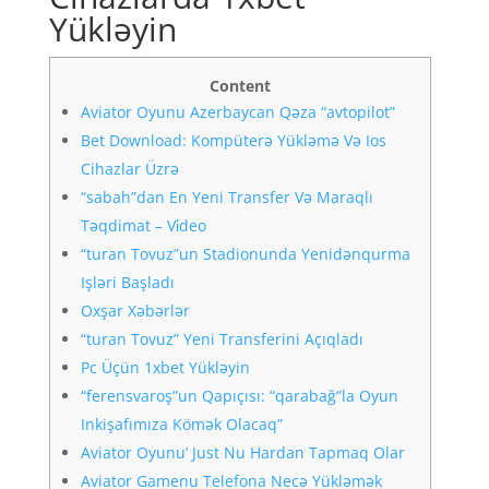
Yükləyin
Content
Aviator Oyunu Azerbaycan Qəza “avtopilot”
Bet Download: Kompüterə Yükləmə Və Ios
Cihazlar Üzrə
“sabah”dan En Yeni Transfer Və Maraqlı
Təqdimat – Vi̇deo
“turan Tovuz”un Stadionunda Yenidənqurma
Işləri Başladı
Oxşar Xəbərlər
“turan Tovuz” Yeni Transferini Açıqladı
Pc Üçün 1xbet Yükləyin
“ferensvaroş”un Qapıçısı: “qarabağ”la Oyun
Inkişafımıza Kömək Olacaq”
Aviator Oyunu’ Just Nu Hardan Tapmaq Olar
Aviator Gamenu Telefona Necə Yükləmək