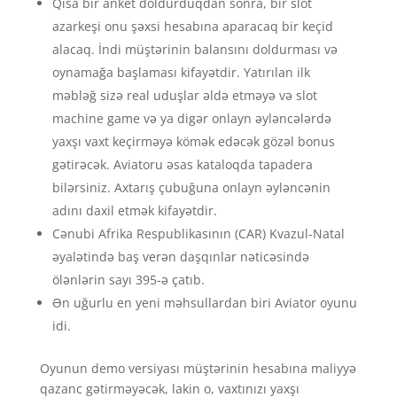
Qısa bir anket doldurduqdan sonra, bir slot
azarkeşi onu şəxsi hesabına aparacaq bir keçid
alacaq. İndi müştərinin balansını doldurması və
oynamağa başlaması kifayətdir. Yatırılan ilk
məbləğ sizə real uduşlar əldə etməyə və slot
machine game və ya digər onlayn əyləncələrdə
yaxşı vaxt keçirməyə kömək edəcək gözəl bonus
gətirəcək. Aviatoru əsas kataloqda tapadera
bilərsiniz. Axtarış çubuğuna onlayn əyləncənin
adını daxil etmək kifayətdir.
Cənubi Afrika Respublikasının (CAR) Kvazul-Natal
əyalətində baş verən daşqınlar nəticəsində
ölənlərin sayı 395-ə çatıb.
Ən uğurlu en yeni məhsullardan biri Aviator oyunu
idi.
Oyunun demo versiyası müştərinin hesabına maliyyə
qazanc gətirməyəcək, lakin o, vaxtınızı yaxşı