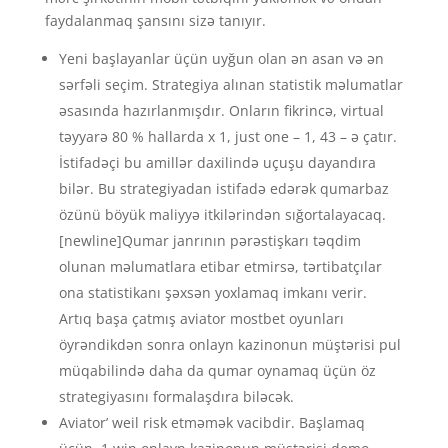
faydalanmaq şansını sizə tanıyır.
Yeni başlayanlar üçün uyğun olan ən asan və ən
sərfəli seçim. Strategiya alınan statistik məlumatlar
əsasında hazırlanmışdır. Onların fikrincə, virtual
təyyarə 80 % hallarda x 1, just one – 1, 43 – ə çatır.
İstifadəçi bu amillər daxilində uçuşu dayandıra
bilər. Bu strategiyadan istifadə edərək qumarbaz
özünü böyük maliyyə itkilərindən sığortalayacaq.
[newline]Qumar janrının pərəstişkarı təqdim
olunan məlumatlara etibar etmirsə, tərtibatçılar
ona statistikanı şəxsən yoxlamaq imkanı verir.
Artıq başa çatmış aviator mostbet oyunları
öyrəndikdən sonra onlayn kazinonun müştərisi pul
müqabilində daha da qumar oynamaq üçün öz
strategiyasını formalaşdıra biləcək.
Aviator’ weil risk etməmək vacibdir. Başlamaq