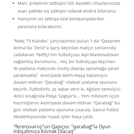
Mərc şirkətinin tətbiqini IOS dəstəkli cihazlarınızda
asan şəkildə ios yükləyin edərək endirə bilərsiniz.
Həmçinin siz tətbiqə özəl kompaniyalardan
yararlana biləcəksiniz.
“Matç TV Kuboku” çərçivəsində iyulun 1-də “Qazprom
Arena”da “Zenit”ə qarşı keçirilən matçın sonlarında
zədələnən “Neftçi”nin futbolçusu Aqil Məmmədovun
sağlamlıq durumuna… Heç bir futbolçuya keçirilən
iki yoxlama matçında ninety dəqiqə oynamağa şərait
yaratmadıq”. Avstriyada təlim-məşq toplanışını
davam etdirən “Qarabağ” növbəti yoxlama oyununu
keçirib. Futbolinfo. az xəbər verir ki, Ağdam təmsilçisi
ikinci sınağında Polşa “Legiya”sı… Yeni mövsüm üçün
hazırlıqlarını Avstriyada davam etdirən “Qarabağ” bu
gün növbəti yoxlama oyununa çıxacaq. Gəncə Futbol
Akademiyasında inşaat işləri başa çatıb.
“ferensvaroş”un Qapıçısı: “qarabağ”la Oyun
Inkişafımıza Kömək Olacaq”