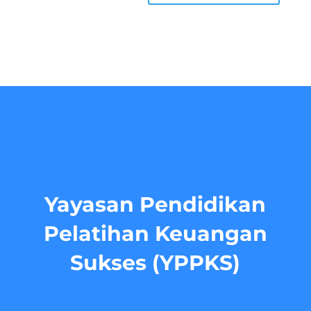
Yayasan Pendidikan
Pelatihan Keuangan
Sukses (YPPKS)