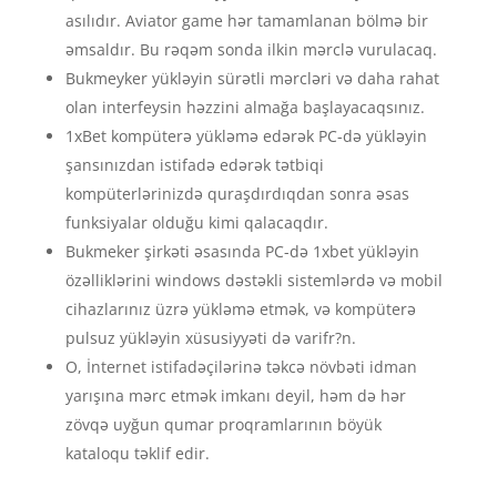
asılıdır. Aviator game hər tamamlanan bölmə bir
əmsaldır. Bu rəqəm sonda ilkin mərclə vurulacaq.
Bukmeyker yükləyin sürətli mərcləri və daha rahat
olan interfeysin həzzini almağa başlayacaqsınız.
1xBet kompüterə yükləmə edərək PC-də yükləyin
şansınızdan istifadə edərək tətbiqi
kompüterlərinizdə quraşdırdıqdan sonra əsas
funksiyalar olduğu kimi qalacaqdır.
Bukmeker şirkəti əsasında PC-də 1xbet yükləyin
özəlliklərini windows dəstəkli sistemlərdə və mobil
cihazlarınız üzrə yükləmə etmək, və kompüterə
pulsuz yükləyin xüsusiyyəti də varifr?n.
O, İnternet istifadəçilərinə təkcə növbəti idman
yarışına mərc etmək imkanı deyil, həm də hər
zövqə uyğun qumar proqramlarının böyük
kataloqu təklif edir.