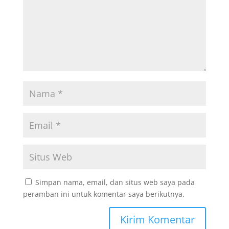
Simpan nama, email, dan situs web saya pada
peramban ini untuk komentar saya berikutnya.