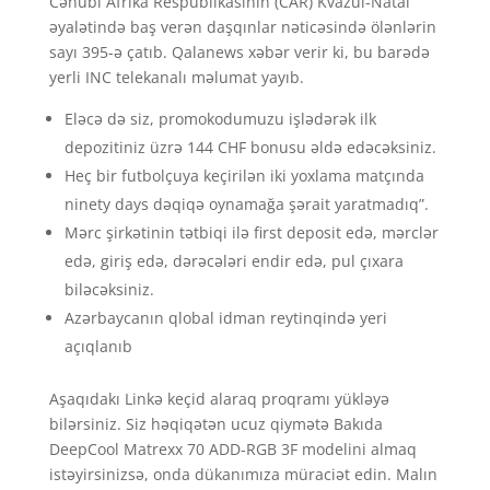
Cənubi Afrika Respublikasının (CAR) Kvazul-Natal
əyalətində baş verən daşqınlar nəticəsində ölənlərin
sayı 395-ə çatıb. Qalanews xəbər verir ki, bu barədə
yerli INC telekanalı məlumat yayıb.
Eləcə də siz, promokodumuzu işlədərək ilk
depozitiniz üzrə 144 CHF bonusu əldə edəcəksiniz.
Heç bir futbolçuya keçirilən iki yoxlama matçında
ninety days dəqiqə oynamağa şərait yaratmadıq”.
Mərc şirkətinin tətbiqi ilə first deposit edə, mərclər
edə, giriş edə, dərəcələri endir edə, pul çıxara
biləcəksiniz.
Azərbaycanın qlobal idman reytinqində yeri
açıqlanıb
Aşaqıdakı Linkə keçid alaraq proqramı yükləyə
bilərsiniz. Siz həqiqətən ucuz qiymətə Bakıda
DeepCool Matrexx 70 ADD-RGB 3F modelini almaq
istəyirsinizsə, onda dükanımıza müraciət edin. Malın