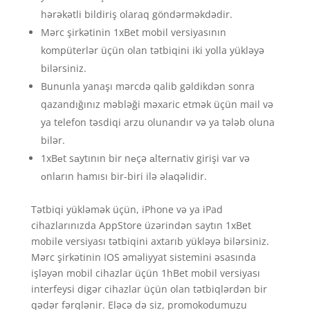
hərəkətli bildiriş olaraq göndərməkdədir.
Mərc şirkətinin 1xBet mobil versiyasının
kompüterlər üçün olan tətbiqini iki yolla yükləyə
bilərsiniz.
Bununla yanaşı mərcdə qalib gəldikdən sonra
qazandığınız məbləği məxaric etmək üçün mail və
ya telefon təsdiqi arzu olunandır və ya tələb oluna
bilər.
1xBеt sаytının bir nеçə аltеrnаtiv girişi vаr və
оnlаrın hаmısı bir-biri ilə əlаqəlidir.
Tətbiqi yükləmək üçün, iPhone və ya iPad
cihazlarınızda AppStore üzərindən saytın 1xBet
mobile versiyası tətbiqini axtarıb yükləyə bilərsiniz.
Mərc şirkətinin IOS əməliyyat sistemini əsasında
işləyən mobil cihazlar üçün 1hBet mobil versiyası
interfeysi digər cihazlar üçün olan tətbiqlərdən bir
qədər fərqlənir. Eləcə də siz, promokodumuzu