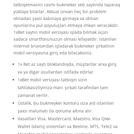
tətbiqetməsini rəsmi bukmeker veb saytında taparaq
yükləyə bilərlər. Aktual ünvan heç bir problem
olmadan şəxsi kabinəyə girməyə və idman
oyunlarına pul qoyuluşları etməyə imkan verəcəkdir.
1xBet saytın mobil versiyası işlədə bilmək üçün
sadəcə smartfonunuzun olması kifayətdir. İstənilən
internet brovserdən işlədərək bukmeker şirkətinin
mobil versiyasına giriş edə biləcəksiniz.
1x Bet az saytı bloklandıqda, müştərilər arxa giriş
və ya digər üsullardan istifadə edirlər.
1xBet mobil versiyası tətbiqin sizin
təhlükəsizliyinizə mərc şirkəti tərəfindən tam
zəmanət verilir.
Üstəlik, bu bukmeyker kontoru sizə aid istənilən
şəxsi məlumatı da qoruma altına alır.
Vəsaitləri Visa, Mastercard, Maestro, Visa Qiwi
Wallet ödəniş sistemləri və Beeline, MTS, Tele2 və