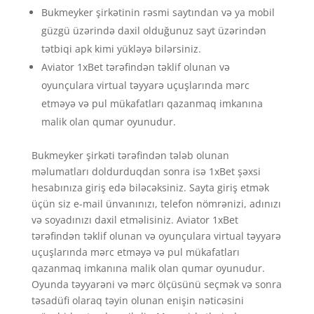
Bukmeyker şirkətinin rəsmi saytından və ya mobil
güzgü üzərində daxil olduğunuz sayt üzərindən
tətbiqi apk kimi yükləyə bilərsiniz.
Aviator 1xBet tərəfindən təklif olunan və
oyunçulara virtual təyyarə uçuşlarında mərc
etməyə və pul mükafatları qazanmaq imkanına
malik olan qumar oyunudur.
Bukmeyker şirkəti tərəfindən tələb olunan
məlumatları doldurduqdan sonra isə 1xBet şəxsi
hesabınıza giriş edə biləcəksiniz. Sayta giriş etmək
üçün siz e-mail ünvanınızı, telefon nömrənizi, adınızı
və soyadınızı daxil etməlisiniz. Aviator 1xBet
tərəfindən təklif olunan və oyunçulara virtual təyyarə
uçuşlarında mərc etməyə və pul mükafatları
qazanmaq imkanına malik olan qumar oyunudur.
Oyunda təyyarəni və mərc ölçüsünü seçmək və sonra
təsadüfi olaraq təyin olunan enişin nəticəsini