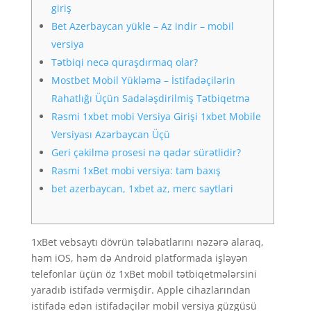
giriş
Bet Azerbaycan yükle – Az indir – mobil
versiya
Tətbiqi necə quraşdırmaq olar?
Mostbet Mobil Yükləmə – İstifadəçilərin
Rahatlığı Üçün Sadələşdirilmiş Tətbiqetmə
Rəsmi 1xbet mobi Versiya Girişi 1xbet Mobile
Versiyası Azərbaycan Üçü
Geri çəkilmə prosesi nə qədər sürətlidir?
Rəsmi 1xBet mobi versiya: tam baxış
bet azerbaycan, 1xbet az, merc saytlari
1xBet vebsaytı dövrün tələbatlarını nəzərə alaraq,
həm iOS, həm də Android platformada işləyən
telefonlar üçün öz 1xBet mobil tətbiqetmələrsini
yaradıb istifadə vermişdir. Apple cihazlarından
istifadə edən istifadəçilər mobil versiya güzgüsü