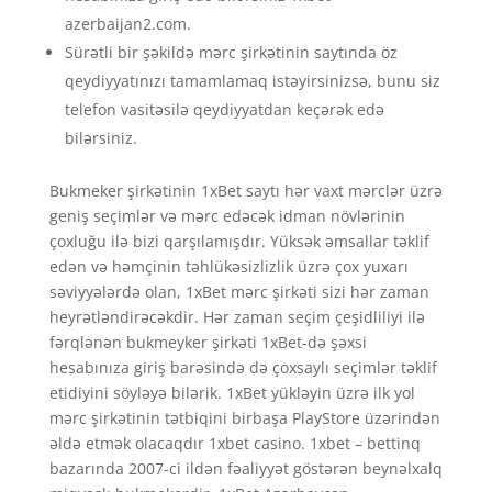
azerbaijan2.com.
Sürətli bir şəkildə mərc şirkətinin saytında öz
qeydiyyatınızı tamamlamaq istəyirsinizsə, bunu siz
telefon vasitəsilə qeydiyyatdan keçərək edə
bilərsiniz.
Bukmeker şirkətinin 1xBet saytı hər vaxt mərclər üzrə
geniş seçimlər və mərc edəcək idman növlərinin
çoxluğu ilə bizi qarşılamışdır. Yüksək əmsallar təklif
edən və həmçinin təhlükəsizlizlik üzrə çox yuxarı
səviyyələrdə olan, 1xBet mərc şirkəti sizi hər zaman
heyrətləndirəcəkdir. Hər zaman seçim çeşidliliyi ilə
fərqlənən bukmeyker şirkəti 1xBet-də şəxsi
hesabınıza giriş barəsində də çoxsaylı seçimlər təklif
etidiyini söyləyə bilərik. 1xBet yükləyin üzrə ilk yol
mərc şirkətinin tətbiqini birbaşa PlayStore üzərindən
əldə etmək olacaqdır 1xbet casino. 1xbet – bettinq
bazarında 2007-ci ildən fəaliyyət göstərən beynəlxalq