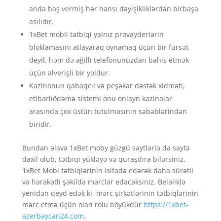
anda baş vermiş hər hansı dəyişikliklərdən birbaşa
asılıdır.
1xBet mobil tətbiqi yalnız provayderlərin
bloklamasını atlayaraq oynamaq üçün bir fürsət
deyil, həm də ağıllı telefonunuzdan bahis etmək
üçün əlverişli bir yoldur.
Kazinonun qabaqcıl və peşəkar dəstək xidməti,
etibarlıödəmə sistemi onu onlayn kazinolar
arasında çox üstün tutulmasının səbəblərindən
biridir.
Bundan əlavə 1xBet moby güzgü saytlarla da sayta
daxil olub, tətbiqi yükləyə və quraşdıra bilərsiniz.
1xBet Mobi tətbiqlərinin isifadə edərək daha sürətli
və hərəkətli şəkildə mərclər edəcəksiniz. Beləliklə
yenidən qeyd edək ki, mərc şirkətlərinin tətbiqlərinin
mərc etmə üçün olan rolu böyükdür
https://1xbet-
azerbaycan24.com
.