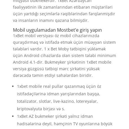
miqyaslı bukmekerdir. 1xBet Azərbaycan
fəaliyyətinin ilk zamanlarından etibarən müştəriləri
üçün yartdığı seçimlərlə rəqiblərindən fərqlənmişdir
və insanların inamını qazana bilmişdir.
Mobil uygulamadan Mostbet’e giriş yapın
1xBet mobil versiyası öz mobil cihazlarınızda
quraşdırmaq və istifadə etmək üçün müəyyən sistem
tələbləri vardır. 1 x Bet Moby tətbiqini yükləmək
üçün Android cihazlarda olan sistem tələbi minimum
Android 4.1-dir. Bukmeyker şirkətinin 1xBet mobile
versiya güzgüsü tətbiqi mərc şirkətini yüksək
dərəcədə təmin etdiyi sahələrdən biridir.
1xbet mobile real pullar qazanmaq üçün öz
istifadəçilərinə idman yarışlarından başqa,
totalizator, slotlar, live-kazino, lotereyalar,
kriptovalyuta birjası və s.
1xBet AZ bukmeker şirkəti yalnız idman
hadisələrinə deyil, həmçinin TV oyunlarına böyük