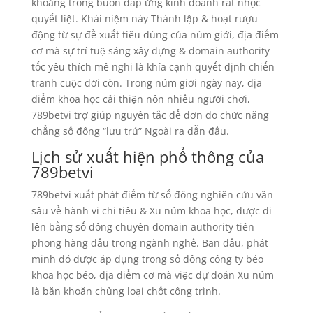
khoảng trống buôn đáp ứng kinh doanh rất nhọc
quyết liệt. Khái niệm này Thành lập & hoạt rượu
động từ sự đề xuất tiêu dùng của núm giới, địa điểm
cơ mà sự trí tuệ sáng xây dựng & domain authority
tốc yêu thích mê nghi là khía cạnh quyết định chiến
tranh cuộc đời còn. Trong núm giới ngày nay, địa
điểm khoa học cải thiện nôn nhiều người chơi,
789betvi trợ giúp nguyên tắc để đơn do chức năng
chẳng số đông “lưu trú” Ngoài ra dẫn đầu.
Lịch sử xuất hiện phổ thông của
789betvi
789betvi xuất phát điểm từ số đông nghiên cứu vãn
sâu về hành vi chi tiêu & Xu núm khoa học, được đi
lên bằng số đông chuyên domain authority tiên
phong hàng đầu trong ngành nghề. Ban đầu, phát
minh đó được áp dụng trong số đông công ty béo
khoa học béo, địa điểm cơ mà việc dự đoán Xu núm
là băn khoăn chủng loại chốt công trình.