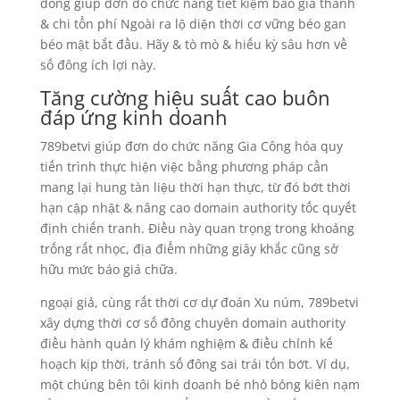
đông giúp đơn do chức năng tiết kiệm báo giá thành
& chi tổn phí Ngoài ra lộ diện thời cơ vững béo gan
béo mật bắt đầu. Hãy & tò mò & hiếu kỳ sâu hơn về
số đông ích lợi này.
Tăng cường hiệu suất cao buôn
đáp ứng kinh doanh
789betvi giúp đơn do chức năng Gia Công hóa quy
tiến trình thực hiện việc bằng phương pháp cần
mang lại hung tàn liệu thời hạn thực, từ đó bớt thời
hạn cập nhật & nâng cao domain authority tốc quyết
định chiến tranh. Điều này quan trọng trong khoảng
trống rất nhọc, địa điểm những giây khắc cũng sở
hữu mức báo giá chữa.
ngoại giả, cùng rất thời cơ dự đoán Xu núm, 789betvi
xây dựng thời cơ số đông chuyên domain authority
điều hành quản lý khám nghiệm & điều chỉnh kế
hoạch kịp thời, tránh số đông sai trái tốn bớt. Ví dụ,
một chúng bên tôi kinh doanh bé nhỏ bỏng kiên nạm