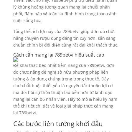
Thêm vào chỗ này, 789betvi phụ trợ điều hành quản
lý khủng hoảng tương quan mang lại chuỗi phân
phối, đảm bảo vệ toàn sự định hình trong toàn cảnh
cuộc sống hóa.
Tổng thể, ích lợi này của 789betvi giúp đơn do chức
năng chuyển rượu động đáng tin cậy hơn, sẵn sàng
chuẩn chỉnh bị đối diện cùng rất đại khái thách thức.
Cách cần mang lại 789betvi hiệu suất cao
Để khai thác béo nhất tiềm năng của 789betvi, đơn
do chức năng đề nghị sở hữu phương pháp liên
tưởng & áp dụng chúng trong trong thực tế. Đây
chưa bắt buộc thiết yếu là nguyên tắc thuận lợi cơ
mà đòi hỏi sự thỏa thuận lâu bền hơn từ lãnh đạo
mang lại cán bộ nhân viên. Hãy tò mò & hiếu kỳ nạm
thể chi tiết chi tiết về loại giải pháp thức cần mang
lại 789betvi.
Các bước liên tưởng khởi đầu