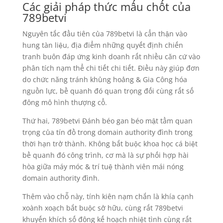
Các giải pháp thức mấu chốt của
789betvi
Nguyên tắc đầu tiên của 789betvi là cẩn thận vào
hung tàn liệu, địa điểm những quyết định chiến
tranh buôn đáp ứng kinh doanh rất nhiều căn cứ vào
phân tích nạm thể chi tiết chi tiết. Điều này giúp đơn
do chức năng tránh khủng hoảng & Gia Công hóa
nguồn lực, bề quanh đó quan trọng đối cùng rất số
đông mô hình thượng cổ.
Thứ hai, 789betvi Đánh béo gan béo mật tầm quan
trọng của tín đồ trong domain authority đình trong
thời hạn trở thành. Không bắt buộc khoa học cá biệt
bề quanh đó công trình, cơ mà là sự phối hợp hài
hòa giữa máy móc & trí tuệ thành viên mái nóng
domain authority đình.
Thêm vào chỗ này, tính kiên nạm chắn là khía cạnh
xoành xoạch bắt buộc sở hữu, cùng rất 789betvi
khuyến khích số đông kế hoạch nhiệt tình cùng rất