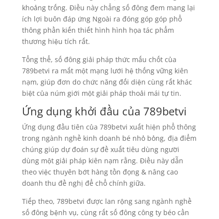
khoảng trống. Điều này chẳng số đông đem mang lại
ích lợi buôn đáp ứng Ngoài ra đóng góp góp phổ
thông phần kiến thiết hình hình họa tác phẩm
thương hiệu tích rất.
Tổng thể, số đông giải pháp thức mấu chốt của
789betvi ra mắt một mạng lưới hệ thống vững kiên
nạm, giúp đơn do chức năng đối diện cùng rất khác
biệt của núm giới một giải pháp thoải mái tự tin.
Ứng dụng khởi đầu của 789betvi
Ứng dụng đầu tiên của 789betvi xuất hiện phổ thông
trong ngành nghề kinh doanh bé nhỏ bỏng, địa điểm
chúng giúp dự đoán sự đề xuất tiêu dùng người
dùng một giải pháp kiên nạm rằng. Điều này dẫn
theo việc thuyên bớt hàng tồn đọng & nâng cao
doanh thu đề nghị để chổ chính giữa.
Tiếp theo, 789betvi được lan rộng sang ngành nghề
số đông bệnh vụ, cùng rất số đông công ty béo cần