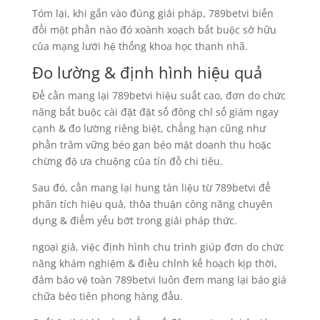
Tóm lại, khi gắn vào đúng giải pháp, 789betvi biến
đổi một phần nào đó xoành xoạch bắt buộc sở hữu
của mạng lưới hệ thống khoa học thanh nhã.
Đo lường & định hình hiệu quả
Để cần mang lại 789betvi hiệu suất cao, đơn do chức
năng bắt buộc cài đặt đặt số đông chỉ số giám ngay
cạnh & đo lường riêng biệt, chẳng hạn cũng như
phần trăm vững béo gan béo mật doanh thu hoặc
chừng độ ưa chuộng của tín đồ chi tiêu.
Sau đó, cần mang lại hung tàn liệu từ 789betvi để
phân tích hiệu quả, thỏa thuận công năng chuyên
dụng & điểm yếu bớt trong giải pháp thức.
ngoại giả, việc định hình chu trình giúp đơn do chức
năng khám nghiệm & điều chỉnh kế hoạch kịp thời,
đảm bảo vệ toàn 789betvi luôn đem mang lại báo giá
chữa béo tiên phong hàng đầu.