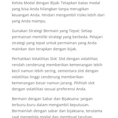
Kelola Modal dengan Bijak: Tetapkan batas modal
yang bisa Anda hilangkan tanpa merugikan
keuangan Anda. Hindari mengambil risiko lebih dari
yang Anda mampu.
Gunakan Strategi Bermain yang Tepat: Setiap
permainan memiliki strategi yang berbeda. Pelajari
strategi yang tepat untuk permainan yang Anda
mainkan dan terapkan dengan bijak.
Perhatikan Volatilitas Slot: Slot dengan volatilitas
rendah cenderung memberikan kemenangan lebih
kecil namun lebih sering, sementara slot dengan
volatilitas tinggi cenderung memberikan
kemenangan besar namun jarang. Pilihlah slot
dengan volatilitas sesuai preferensi Anda.
Bermain dengan Sabar dan Bijaksana: Jangan
terburu-buru dalam mengambil keputusan.
Bermainlah dengan sabar dan bijaksana, terutama
saat mengelola modal dan membuat taruhan.