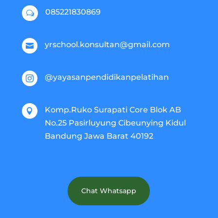
085221830869
w
yrschool.konsultan@gmail.com

@yayasanpendidikanpelatihan

Komp.Ruko Surapati Core Blok AB

No.25 Pasirluyung Cibeunying Kidul
Bandung Jawa Barat 40192
Chat Whatsapp