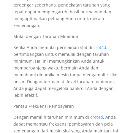
terdengar sederhana, pendekatan taruhan yang
tepat dapat mempengaruhi hasil permainan dan
mengoptimalkan peluang Anda untuk meraih
kemenangan.
Mulai dengan Taruhan Minimum
Ketika Anda memulai permainan slot di
crot4d
,
pertimbangkan untuk memulai dengan taruhan
minimum. Hal ini memungkinkan Anda untuk
memperpanjang waktu bermain Anda dan
memahami dinamika mesin tanpa mengambil risiko
besar. Dengan bermain di level taruhan minimum,
Anda juga dapat mengelola bankroll Anda dengan
lebih efektif.
Pantau Frekuensi Pembayaran
Dengan memilih taruhan minimum di
crot4d
, Anda
dapat memantau frekuensi pembayaran dan pola
kemenangan dari mesin slot yang Anda mainkan. Ini