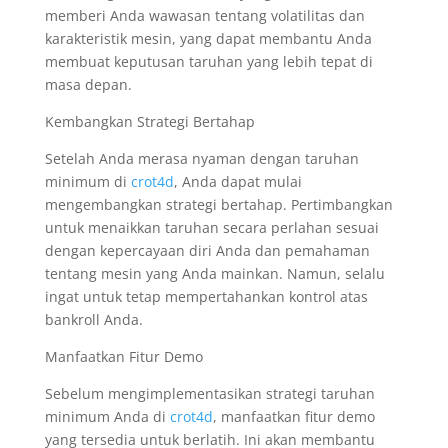
memberi Anda wawasan tentang volatilitas dan
karakteristik mesin, yang dapat membantu Anda
membuat keputusan taruhan yang lebih tepat di
masa depan.
Kembangkan Strategi Bertahap
Setelah Anda merasa nyaman dengan taruhan
minimum di
crot4d
, Anda dapat mulai
mengembangkan strategi bertahap. Pertimbangkan
untuk menaikkan taruhan secara perlahan sesuai
dengan kepercayaan diri Anda dan pemahaman
tentang mesin yang Anda mainkan. Namun, selalu
ingat untuk tetap mempertahankan kontrol atas
bankroll Anda.
Manfaatkan Fitur Demo
Sebelum mengimplementasikan strategi taruhan
minimum Anda di
crot4d
, manfaatkan fitur demo
yang tersedia untuk berlatih. Ini akan membantu