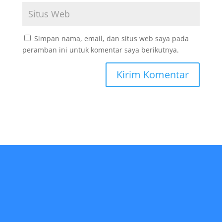
Simpan nama, email, dan situs web saya pada
peramban ini untuk komentar saya berikutnya.