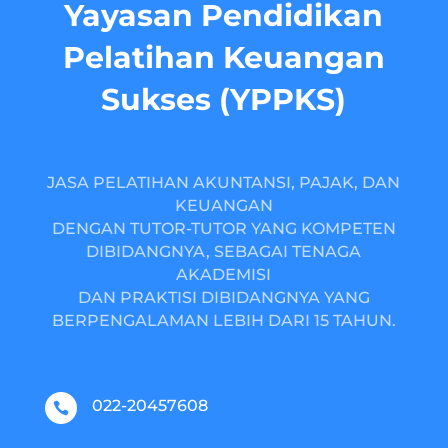
Yayasan Pendidikan
Pelatihan Keuangan
Sukses (YPPKS)
JASA PELATIHAN AKUNTANSI, PAJAK, DAN
KEUANGAN
DENGAN TUTOR-TUTOR YANG KOMPETEN
DIBIDANGNYA, SEBAGAI TENAGA
AKADEMISI
DAN PRAKTISI DIBIDANGNYA YANG
BERPENGALAMAN LEBIH DARI 15 TAHUN.
022-20457608
