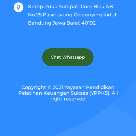
Komp.Ruko Surapati Core Blok AB

No.25 Pasirluyung Cibeunying Kidul
Bandung Jawa Barat 40192
Chat Whatsapp
Copyright © 2021 Yayasan Pendidikan
Pelatihan Keuangan Sukses (YPPKS). All
right reserved