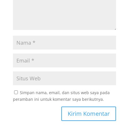
Simpan nama, email, dan situs web saya pada
peramban ini untuk komentar saya berikutnya.