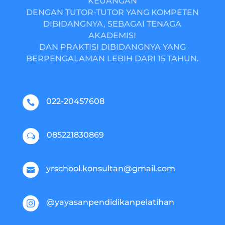
KEUANGAN
DENGAN TUTOR-TUTOR YANG KOMPETEN
DIBIDANGNYA, SEBAGAI TENAGA
AKADEMISI
DAN PRAKTISI DIBIDANGNYA YANG
BERPENGALAMAN LEBIH DARI 15 TAHUN.
022-20457608

085221830869
w
yrschool.konsultan@gmail.com

@yayasanpendidikanpelatihan
