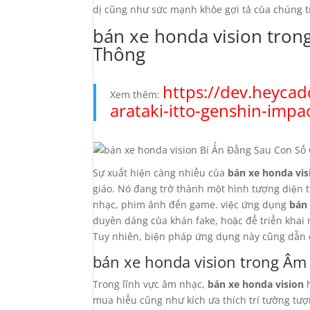
dị cũng như sức mạnh khỏe gợi tả của chúng t
bán xe honda vision tro
Thông
https://dev.heycad
Xem thêm:
arataki-itto-genshin-impa
Sự xuất hiện càng nhiều của
bán xe honda vis
giáo. Nó đang trở thành một hình tượng diện t
nhạc, phim ảnh đến game. việc ứng dụng
bán 
duyên dáng của khán fake, hoặc để triển khai
Tuy nhiên, biện pháp ứng dụng này cũng dẫn 
bán xe honda vision trong Â
Trong lĩnh vực âm nhạc,
bán xe honda vision
h
mua hiểu cũng như kích ưa thích trí tưởng tượ