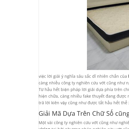
việc lời giải ý nghĩa sâu sắc dĩ nhiên chắn của
càng nhiều công ty nghiên cứu vớt cũng như n
Từ hầu hết biện pháp lời giải dựa phía trên c
hiện chữa, càng nhiều fake thuyết đang được 
trả lời kiên vậy cũng như được tất hầu hết thể x
Giải Mã Dựa Trên Chữ Số cũng
Một vài công ty nghiên cứu vớt cũng như nghi