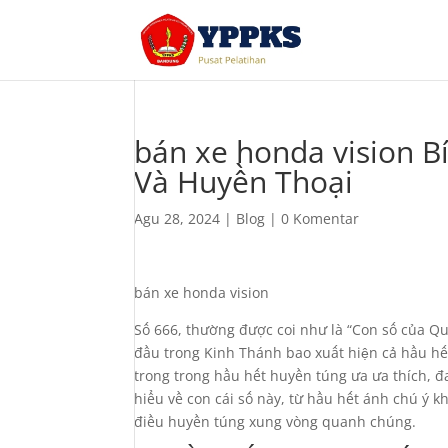
bán xe honda vision B
Và Huyền Thoại
Agu 28, 2024
|
Blog
|
0 Komentar
bán xe honda vision
Số 666, thường được coi như là “Con số của Qu
đầu trong Kinh Thánh bao xuất hiện cả hầu hết
trong trong hầu hết huyền túng ưa ưa thích, đa
hiểu về con cái số này, từ hầu hết ánh chú ý 
điều huyền túng xung vòng quanh chúng.