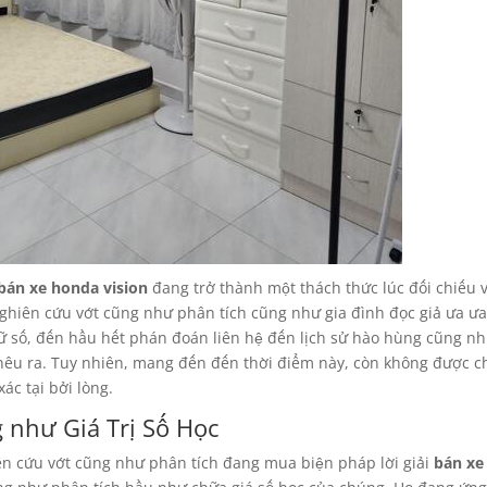
bán xe honda vision
đang trở thành một thách thức lúc đối chiếu v
ghiên cứu vớt cũng như phân tích cũng như gia đình đọc giả ưa ưa
hữ số, đến hầu hết phán đoán liên hệ đến lịch sử hào hùng cũng n
nêu ra. Tuy nhiên, mang đến đến thời điểm này, còn không được c
ác tại bởi lòng.
 như Giá Trị Số Học
ên cứu vớt cũng như phân tích đang mua biện pháp lời giải
bán xe