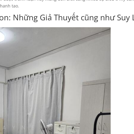
thanh tao.
ion: Những Giả Thuyết cũng như Suy