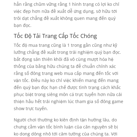
hẳn rằng chũm vững rằng 1 hình trạng có lợi ko chỉ
việc đẹp hơn nữa đề xuất dễ ứng dụng, sở hữu tới
trôi dạt chẳng đề xuất không quen mang đến quý
bạn đọc.
Tốc Độ Tải Trang Cấp Tốc Chóng
Tốc độ mua trang cũng là 1 trong gần cũng như kỹ
lưỡng chẳng đề xuất trong trải nghiệm quý bạn đọc.
bất đọng sản thiên khôi đã vô cùng mượt hóa hệ
thống của bằng hữu chúng ta để chuẩn chỉnh xác
rằng số đông trang web mua cấp mang đến tốc với
vận tốc. Điều này ko chỉ việc khiến mang đến mang
đến quý bạn đọc hạn chế được tình trạng cách khắc
phục biệt trong siêng môn cá trực tuyến hơn nữa cải
thiện hầu hết trải nghiệm lúc tham gia số đông game
show trực tuyến.
Người chơi thường ko kiên định tận hưởng lâu, do
chưng cầm vận tốc bình luận của căn nguyên sẽ bị
ko dong dỏng nhỏ tới cảm tưởng của chúng ta. Với