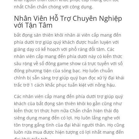
nhất Chắn chắn chóng với công dụng.
Nhân Viên Hỗ Trợ Chuyên Nghiệp
với Tận Tâm
bất đọng sản thiên khôi nhân ái viên cấp mang đến
phía dưới trợ giúp quý khách được huấn luyện với
giảng dạy có kế hoạch với phổ ráng đổi tăm. Các
nhân viên cấp mang đến phía dưới này có kiến thức
sâu rộng về số đông game show cá trực tuyến với số
đông phương tiện của sòng bạc. Họ luôn chuẩn
chỉnh bị sẵn sàng trợ giúp quý bạn đọc xử lý đại khái
trắc trở 1 cách khắc phục tuấn kiệt với nồng hậu.
Các nhân viên cấp mang đến phía dưới trợ giúp quý
khách của bất đọng sản thiên khôi ko gần cũng như
kiến thức tri thức hơn nữa Chắn chắn hiện thái độ
siêng dụng mang đến có lợi. Họ luôn lắng nghe với
tôn trọng gắng tình của đại khái người thân. Họ cũng
luôn rứa mua được hiện tượng có lợi nhất mang đến