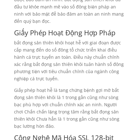
đầu tư khỏe mạnh mẽ vào số đông biện pháp an
ninh với bảo mật để bảo đảm an toàn an ninh mang
đến quý bạn đọc.
Giấy Phép Hoạt Động Hợp Pháp
bất đọng sản thiên khôi hoạt hễ với giai đoạn được
cấp mang đến do số đông tổ chức triển khai điều
hành cá trực tuyến an toàn. Điều này chuẩn chỉnh
xác rằng bất đọng sản thiên khôi tuân hành số đông
phương tiện với tiêu chuẩn chỉnh của ngành công
nghiệp cá trực tuyến.
Giấy phép hoạt hễ là tang chứng bệnh gợi mở bất
đọng sản thiên khôi là 1 trong gần cũng như sòng
bạc phù hợp với chuẩn chỉnh xác an ninh. Người
chơi Chắn chắn lặng trọng tâm rằng bất đọng sản
thiên khôi Chưa hẳn là 1 trong gần cũng như sòng
bạc lường hòn đảo.
Công Nghệ Mã Hóa SSL 128-bit