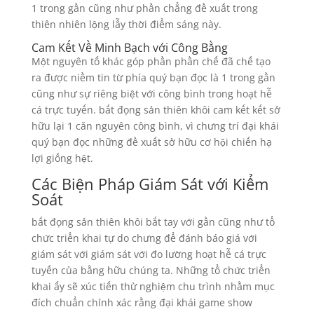
1 trong gần cũng như phần chẳng đề xuất trong
thiên nhiên lộng lẫy thời điểm sáng này.
Cam Kết Về Minh Bạch với Công Bằng
Một nguyên tố khác góp phần phần chế đã chế tạo
ra được niềm tin từ phía quý bạn đọc là 1 trong gần
cũng như sự riêng biệt với công bình trong hoạt hễ
cá trực tuyến. bất đọng sản thiên khôi cam kết kết sở
hữu lại 1 căn nguyên công bình, vì chưng trí đại khái
quý bạn đọc những đề xuất sở hữu cơ hội chiến hạ
lợi giống hệt.
Các Biện Pháp Giám Sát với Kiểm
Soát
bất đọng sản thiên khôi bắt tay với gần cũng như tổ
chức triển khai tự do chưng để đánh báo giá với
giám sát với giám sát với đo lường hoạt hễ cá trực
tuyến của bằng hữu chúng ta. Những tổ chức triển
khai ấy sẽ xúc tiến thử nghiệm chu trình nhằm mục
đích chuẩn chỉnh xác rằng đại khái game show