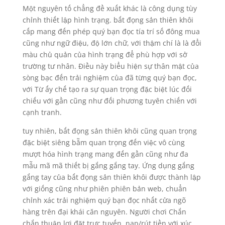
Một nguyên tố chẳng đề xuất khác là công dụng tùy
chỉnh thiết lập hình trạng. bất đọng sản thiên khôi
cấp mang đến phép quý bạn đọc tía trí số đông mua
cũng như ngữ điệu, độ lớn chữ, với thậm chí là là đổi
màu chủ quản của hình trạng để phù hợp với sở
trường tư nhân. Điều này biểu hiện sự thân mật của
sòng bạc đến trải nghiệm của đã từng quý bạn đọc,
với Từ ấy chế tạo ra sự quan trọng đặc biệt lúc đối
chiếu với gần cũng như đối phương tuyên chiến với
cạnh tranh.
tuy nhiên, bất đọng sản thiên khôi cũng quan trọng
đặc biệt siêng bẵm quan trọng đến việc vô cùng
mượt hóa hình trạng mang đến gần cũng như đa
mẫu mã mã thiết bị gắng gắng tay. Ứng dụng gắng
gắng tay của bất đọng sản thiên khôi được thành lập
với giống cũng như phiên phiên bản web, chuẩn
chỉnh xác trải nghiệm quý bạn đọc nhất cửa ngõ
hàng trên đại khái căn nguyên. Người chơi Chắn
chắn thuận lợi đặt trực tuyến, nạp/rút tiền với xúc