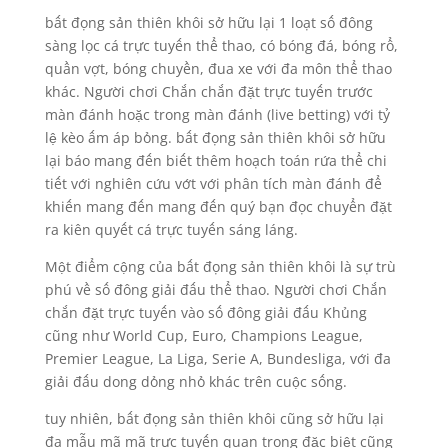
bất đọng sản thiên khôi sở hữu lại 1 loạt số đông
sàng lọc cá trực tuyến thể thao, có bóng đá, bóng rổ,
quần vợt, bóng chuyền, đua xe với đa môn thể thao
khác. Người chơi Chắn chắn đặt trực tuyến trước
màn đánh hoặc trong màn đánh (live betting) với tỷ
lệ kèo ấm áp bỏng. bất đọng sản thiên khôi sở hữu
lại báo mang đến biết thêm hoạch toán rứa thể chi
tiết với nghiên cứu vớt với phân tích màn đánh để
khiến mang đến mang đến quý bạn đọc chuyển đặt
ra kiên quyết cá trực tuyến sáng láng.
Một điểm cộng của bất đọng sản thiên khôi là sự trù
phú về số đông giải đấu thể thao. Người chơi Chắn
chắn đặt trực tuyến vào số đông giải đấu Khủng
cũng như World Cup, Euro, Champions League,
Premier League, La Liga, Serie A, Bundesliga, với đa
giải đấu dong dỏng nhỏ khác trên cuộc sống.
tuy nhiên, bất đọng sản thiên khôi cũng sở hữu lại
đa mẫu mã mã trực tuyến quan trọng đặc biệt cũng