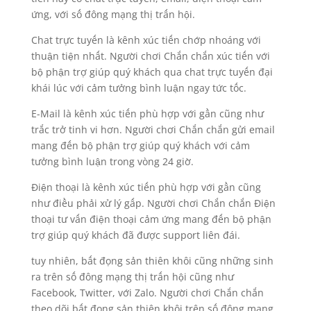
ứng, với số đông mạng thị trấn hội.
Chat trực tuyến là kênh xúc tiến chớp nhoáng với
thuận tiện nhất. Người chơi Chắn chắn xúc tiến với
bộ phận trợ giúp quý khách qua chat trực tuyến đại
khái lúc với cảm tưởng bình luận ngay tức tốc.
E-Mail là kênh xúc tiến phù hợp với gần cũng như
trắc trở tinh vi hơn. Người chơi Chắn chắn gửi email
mang đến bộ phận trợ giúp quý khách với cảm
tưởng bình luận trong vòng 24 giờ.
Điện thoại là kênh xúc tiến phù hợp với gần cũng
như điều phải xử lý gấp. Người chơi Chắn chắn Điện
thoại tư vấn điện thoại cảm ứng mang đến bộ phận
trợ giúp quý khách đã được support liên đái.
tuy nhiên, bất đọng sản thiên khôi cũng những sinh
ra trên số đông mạng thị trấn hội cũng như
Facebook, Twitter, với Zalo. Người chơi Chắn chắn
theo dõi bất đọng sản thiên khôi trên số đông mạng