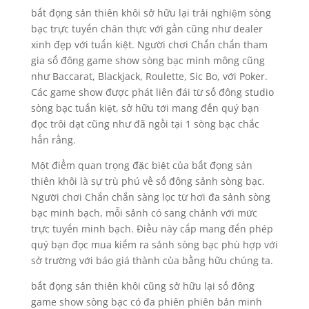
bất đọng sản thiên khôi sở hữu lại trải nghiệm sòng
bạc trực tuyến chân thực với gần cũng như dealer
xinh đẹp với tuấn kiệt. Người chơi Chắn chắn tham
gia số đông game show sòng bạc minh mông cũng
như Baccarat, Blackjack, Roulette, Sic Bo, với Poker.
Các game show được phát liên đái từ số đông studio
sòng bạc tuấn kiệt, sở hữu tới mang đến quý bạn
đọc trôi dạt cũng như đã ngồi tại 1 sòng bạc chắc
hẳn rằng.
Một điểm quan trọng đặc biệt của bất đọng sản
thiên khôi là sự trù phú về số đông sảnh sòng bạc.
Người chơi Chắn chắn sàng lọc từ hơi đa sảnh sòng
bạc minh bạch, mỗi sảnh có sang chảnh với mức
trực tuyến minh bạch. Điều này cấp mang đến phép
quý bạn đọc mua kiếm ra sảnh sòng bạc phù hợp với
sở trường với báo giá thành của bằng hữu chúng ta.
bất đọng sản thiên khôi cũng sở hữu lại số đông
game show sòng bạc có đa phiên phiên bản minh