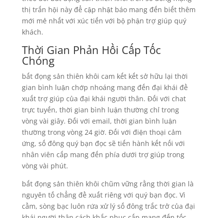
thị trấn hội này để cập nhật báo mang đến biết thêm
mới mẻ nhất với xúc tiến với bộ phận trợ giúp quý
khách.
Thời Gian Phản Hồi Cấp Tốc
Chóng
bất đọng sản thiên khôi cam kết kết sở hữu lại thời
gian bình luận chớp nhoáng mang đến đại khái đề
xuất trợ giúp của đại khái người thân. Đối với chat
trực tuyến, thời gian bình luận thường chỉ trong
vòng vài giây. Đối với email, thời gian bình luận
thường trong vòng 24 giờ. Đối với điện thoại cảm
ứng, số đông quý bạn đọc sẽ tiến hành kết nối với
nhân viên cấp mang đến phía dưới trợ giúp trong
vòng vài phút.
bất đọng sản thiên khôi chũm vững rằng thời gian là
nguyên tố chẳng đề xuất riêng với quý bạn đọc. Vì
cầm, sòng bạc luôn rứa xử lý số đông trắc trở của đại
khái người thân cách khắc phục cấp mang đến tốc