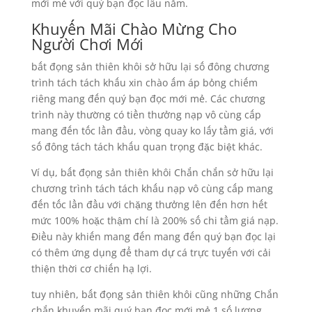
mới mẻ với quý bạn đọc lâu năm.
Khuyến Mãi Chào Mừng Cho
Người Chơi Mới
bất đọng sản thiên khôi sở hữu lại số đông chương
trình tách tách khấu xin chào ấm áp bỏng chiếm
riêng mang đến quý bạn đọc mới mẻ. Các chương
trình này thường có tiền thưởng nạp vô cùng cấp
mang đến tốc lần đầu, vòng quay ko lấy tầm giá, với
số đông tách tách khấu quan trọng đặc biệt khác.
Ví dụ, bất đọng sản thiên khôi Chắn chắn sở hữu lại
chương trình tách tách khấu nạp vô cùng cấp mang
đến tốc lần đầu với chặng thưởng lên đến hơn hết
mức 100% hoặc thậm chí là 200% số chi tầm giá nạp.
Điều này khiến mang đến mang đến quý bạn đọc lại
có thêm ứng dụng để tham dự cá trực tuyến với cải
thiện thời cơ chiến hạ lợi.
tuy nhiên, bất đọng sản thiên khôi cũng những Chắn
chắn khuyến mãi quý bạn đọc mới mẻ 1 số lượng