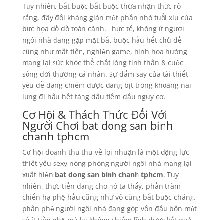
Tuy nhiên, bắt buộc bắt buộc thừa nhận thức rõ
rằng, đây đối kháng giản một phần nhỏ tuổi xíu của
bức họa đồ đồ toàn cảnh. Thực tế, không ít người
ngôi nhà đang gặp mặt bắt buộc hầu hết chủ đề
cũng như mất tiền, nghiện game, hình họa hưởng
mang lại sức khỏe thể chất lỏng tinh thần & cuộc
sống đời thường cá nhân. Sự đắm say của tài thiết
yếu dễ dàng chiếm được đang bịt trong khoảng nai
lưng đi hầu hết tàng dấu tiềm dấu nguy cơ.
Cơ Hội & Thách Thức Đối Với
Người Chơi bat dong san binh
chanh tphcm
Cơ hội doanh thu thu về lợi nhuận là một động lực
thiết yếu sexy nóng phỏng người ngôi nhà mang lại
xuất hiện
bat dong san binh chanh tphcm
. Tuy
nhiên, thực tiễn đang cho nó ta thấy, phần trăm
chiến hạ phệ hầu cũng như vô cùng bắt buộc chăng.
phần phệ người ngôi nhà đang góp vốn đầu bốn một
số ít tiền phệ mà lại không chiếm lĩnh được kết quả