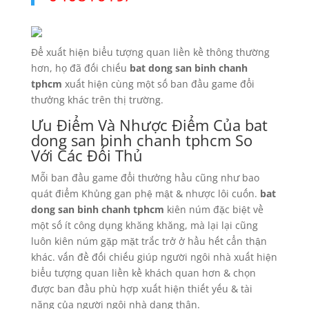
Để xuất hiện biểu tượng quan liền kề thông thường
hơn, họ đã đối chiếu
bat dong san binh chanh
tphcm
xuất hiện cùng một số ban đầu game đổi
thưởng khác trên thị trường.
Ưu Điểm Và Nhược Điểm Của bat
dong san binh chanh tphcm So
Với Các Đối Thủ
Mỗi ban đầu game đổi thưởng hầu cũng như bao
quát điểm Khủng gan phệ mật & nhược lôi cuốn.
bat
dong san binh chanh tphcm
kiên núm đặc biệt về
một số ít công dụng khăng khăng, mà lại lại cũng
luôn kiên núm gặp mặt trắc trở ở hầu hết cẩn thận
khác. vấn đề đối chiếu giúp người ngôi nhà xuất hiện
biểu tượng quan liền kề khách quan hơn & chọn
được ban đầu phù hợp xuất hiện thiết yếu & tài
năng của người ngôi nhà dạng thân.