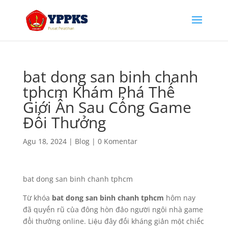
bat dong san binh chanh
tphcm Khám Phá Thế
Giới Ẩn Sau Cổng Game
Đổi Thưởng
Agu 18, 2024
|
Blog
|
0 Komentar
bat dong san binh chanh tphcm
Từ khóa
bat dong san binh chanh tphcm
hôm nay
đã quyến rũ của đông hòn đảo người ngôi nhà game
đổi thưởng online. Liệu đây đối kháng giản một chiếc