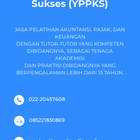
Sukses (YPPKS)
JASA PELATIHAN AKUNTANSI, PAJAK, DAN
KEUANGAN
DENGAN TUTOR-TUTOR YANG KOMPETEN
DIBIDANGNYA, SEBAGAI TENAGA
AKADEMISI
DAN PRAKTISI DIBIDANGNYA YANG
BERPENGALAMAN LEBIH DARI 15 TAHUN.
022-20457608

085221830869
w