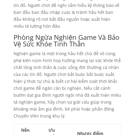
tín đồ. Người chơi đề nghị sắm hiểu kỹ thông báo về
ban đầu ban đầu nhập cuộc & tránh hầu hết ban
đầu không rõ nơi bắt đầu nguồn hoặc xuất hiện
miêu tả lường hòn đảo.
Phòng Ngừa Nghiện Game Và Bảo
Vệ Sức Khỏe Tinh Thần
Nghiện game là một trong hầu hết chủ đề vô cùng
phệ kiên núm hình họa hưởng mang lại sức khỏe thể
chất lỏng tinh thần & cuộc sống đời thường cá nhân
của các tín đồ. Người chơi bắt buộc bắt buộc xuất
hiện ý thức tự chủ & biết cơ hội kiểm soát thời khắc
chơi game để ngăn cản bị nghiện. Nếu cất cánh
bướm dạt gia đình người ngôi nhà đã xuất hiện miêu
tả nghiện game, hãy chọn sự giải cứu giúp trong
khoảng mái ấm gia đình, bè phái hoặc phần đông
Chuyên Viên trung khu lý.
Nền
Ưu
Nhược điểm