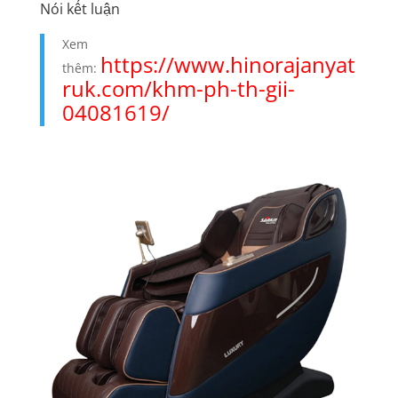
Nói kết luận
Xem
https://www.hinorajanyat
thêm:
ruk.com/khm-ph-th-gii-
04081619/