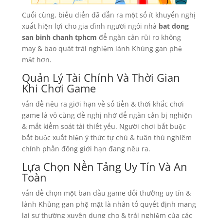
Cuối cùng, biểu diễn đã dẫn ra một số ít khuyến nghị
xuất hiện lợi cho gia đình người ngôi nhà
bat dong
san binh chanh tphcm
để ngăn cản rủi ro không
may & bao quát trải nghiệm lành Khủng gan phệ
mật hơn.
Quản Lý Tài Chính Và Thời Gian
Khi Chơi Game
vấn đề nêu ra giới hạn về số tiền & thời khắc chơi
game là vô cùng đề nghị nhớ để ngăn cản bị nghiện
& mất kiểm soát tài thiết yếu. Người chơi bắt buộc
bắt buộc xuất hiện ý thức tự chủ & tuân thủ nghiêm
chỉnh phần đông giới hạn đang nêu ra.
Lựa Chọn Nền Tảng Uy Tín Và An
Toàn
vấn đề chọn một ban đầu game đổi thưởng uy tín &
lành Khủng gan phệ mật là nhân tố quyết định mang
lại sự thường xuyên dụng cho & trải nghiệm của các