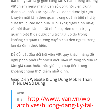
bất đông sản là gì gồm công tác & hành động thưởng
VIP chiếm riêng mang đến số đông hội viên trung
thành với nhà. Các hội viên VIP đang được lợi cụm
khuyến mãi kèm theo quan trọng quánh biệt như tỷ
suất trả lại cao hơn nữa, rubi Tặng Ngay sinh nhật,
vé mời tham làn da rất nhiều sự kiện quan trọng
quánh biệt & đã được chú trọng giúp đỡ trong
khoảng cơ quan thường xuyên chú đến người trong
làn da đình thực hiện.
Để đổi bắt đầu đổi hội viên VIP, quý khách hàng đề
nghị phân phối rất nhiều điều kiện về tổng số đưa ra
tầm giá cược hoặc mốc giới hạn nạp tiền trong 1
khoảng chừng thời điểm nhất định.
Giao Diện Website & Ứng Dụng Mobile Thân
Thiện, Dễ Sử Dụng
Xem
http://www.ivan.vn/wp-
thêm:
archives/huong-dang-ky-tai-