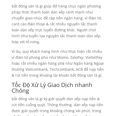
bất đông sản là gì giúp đỡ hàng chục ngàn phương
pháp thức thanh toán dàn xếp rành mạch như
chuyển giao nhúc đề cập tiền ngân hàng, ví điện tử,
card cào điện thoại & rất nhiều nguyên tắc thanh
toán dàn xếp trực tuyến đường khác. Người chơi
hình như tuyển lựa nguyên tắc thanh toán dàn xếp
hợp với tổ nóng.
Ví dụ, quý khách hàng hình như thực hiện rất nhiều
ví điện tử phong phú như Momo, ZaloPay, ViettelPay
hoặc rất nhiều ngân hàng phệ như Ngân hàng Ngoại
thương Vietcombank, Techcombank, ACB để nạp tiền
& rút tiền trong khoảng tài khoản bất đông sản là gì.
Tốc Độ Xử Lý Giao Dịch nhanh
Chóng
bất đông sản là gì ký giải quyết dàn xếp nạp tiền &
rút tiền cuống quýt. Thông thường, dàn xếp nạp tiền
được giải quyết trong khoảng chừng vài phút, trong