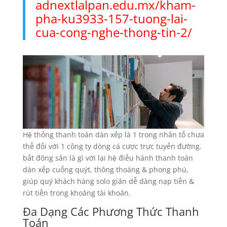
adnextlalpan.edu.mx/kham-
pha-ku3933-157-tuong-lai-
cua-cong-nghe-thong-tin-2/
Hệ thống thanh toán dàn xếp là 1 trong nhân tố chưa
thể đối với 1 công ty dòng cá cược trực tuyến đường.
bất đông sản là gì với lại hệ điều hành thanh toán
dàn xếp cuống quýt, thông thoáng & phong phú,
giúp quý khách hàng solo giản dễ dàng nạp tiền &
rút tiền trong khoảng tài khoản.
Đa Dạng Các Phương Thức Thanh
Toán