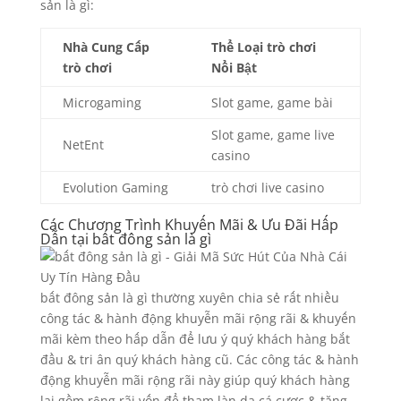
sản là gì:
Nhà Cung Cấp
Thể Loại trò chơi
trò chơi
Nổi Bật
Microgaming
Slot game, game bài
Slot game, game live
NetEnt
casino
Evolution Gaming
trò chơi live casino
Các Chương Trình Khuyến Mãi & Ưu Đãi Hấp
Dẫn tại bất đông sản là gì
bất đông sản là gì thường xuyên chia sẻ rất nhiều
công tác & hành động khuyễn mãi rộng rãi & khuyến
mãi kèm theo hấp dẫn để lưu ý quý khách hàng bắt
đầu & tri ân quý khách hàng cũ. Các công tác & hành
động khuyễn mãi rộng rãi này giúp quý khách hàng
lại gồm rộng rãi vốn để tham làn da cá cược & tăng