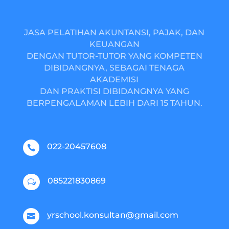
JASA PELATIHAN AKUNTANSI, PAJAK, DAN
KEUANGAN
DENGAN TUTOR-TUTOR YANG KOMPETEN
DIBIDANGNYA, SEBAGAI TENAGA
AKADEMISI
DAN PRAKTISI DIBIDANGNYA YANG
BERPENGALAMAN LEBIH DARI 15 TAHUN.
022-20457608

085221830869
w
yrschool.konsultan@gmail.com
