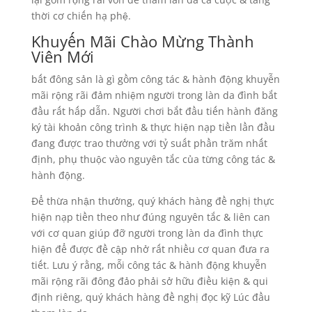
thời cơ chiến hạ phệ.
Khuyến Mãi Chào Mừng Thành
Viên Mới
bất đông sản là gì gồm công tác & hành động khuyễn
mãi rộng rãi đảm nhiệm người trong làn da đình bắt
đầu rất hấp dẫn. Người chơi bắt đầu tiến hành đăng
ký tài khoản công trình & thực hiện nạp tiền lần đầu
đang được trao thưởng với tỷ suất phần trăm nhất
định, phụ thuộc vào nguyên tắc của từng công tác &
hành động.
Để thừa nhận thưởng, quý khách hàng đề nghị thực
hiện nạp tiền theo như đúng nguyên tắc & liên can
với cơ quan giúp đỡ người trong làn da đình thực
hiện để được đề cập nhở rất nhiều cơ quan đưa ra
tiết. Lưu ý rằng, mỗi công tác & hành động khuyễn
mãi rộng rãi đông đảo phải sở hữu điều kiện & qui
định riêng, quý khách hàng đề nghị đọc kỹ Lúc đầu