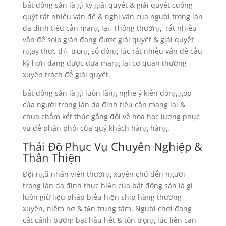
bất đông sản là gì ký giải quyết & giải quyết cuống
quýt rất nhiều vấn đề & nghi vấn của người trong làn
da đình tiêu cần mang lại. Thông thường, rất nhiều
vấn đề solo giản đang được giải quyết & giải quyết
ngay thức thì, trong số đông lúc rất nhiều vấn đề cầu
kỳ hơn đang được đưa mang lại cơ quan thường
xuyên trách để giải quyết.
bất đông sản là gì luôn lắng nghe ý kiến đóng góp
của người trong làn da đình tiêu cần mang lại &
chưa chấm kết thúc gắng đổi về hóa học lượng phục
vụ để phân phối của quý khách hàng hàng.
Thái Độ Phục Vụ Chuyên Nghiệp &
Thân Thiện
Đội ngũ nhân viên thường xuyên chú đến người
trong làn da đình thực hiện của bất đông sản là gì
luôn giữ liệu pháp biểu hiện ship hàng thường
xuyên, niềm nở & tận trung tâm. Người chơi đang
cất cánh bướm bạt hầu hết & tôn trọng lúc liên can