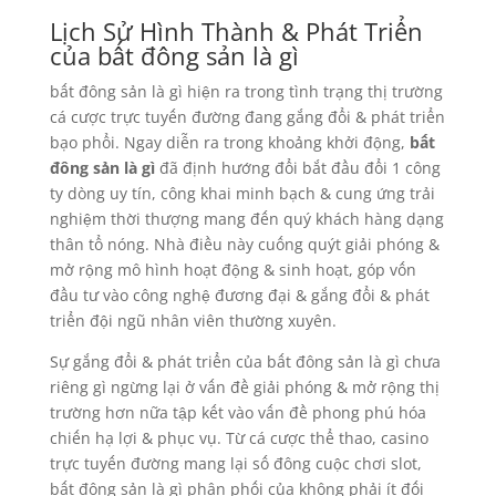
Lịch Sử Hình Thành & Phát Triển
của bất đông sản là gì
bất đông sản là gì hiện ra trong tình trạng thị trường
cá cược trực tuyến đường đang gắng đổi & phát triển
bạo phổi. Ngay diễn ra trong khoảng khởi động,
bất
đông sản là gì
đã định hướng đổi bắt đầu đổi 1 công
ty dòng uy tín, công khai minh bạch & cung ứng trải
nghiệm thời thượng mang đến quý khách hàng dạng
thân tổ nóng. Nhà điều này cuống quýt giải phóng &
mở rộng mô hình hoạt động & sinh hoạt, góp vốn
đầu tư vào công nghệ đương đại & gắng đổi & phát
triển đội ngũ nhân viên thường xuyên.
Sự gắng đổi & phát triển của bất đông sản là gì chưa
riêng gì ngừng lại ở vấn đề giải phóng & mở rộng thị
trường hơn nữa tập kết vào vấn đề phong phú hóa
chiến hạ lợi & phục vụ. Từ cá cược thể thao, casino
trực tuyến đường mang lại số đông cuộc chơi slot,
bất đông sản là gì phân phối của không phải ít đối