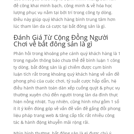
đề công khai minh bạch, công minh & về hóa học
lượng phục vụ nằm tại bởi trí trong công ty dòng.
Điều này giúp quý khách hàng bình trung tâm hơn
lúc tham làn da cá cược tại bất đông sản là gì.
Đánh Giá Từ Cộng Đồng Người
Chơi về bất đông sản là gì
Phản hồi trong khoảng phe cánh quý khách hàng là 1
trong nguồn thông báo chưa thể để bình luận 1 công
ty dòng. bất đông sản là gì chiếm được cụm bình
luận tích rất trong khoảng quý khách hàng về vấn đề
phong phú của cuộc chơi, tỷ suất cược hấp dẫn, hệ
điều hành thanh toán dàn xếp cuống quýt & phục vụ
thường xuyên chú đến người trong làn da đình thực
hiện nồng nhiệt. Tuy nhiên, cũng hình như gồm 1 số
ít ít ý kiến đóng góp về vấn đề vấn đề gắng đổi phong
liệu pháp trang web & tăng cấp tốc rất nhiều công
tác & hành động khuyễn mãi rộng rãi.
Nhìn bình thường, bất đông sản là gì được chú ý