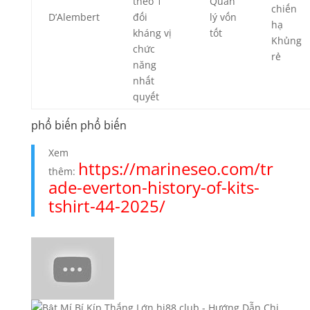
theo 1
Quản
chiến
D’Alembert
đối
lý vốn
hạ
kháng vị
tốt
Khủng
chức
rẻ
năng
nhất
quyết
phổ biến phổ biến
Xem
https://marineseo.com/tr
thêm:
ade-everton-history-of-kits-
tshirt-44-2025/