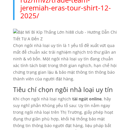
jeremiah-eras-tour-shirt-12-
2025/
Chọn ngôi nhà loại uy tín là 1 yếu tố đề xuất vứt qua
mất để chuẩn xác trải nghiệm nghịch trò thư giãn an
ninh & vô bốn. Một ngôi nhà loại uy tín đang chuẩn
xác tính tách biệt trong thời gian nghịch, hạn chế hội
chứng trạng gian lậu & bảo mật thông tin thông báo
thành viên của người đặt hàng.
Tiêu chí chọn ngôi nhà loại uy tín
Khi chọn ngôi nhà loại nghịch
tài ngút online
, hãy
suy nghĩ phần Khủng yếu tố sau: Uy tín nằm ngay
trong ngôi nhà loại trên Thị Trường, giấy phép hoạt
đụng thư giãn phù hợp, khối hệ thống bảo mật
thông tin thông báo người đặt hàng, liệu pháp bắt