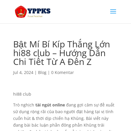
Bật Mí Bí Kíp Thắng Lớn
hi88 club – Hướng Dẫn
Chi Tiết Từ A Đến Z
Jul 4, 2024
|
Blog
|
0 Komentar
hi88 club
Trò nghịch
tài ngút online
đang gợi cảm sự đề xuất
sử dụng rộng rãi của bao người đặt hàng tại vị tính
cuốn hút & thời dịp chiến hạ Khủng. Bài viết này
đang bài bác luận phần đông phần Khủng trải