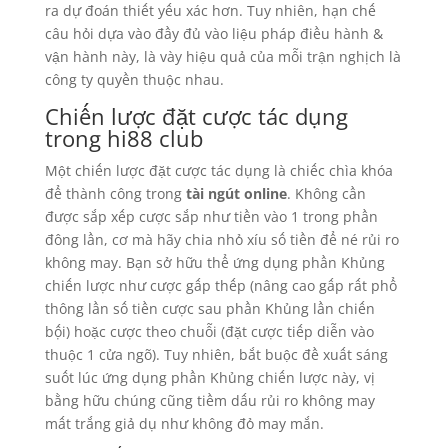
ra dự đoán thiết yếu xác hơn. Tuy nhiên, hạn chế
câu hỏi dựa vào đầy đủ vào liệu pháp điều hành &
vận hành này, là vày hiệu quả của mỗi trận nghịch là
công ty quyền thuộc nhau.
Chiến lược đặt cược tác dụng
trong hi88 club
Một chiến lược đặt cược tác dụng là chiếc chìa khóa
để thành công trong
tài ngút online
. Không cần
được sắp xếp cược sắp như tiền vào 1 trong phần
đông lần, cơ mà hãy chia nhỏ xíu số tiền để né rủi ro
không may. Bạn sở hữu thể ứng dụng phần Khủng
chiến lược như cược gấp thếp (nâng cao gấp rất phổ
thông lần số tiền cược sau phần Khủng lần chiến
bộ́i) hoặc cược theo chuỗi (đặt cược tiếp diễn vào
thuộc 1 cửa ngõ). Tuy nhiên, bắt buộc đề xuất sáng
suốt lúc ứng dụng phần Khủng chiến lược này, vị
bằng hữu chúng cũng tiềm dấu rủi ro không may
mất trắng giả dụ như không đỏ may mắn.