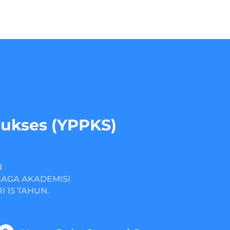
Sukses (YPPKS)
N
NAGA AKADEMISI
 15 TAHUN.