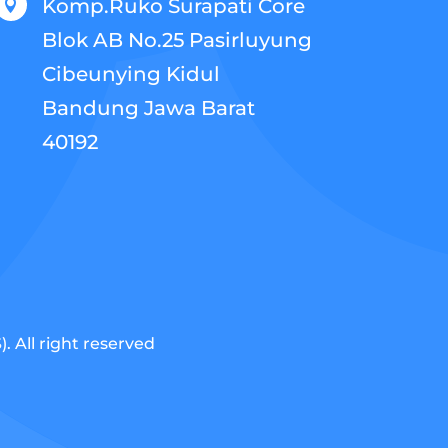
Komp.Ruko Surapati Core

Blok AB No.25 Pasirluyung
Cibeunying Kidul
Bandung Jawa Barat
40192
 All right reserved