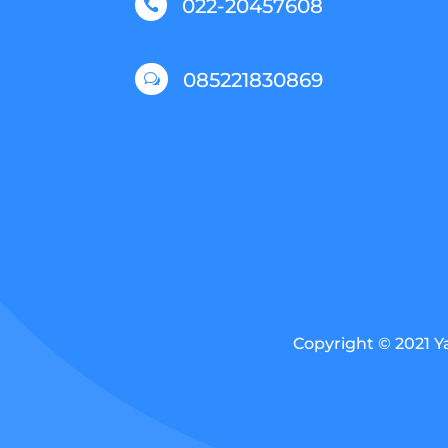
022-20457608

085221830869
w
Copyright © 2021 Y