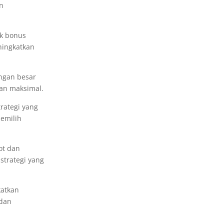
an
k bonus
ningkatkan
ngan besar
an maksimal.
rategi yang
memilih
ot dan
trategi yang
katkan
 dan