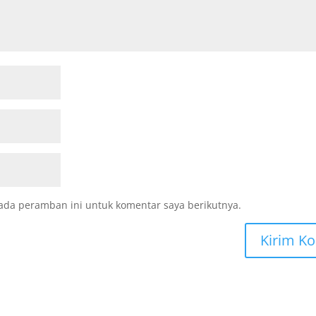
ada peramban ini untuk komentar saya berikutnya.