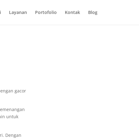
i
Layanan
Portofolio
Kontak
Blog
 Dengan gacor
g kemenangan
ain untuk
ri. Dengan