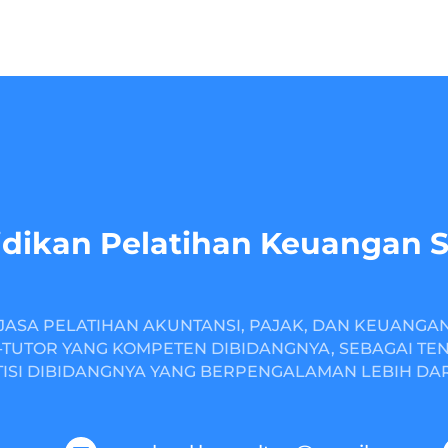
dikan Pelatihan Keuangan 
JASA PELATIHAN AKUNTANSI, PAJAK, DAN KEUANGA
TUTOR YANG KOMPETEN DIBIDANGNYA, SEBAGAI TE
ISI DIBIDANGNYA YANG BERPENGALAMAN LEBIH DARI