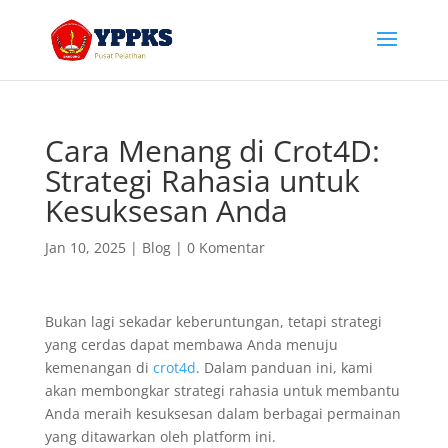
Cara Menang di Crot4D:
Strategi Rahasia untuk
Kesuksesan Anda
Jan 10, 2025
|
Blog
|
0 Komentar
Bukan lagi sekadar keberuntungan, tetapi strategi
yang cerdas dapat membawa Anda menuju
kemenangan di
crot4d
. Dalam panduan ini, kami
akan membongkar strategi rahasia untuk membantu
Anda meraih kesuksesan dalam berbagai permainan
yang ditawarkan oleh platform ini.