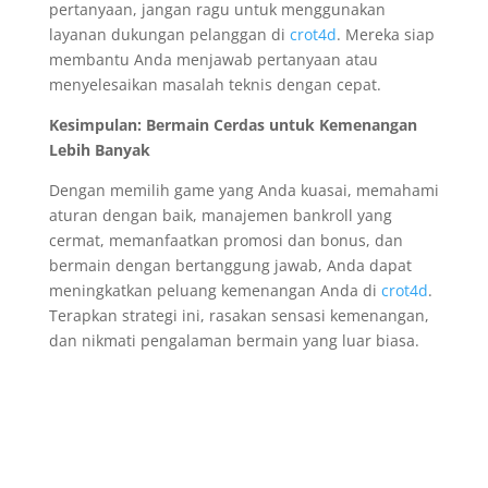
pertanyaan, jangan ragu untuk menggunakan
layanan dukungan pelanggan di
crot4d
. Mereka siap
membantu Anda menjawab pertanyaan atau
menyelesaikan masalah teknis dengan cepat.
Kesimpulan: Bermain Cerdas untuk Kemenangan
Lebih Banyak
Dengan memilih game yang Anda kuasai, memahami
aturan dengan baik, manajemen bankroll yang
cermat, memanfaatkan promosi dan bonus, dan
bermain dengan bertanggung jawab, Anda dapat
meningkatkan peluang kemenangan Anda di
crot4d
.
Terapkan strategi ini, rasakan sensasi kemenangan,
dan nikmati pengalaman bermain yang luar biasa.