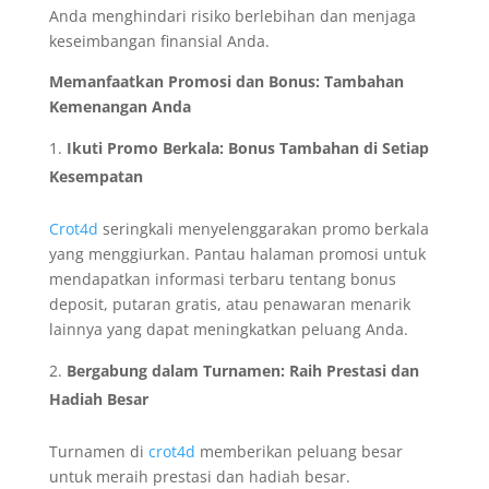
Anda menghindari risiko berlebihan dan menjaga
keseimbangan finansial Anda.
Memanfaatkan Promosi dan Bonus: Tambahan
Kemenangan Anda
Ikuti Promo Berkala: Bonus Tambahan di Setiap
Kesempatan
Crot4d
seringkali menyelenggarakan promo berkala
yang menggiurkan. Pantau halaman promosi untuk
mendapatkan informasi terbaru tentang bonus
deposit, putaran gratis, atau penawaran menarik
lainnya yang dapat meningkatkan peluang Anda.
Bergabung dalam Turnamen: Raih Prestasi dan
Hadiah Besar
Turnamen di
crot4d
memberikan peluang besar
untuk meraih prestasi dan hadiah besar.