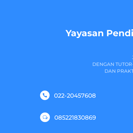
Yayasan Pendi
DENGAN TUTOR-
DAN PRAKT
022-20457608

085221830869
w