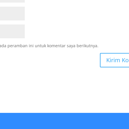
ada peramban ini untuk komentar saya berikutnya.