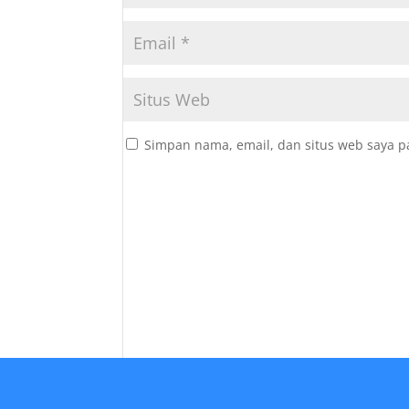
Simpan nama, email, dan situs web saya p