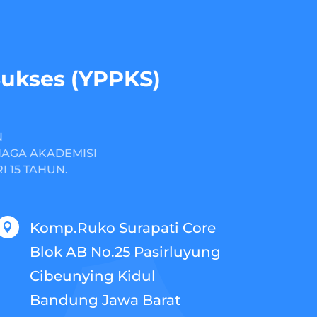
Sukses (YPPKS)
N
NAGA AKADEMISI
 15 TAHUN.
Komp.Ruko Surapati Core

Blok AB No.25 Pasirluyung
Cibeunying Kidul
Bandung Jawa Barat