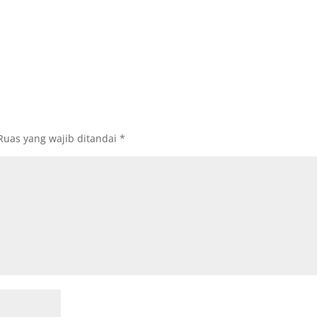
Ruas yang wajib ditandai
*