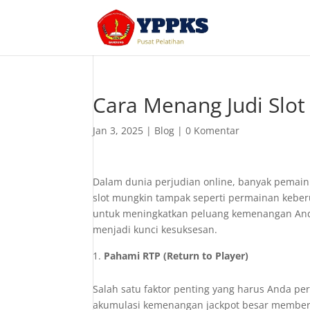
Cara Menang Judi Slo
Jan 3, 2025
|
Blog
|
0 Komentar
Dalam dunia perjudian online, banyak pemain
slot mungkin tampak seperti permainan keber
untuk meningkatkan peluang kemenangan And
menjadi kunci kesuksesan.
Pahami RTP (Return to Player)
Salah satu faktor penting yang harus Anda pe
akumulasi kemenangan jackpot besar member