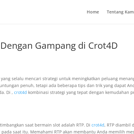
Home
Tentang Kam
t Dengan Gampang di Crot4D
 yang selalu mencari strategi untuk meningkatkan peluang menan
untungan penuh, tetapi ada beberapa tips dan trik yang dapat An
a. Di ,
crot4d
kombinasi strategi yang tepat dengan kemudahan pr
rtimbangkan saat bermain slot adalah RTP. Di
crot4d
, RTP diambil 
 pada saat itu. Memahami RTP akan membantu Anda memilih mesi