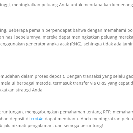
tinggi, meningkatkan peluang Anda untuk mendapatkan kemenang
nting. Beberapa pemain berpendapat bahwa dengan memahami pol
n hasil sebelumnya, mereka dapat meningkatkan peluang mereka
enggunakan generator angka acak (RNG), sehingga tidak ada jami
mudahan dalam proses deposit. Dengan transaksi yang selalu ga
melalui berbagai metode, termasuk transfer via QRIS yang cepat d
katkan strategi Anda.
eberuntungan, menggabungkan pemahaman tentang RTP, memaham
ahan deposit di
crot4d
dapat membantu Anda meningkatkan pelu
ijak, nikmati pengalaman, dan semoga beruntung!