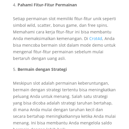
Pahami Fitur-Fitur Permainan
Setiap permainan slot memiliki fitur-fitur unik seperti
simbol wild, scatter, bonus game, dan free spins.
Memahami cara kerja fitur-fitur ini bisa membantu
Anda memaksimalkan kemenangan. Di
Crot4d
, Anda
bisa mencoba bermain slot dalam mode demo untuk
mengenal fitur-fitur permainan sebelum mulai
bertaruh dengan uang asli.
Bermain dengan Strategi
Meskipun slot adalah permainan keberuntungan,
bermain dengan strategi tertentu bisa meningkatkan
peluang Anda untuk menang. Salah satu strategi
yang bisa dicoba adalah strategi taruhan bertahap,
di mana Anda mulai dengan taruhan kecil dan
secara bertahap meningkatkannya ketika Anda mulai
menang. Ini bisa membantu Anda mengelola saldo