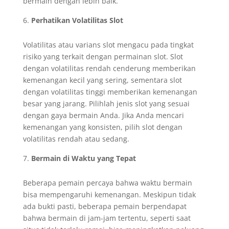
bermain dengan lebih baik.
Perhatikan Volatilitas Slot
Volatilitas atau varians slot mengacu pada tingkat
risiko yang terkait dengan permainan slot. Slot
dengan volatilitas rendah cenderung memberikan
kemenangan kecil yang sering, sementara slot
dengan volatilitas tinggi memberikan kemenangan
besar yang jarang. Pilihlah jenis slot yang sesuai
dengan gaya bermain Anda. Jika Anda mencari
kemenangan yang konsisten, pilih slot dengan
volatilitas rendah atau sedang.
Bermain di Waktu yang Tepat
Beberapa pemain percaya bahwa waktu bermain
bisa mempengaruhi kemenangan. Meskipun tidak
ada bukti pasti, beberapa pemain berpendapat
bahwa bermain di jam-jam tertentu, seperti saat