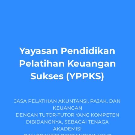
Yayasan Pendidikan
Pelatihan Keuangan
Sukses (YPPKS)
JASA PELATIHAN AKUNTANSI, PAJAK, DAN
KEUANGAN
DENGAN TUTOR-TUTOR YANG KOMPETEN
DIBIDANGNYA, SEBAGAI TENAGA
AKADEMISI