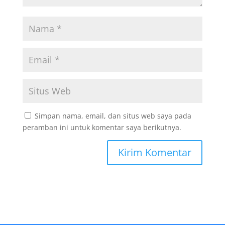
Simpan nama, email, dan situs web saya pada
peramban ini untuk komentar saya berikutnya.