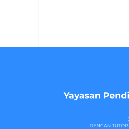
Yayasan Pendi
DENGAN TUTOR-