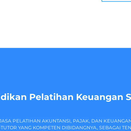
dikan Pelatihan Keuangan 
JASA PELATIHAN AKUNTANSI, PAJAK, DAN KEUANGA
TUTOR YANG KOMPETEN DIBIDANGNYA, SEBAGAI TE