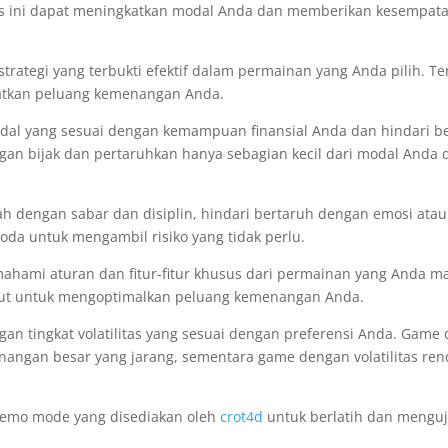
s ini dapat meningkatkan modal Anda dan memberikan kesempat
-strategi yang terbukti efektif dalam permainan yang Anda pilih. T
katkan peluang kemenangan Anda.
odal yang sesuai dengan kemampuan finansial Anda dan hindari b
gan bijak dan pertaruhkan hanya sebagian kecil dari modal Anda 
h dengan sabar dan disiplin, hindari bertaruh dengan emosi atau
oda untuk mengambil risiko yang tidak perlu.
hami aturan dan fitur-fitur khusus dari permainan yang Anda m
sebut untuk mengoptimalkan peluang kemenangan Anda.
ngan tingkat volatilitas yang sesuai dengan preferensi Anda. Game
enangan besar yang jarang, sementara game dengan volatilitas re
demo mode yang disediakan oleh
crot4d
untuk berlatih dan menguji