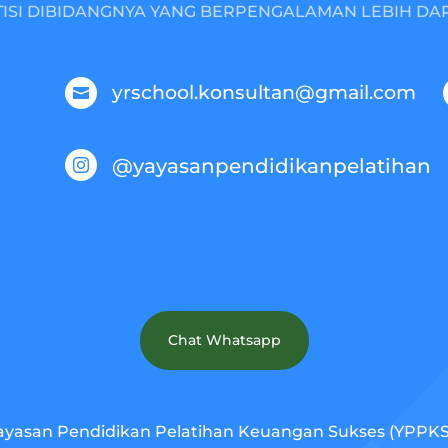
ISI DIBIDANGNYA YANG BERPENGALAMAN LEBIH DARI
yrschool.konsultan@gmail.com

@yayasanpendidikanpelatihan

Chat Whatsapp
ayasan Pendidikan Pelatihan Keuangan Sukses (YPPKS).