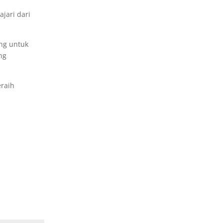
jari dari
ng untuk
ng
eraih