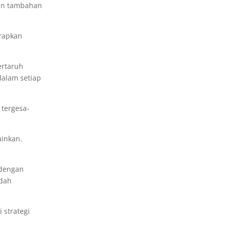
an tambahan
erapkan
ertaruh
dalam setiap
 tergesa-
ainkan.
 dengan
ndah
 strategi