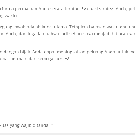
rforma permainan Anda secara teratur. Evaluasi strategi Anda, pela
ng waktu.
nggung jawab adalah kunci utama. Tetapkan batasan waktu dan ua
an Anda, dan ingatlah bahwa judi seharusnya menjadi hiburan ya
ain dengan bijak, Anda dapat meningkatkan peluang Anda untuk m
lamat bermain dan semoga sukses!
Ruas yang wajib ditandai
*