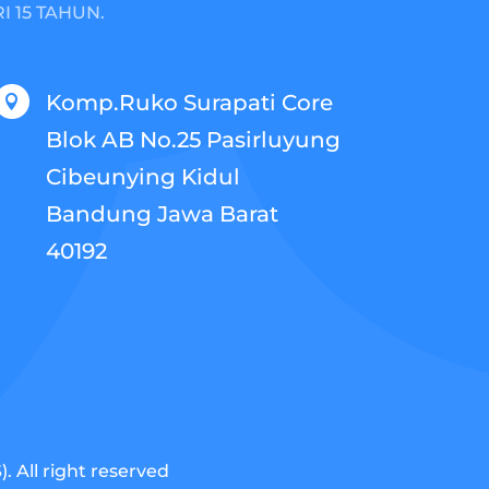
 15 TAHUN.
Komp.Ruko Surapati Core

Blok AB No.25 Pasirluyung
Cibeunying Kidul
Bandung Jawa Barat
40192
 All right reserved