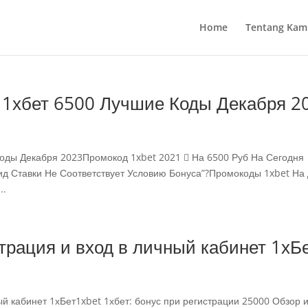
Home
Tentang Kam
 1хбет 6500 Лучшие Коды Декабря 2
оды Декабря 2023Промокод 1xbet 2021 󾫺 На 6500 Руб На Сегодня
ид Ставки Не Соответствует Условию Бонуса”?Промокоды 1xbet На
..
трация и вход в личный кабинет 1хБ
й кабинет 1хБет1xbet 1хбет: бонус при регистрации 25000 Обзор 