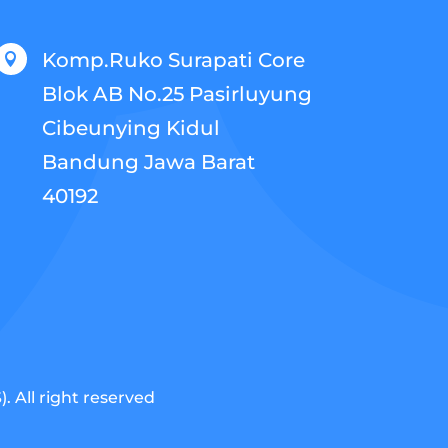
Komp.Ruko Surapati Core

Blok AB No.25 Pasirluyung
Cibeunying Kidul
Bandung Jawa Barat
40192
 All right reserved