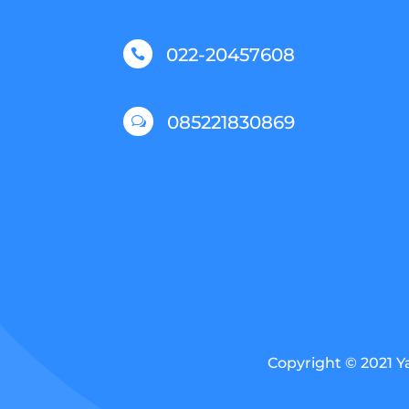
022-20457608

085221830869
w
Copyright © 2021 Y