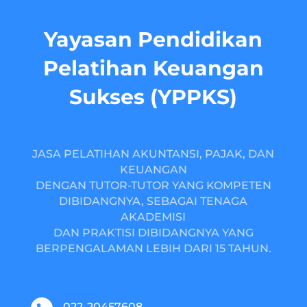
Yayasan Pendidikan
Pelatihan Keuangan
Sukses (YPPKS)
JASA PELATIHAN AKUNTANSI, PAJAK, DAN
KEUANGAN
DENGAN TUTOR-TUTOR YANG KOMPETEN
DIBIDANGNYA, SEBAGAI TENAGA
AKADEMISI
DAN PRAKTISI DIBIDANGNYA YANG
BERPENGALAMAN LEBIH DARI 15 TAHUN.
022-20457608