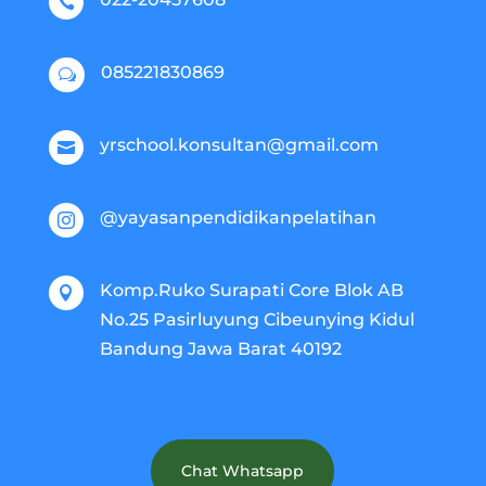

085221830869
w
yrschool.konsultan@gmail.com

@yayasanpendidikanpelatihan

Komp.Ruko Surapati Core Blok AB

No.25 Pasirluyung Cibeunying Kidul
Bandung Jawa Barat 40192
Chat Whatsapp