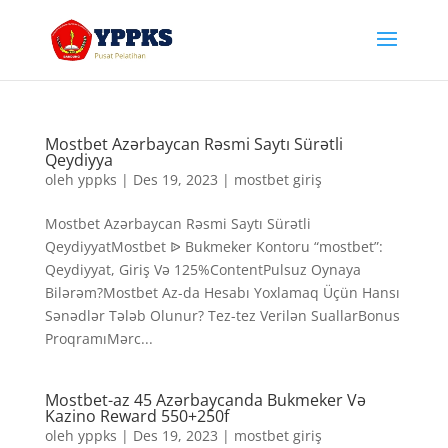
Mostbet Azərbaycan Rəsmi Saytı Sürətli
Qeydiyya
oleh
yppks
|
Des 19, 2023
|
mostbet giriş
Mostbet Azərbaycan Rəsmi Saytı Sürətli
QeydiyyatMostbet ᐉ Bukmeker Kontoru “mostbet”:
Qeydiyyat, Giriş Və 125%ContentPulsuz Oynaya
Bilərəm?Mostbet Az-da Hesabı Yoxlamaq Üçün Hansı
Sənədlər Tələb Olunur? Tez-tez Verilən SuallarBonus
ProqramıMərc...
Mostbet-az 45 Azərbaycanda Bukmeker Və
Kazino Reward 550+250f
oleh
yppks
|
Des 19, 2023
|
mostbet giriş