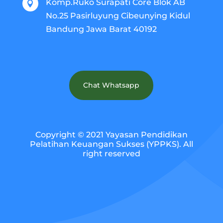
Komp.Ruko Surapati Core Blok AB

No.25 Pasirluyung Cibeunying Kidul
Bandung Jawa Barat 40192
Chat Whatsapp
Copyright © 2021 Yayasan Pendidikan
Pelatihan Keuangan Sukses (YPPKS). All
right reserved