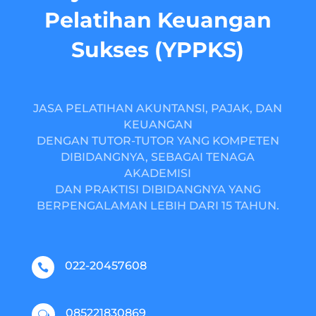
Pelatihan Keuangan
Sukses (YPPKS)
JASA PELATIHAN AKUNTANSI, PAJAK, DAN
KEUANGAN
DENGAN TUTOR-TUTOR YANG KOMPETEN
DIBIDANGNYA, SEBAGAI TENAGA
AKADEMISI
DAN PRAKTISI DIBIDANGNYA YANG
BERPENGALAMAN LEBIH DARI 15 TAHUN.
022-20457608

085221830869
w