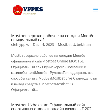
Mostbet зеркало рабочее на сегодня Мостбет
официальный сай
oleh
yppks
|
Des 14, 2023
|
Mostbet Uzbekistan
Mostbet зеркало рабочее на сегодня Мостбет
официальный сайтMostbet Online МОСТБЕТ
Официальный сайт букмекерской компании и
казиноContentМостбет РулеткаТехподдержка: все
способы связи с МосБетMostbet Live СтавкиДепозит
и вывод средств в MostbetMostbet Kz
Официальный...
Mostbet Uzbekistan Официальный сайт
спортивных ставок и онлайн-казино UZ 202