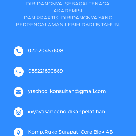
DIBIDANGNYA, SEBAGAI TENAGA
AKADEMISI
DAN PRAKTISI DIBIDANGNYA YANG
BERPENGALAMAN LEBIH DARI 15 TAHUN.
022-20457608

085221830869
w
yrschool.konsultan@gmail.com

@yayasanpendidikanpelatihan

Komp.Ruko Surapati Core Blok AB
