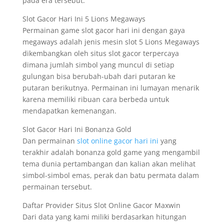
pada era tersebut.
Slot Gacor Hari Ini 5 Lions Megaways
Permainan game slot gacor hari ini dengan gaya
megaways adalah jenis mesin slot 5 Lions Megaways
dikembangkan oleh situs slot gacor terpercaya
dimana jumlah simbol yang muncul di setiap
gulungan bisa berubah-ubah dari putaran ke
putaran berikutnya. Permainan ini lumayan menarik
karena memiliki ribuan cara berbeda untuk
mendapatkan kemenangan.
Slot Gacor Hari Ini Bonanza Gold
Dan permainan
slot online gacor hari ini
yang
terakhir adalah bonanza gold game yang mengambil
tema dunia pertambangan dan kalian akan melihat
simbol-simbol emas, perak dan batu permata dalam
permainan tersebut.
Daftar Provider Situs Slot Online Gacor Maxwin
Dari data yang kami miliki berdasarkan hitungan