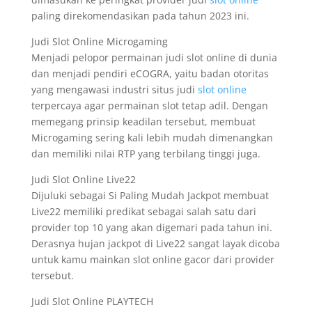
paling direkomendasikan pada tahun 2023 ini.
Judi Slot Online Microgaming
Menjadi pelopor permainan judi slot online di dunia
dan menjadi pendiri eCOGRA, yaitu badan otoritas
yang mengawasi industri situs judi
slot online
terpercaya agar permainan slot tetap adil. Dengan
memegang prinsip keadilan tersebut, membuat
Microgaming sering kali lebih mudah dimenangkan
dan memiliki nilai RTP yang terbilang tinggi juga.
Judi Slot Online Live22
Dijuluki sebagai Si Paling Mudah Jackpot membuat
Live22 memiliki predikat sebagai salah satu dari
provider top 10 yang akan digemari pada tahun ini.
Derasnya hujan jackpot di Live22 sangat layak dicoba
untuk kamu mainkan slot online gacor dari provider
tersebut.
Judi Slot Online PLAYTECH