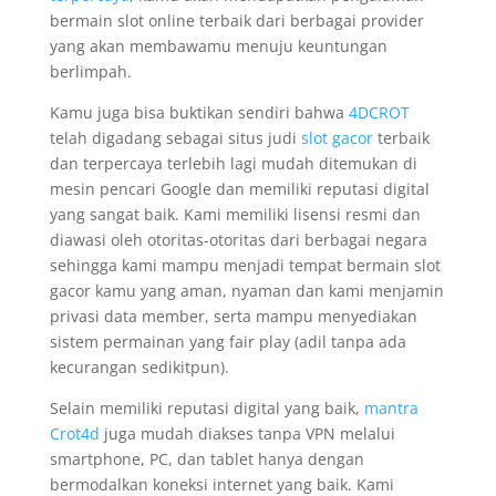
bermain slot online terbaik dari berbagai provider
yang akan membawamu menuju keuntungan
berlimpah.
Kamu juga bisa buktikan sendiri bahwa
4DCROT
telah digadang sebagai situs judi
slot gacor
terbaik
dan terpercaya terlebih lagi mudah ditemukan di
mesin pencari Google dan memiliki reputasi digital
yang sangat baik. Kami memiliki lisensi resmi dan
diawasi oleh otoritas-otoritas dari berbagai negara
sehingga kami mampu menjadi tempat bermain slot
gacor kamu yang aman, nyaman dan kami menjamin
privasi data member, serta mampu menyediakan
sistem permainan yang fair play (adil tanpa ada
kecurangan sedikitpun).
Selain memiliki reputasi digital yang baik,
mantra
Crot4d
juga mudah diakses tanpa VPN melalui
smartphone, PC, dan tablet hanya dengan
bermodalkan koneksi internet yang baik. Kami