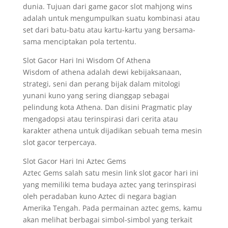
dunia. Tujuan dari game gacor slot mahjong wins
adalah untuk mengumpulkan suatu kombinasi atau
set dari batu-batu atau kartu-kartu yang bersama-
sama menciptakan pola tertentu.
Slot Gacor Hari Ini Wisdom Of Athena
Wisdom of athena adalah dewi kebijaksanaan,
strategi, seni dan perang bijak dalam mitologi
yunani kuno yang sering dianggap sebagai
pelindung kota Athena. Dan disini Pragmatic play
mengadopsi atau terinspirasi dari cerita atau
karakter athena untuk dijadikan sebuah tema mesin
slot gacor terpercaya.
Slot Gacor Hari Ini Aztec Gems
Aztec Gems salah satu mesin link slot gacor hari ini
yang memiliki tema budaya aztec yang terinspirasi
oleh peradaban kuno Aztec di negara bagian
Amerika Tengah. Pada permainan aztec gems, kamu
akan melihat berbagai simbol-simbol yang terkait