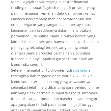
Memiliki jejak sepak terjang di sektor financial
trading, membuat Playtech menjadi provider yang
paling menjamin kemanan data dan privasi kamu.
Playtech berkembang menjadi provider judi slot
online tergacor yang sangat bisa dipercaya atas
keamanan dan keadilannya dalam menciptakan
permainan judi online. Namun bukan berarti yang
lain tidak bisa dipercaya, hanya saja Playtech adalah
pemegang teknologi terbaik yang paling aman
diantara semua provider permainan slot online
indonesia lainnya. Apakah gacor? Tentu! Silahkan
kamu coba sendiri.
Setelah mengetahui 10 provider judi
slot online
terlengkap dan tergacor pada tahun 2023 ini, kini
kamu sudah termasuk orang yang wawasannya
selangkah lebih maju dibanding para penjudi online
lain yang tidak bermain di mantra Crot4d. Informasi
ini masih sangat update dan masih relevan dengan
apa yang akan terjadi pada tahun ini. Jadi tunggu
apa lagi? Peluangnya besar, jackpot-nya deras,