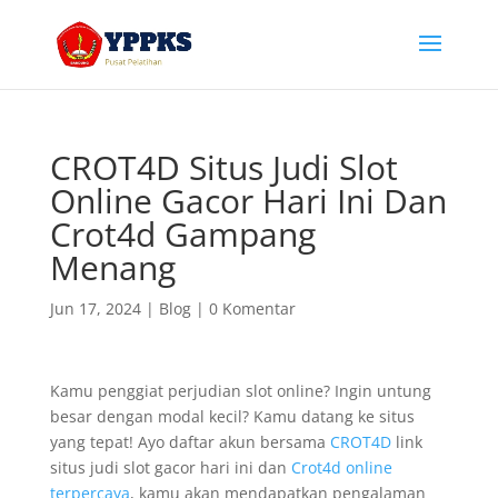
CROT4D Situs Judi Slot
Online Gacor Hari Ini Dan
Crot4d Gampang
Menang
Jun 17, 2024
|
Blog
|
0 Komentar
Kamu penggiat perjudian slot online? Ingin untung
besar dengan modal kecil? Kamu datang ke situs
yang tepat! Ayo daftar akun bersama
CROT4D
link
situs judi slot gacor hari ini dan
Crot4d online
terpercaya
, kamu akan mendapatkan pengalaman