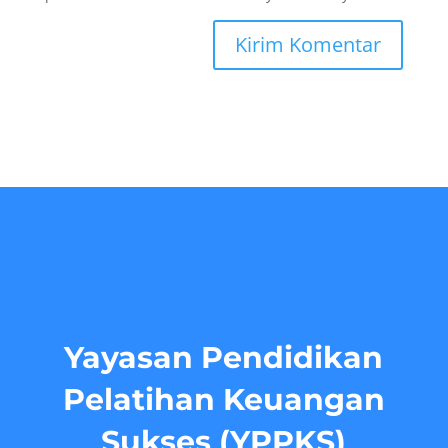
Yayasan Pendidikan
Pelatihan Keuangan
Sukses (YPPKS)