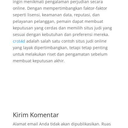
ingin menikmati pengalaman perjudian secara
online. Dengan mempertimbangkan faktor-faktor
seperti lisensi, keamanan data, reputasi, dan
pelayanan pelanggan, pemain dapat membuat
keputusan yang cerdas dan memilih situs judi yang
sesuai dengan kebutuhan dan preferensi mereka.
crot4d
adalah salah satu contoh situs judi online
yang layak dipertimbangkan, tetapi tetap penting
untuk melakukan riset dan pengamatan sebelum
membuat keputusan akhir.
Kirim Komentar
Alamat email Anda tidak akan dipublikasikan.
Ruas