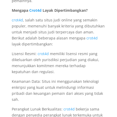
pemainnya.
Mengapa
Crot4d
Layak Dipertimbangkan?
crot4d
, salah satu situs judi online yang semakin
populer, memenuhi banyak kriteria yang dibutuhkan
untuk menjadi situs judi terpercaya dan aman.
Berikut adalah beberapa alasan mengapa
crot4d
layak dipertimbangkan:
Lisensi Resmi:
crot4d
memiliki lisensi resmi yang
dikeluarkan oleh yurisdiksi perjudian yang diakui,
menunjukkan komitmen mereka terhadap
kepatuhan dan regulasi.
Keamanan Data: Situs ini menggunakan teknologi
enkripsi yang kuat untuk melindungi informasi
pribadi dan keuangan pemain dari akses yang tidak
sah.
Perangkat Lunak Berkualitas:
crot4d
bekerja sama
dengan penyedia perangkat lunak terkemuka untuk