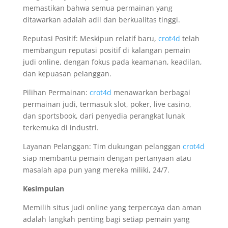
memastikan bahwa semua permainan yang
ditawarkan adalah adil dan berkualitas tinggi.
Reputasi Positif: Meskipun relatif baru,
crot4d
telah
membangun reputasi positif di kalangan pemain
judi online, dengan fokus pada keamanan, keadilan,
dan kepuasan pelanggan.
Pilihan Permainan:
crot4d
menawarkan berbagai
permainan judi, termasuk slot, poker, live casino,
dan sportsbook, dari penyedia perangkat lunak
terkemuka di industri.
Layanan Pelanggan: Tim dukungan pelanggan
crot4d
siap membantu pemain dengan pertanyaan atau
masalah apa pun yang mereka miliki, 24/7.
Kesimpulan
Memilih situs judi online yang terpercaya dan aman
adalah langkah penting bagi setiap pemain yang