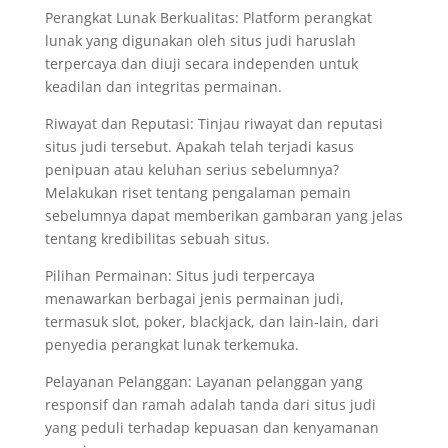
Perangkat Lunak Berkualitas: Platform perangkat
lunak yang digunakan oleh situs judi haruslah
terpercaya dan diuji secara independen untuk
keadilan dan integritas permainan.
Riwayat dan Reputasi: Tinjau riwayat dan reputasi
situs judi tersebut. Apakah telah terjadi kasus
penipuan atau keluhan serius sebelumnya?
Melakukan riset tentang pengalaman pemain
sebelumnya dapat memberikan gambaran yang jelas
tentang kredibilitas sebuah situs.
Pilihan Permainan: Situs judi terpercaya
menawarkan berbagai jenis permainan judi,
termasuk slot, poker, blackjack, dan lain-lain, dari
penyedia perangkat lunak terkemuka.
Pelayanan Pelanggan: Layanan pelanggan yang
responsif dan ramah adalah tanda dari situs judi
yang peduli terhadap kepuasan dan kenyamanan