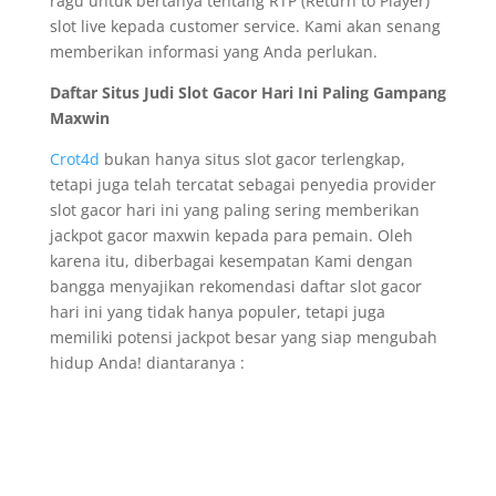
ragu untuk bertanya tentang RTP (Return to Player)
slot live kepada customer service. Kami akan senang
memberikan informasi yang Anda perlukan.
Daftar Situs Judi Slot Gacor Hari Ini Paling Gampang
Maxwin
Crot4d
bukan hanya situs slot gacor terlengkap,
tetapi juga telah tercatat sebagai penyedia provider
slot gacor hari ini yang paling sering memberikan
jackpot gacor maxwin kepada para pemain. Oleh
karena itu, diberbagai kesempatan Kami dengan
bangga menyajikan rekomendasi daftar slot gacor
hari ini yang tidak hanya populer, tetapi juga
memiliki potensi jackpot besar yang siap mengubah
hidup Anda! diantaranya :