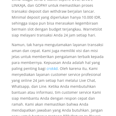
LINKAJA, dan GOPAY untuk memastikan proses
transaksi deposit dan withdraw berjalan lancar.
Minimal deposit yang diperlukan hanya 10.000 IDR,
sehingga siapa pun bisa merasakan kegembiraan
bermain slot dengan budget terjangkau. Warnetslot
siap melayani transaksi Anda 24 jam setiap hari.
Namun, tak hanya mengutamakan layanan transaksi
aman dan cepat. Kami juga memiliki visi dan misi
jelas untuk memberikan pengalaman terbaik kepada
para membernya. Kepuasan Anda adalah hal yang
paling penting bagi
crot4d
. Oleh karena itu, Kami
menyediakan layanan customer service profesional
yang online 24 jam setiap hari melalui Live Chat,
Whatsapp, dan Line. Ketika Anda membutuhkan
bantuan atau informasi, tim customer service Kami
siap membantu Anda dengan respon cepat dan
ramah. Kami akan memastikan bahwa Anda
mendapatkan jawaban yang Anda butuhkan. Jangan