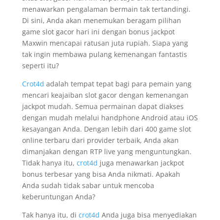
menawarkan pengalaman bermain tak tertandingi.
Di sini, Anda akan menemukan beragam pilihan
game slot gacor hari ini dengan bonus jackpot
Maxwin mencapai ratusan juta rupiah. Siapa yang
tak ingin membawa pulang kemenangan fantastis
seperti itu?
Crot4d
adalah tempat tepat bagi para pemain yang
mencari keajaiban slot gacor dengan kemenangan
jackpot mudah. Semua permainan dapat diakses
dengan mudah melalui handphone Android atau iOS
kesayangan Anda. Dengan lebih dari 400 game slot
online terbaru dari provider terbaik, Anda akan
dimanjakan dengan RTP live yang menguntungkan.
Tidak hanya itu,
crot4d
juga menawarkan jackpot
bonus terbesar yang bisa Anda nikmati. Apakah
Anda sudah tidak sabar untuk mencoba
keberuntungan Anda?
Tak hanya itu, di
crot4d
Anda juga bisa menyediakan