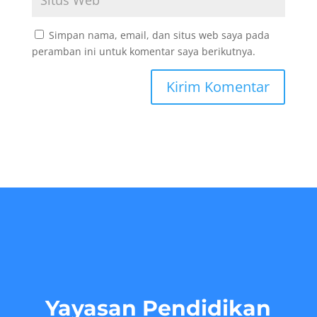
Simpan nama, email, dan situs web saya pada
peramban ini untuk komentar saya berikutnya.
Yayasan Pendidikan