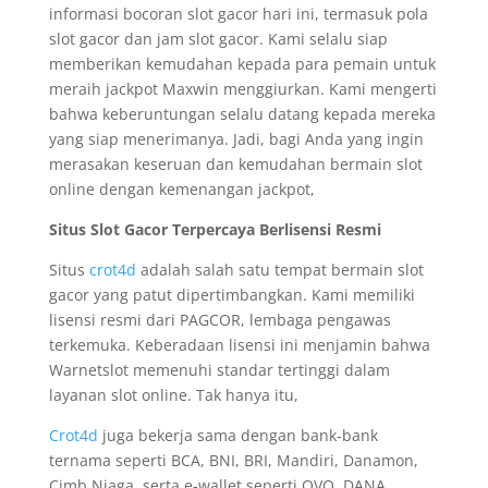
informasi bocoran slot gacor hari ini, termasuk pola
slot gacor dan jam slot gacor. Kami selalu siap
memberikan kemudahan kepada para pemain untuk
meraih jackpot Maxwin menggiurkan. Kami mengerti
bahwa keberuntungan selalu datang kepada mereka
yang siap menerimanya. Jadi, bagi Anda yang ingin
merasakan keseruan dan kemudahan bermain slot
online dengan kemenangan jackpot,
Situs Slot Gacor Terpercaya Berlisensi Resmi
Situs
crot4d
adalah salah satu tempat bermain slot
gacor yang patut dipertimbangkan. Kami memiliki
lisensi resmi dari PAGCOR, lembaga pengawas
terkemuka. Keberadaan lisensi ini menjamin bahwa
Warnetslot memenuhi standar tertinggi dalam
layanan slot online. Tak hanya itu,
Crot4d
juga bekerja sama dengan bank-bank
ternama seperti BCA, BNI, BRI, Mandiri, Danamon,
Cimb Niaga, serta e-wallet seperti OVO, DANA,