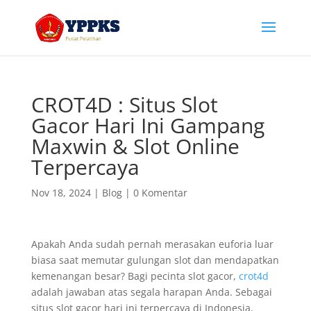
CROT4D : Situs Slot
Gacor Hari Ini Gampang
Maxwin & Slot Online
Terpercaya
Nov 18, 2024
|
Blog
|
0 Komentar
Apakah Anda sudah pernah merasakan euforia luar
biasa saat memutar gulungan slot dan mendapatkan
kemenangan besar? Bagi pecinta slot gacor,
crot4d
adalah jawaban atas segala harapan Anda. Sebagai
situs slot gacor hari ini terpercaya di Indonesia,