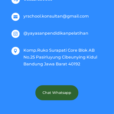
yrschool.konsultan@gmail.com

@yayasanpendidikanpelatihan

Komp.Ruko Surapati Core Blok AB

No.25 Pasirluyung Cibeunying Kidul
Bandung Jawa Barat 40192
Chat Whatsapp