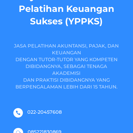
Pelatihan Keuangan
Sukses (YPPKS)
JASA PELATIHAN AKUNTANSI, PAJAK, DAN
KEUANGAN
DENGAN TUTOR-TUTOR YANG KOMPETEN
DIBIDANGNYA, SEBAGAI TENAGA
AKADEMISI
DAN PRAKTISI DIBIDANGNYA YANG
BERPENGALAMAN LEBIH DARI 15 TAHUN.
022-20457608

085221830869
w