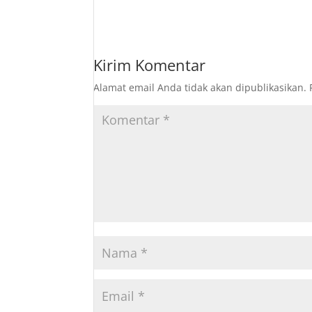
Kirim Komentar
Alamat email Anda tidak akan dipublikasikan.