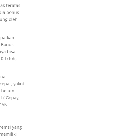
ak teratas
dia bonus
kung oleh
apatkan
, Bonus
nya bisa
0rb loh,
una
epat, yakni
a belum
t ( Gopay,
NGAN.
 remsi yang
memiliki