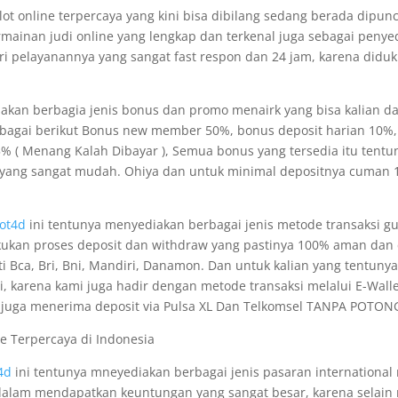
ot online terpercaya yang kini bisa dibilang sedang berada dipunc
mainan judi online yang lengkap dan terkenal juga sebagai penye
ari pelayanannya yang sangat fast respon dan 24 jam, karena didu
kan berbagia jenis bonus dan promo menairk yang bisa kalian d
ebagai berikut Bonus new member 50%, bonus deposit harian 10%
5% ( Menang Kalah Dibayar ), Semua bonus yang tersedia itu tentu
 yang sangat mudah. Ohiya dan untuk minimal depositnya cuman 1
rot4d
ini tentunya menyediakan berbagai jenis metode transaksi g
n proses deposit dan withdraw yang pastinya 100% aman dan c
ti Bca, Bri, Bni, Mandiri, Danamon. Dan untuk kalian yang tentuny
ti, karena kami juga hadir dengan metode transaksi melalui E-Walle
ami juga menerima deposit via Pulsa XL Dan Telkomsel TANPA POTO
ne Terpercaya di Indonesia
4d
ini tentunya mneyediakan berbagai jenis pasaran international
 dalam mendapatkan keuntungan yang sangat besar, karena selain 