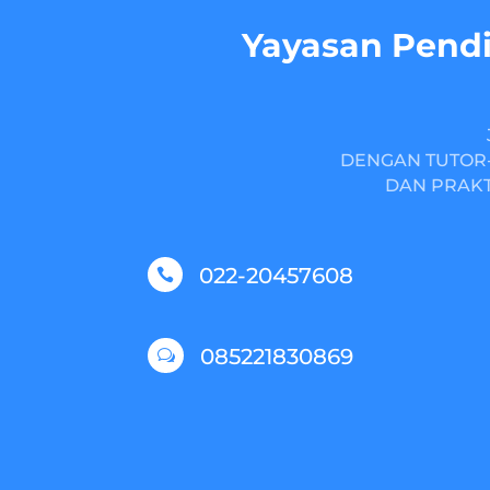
Yayasan Pendi
DENGAN TUTOR-
DAN PRAKT
022-20457608

085221830869
w