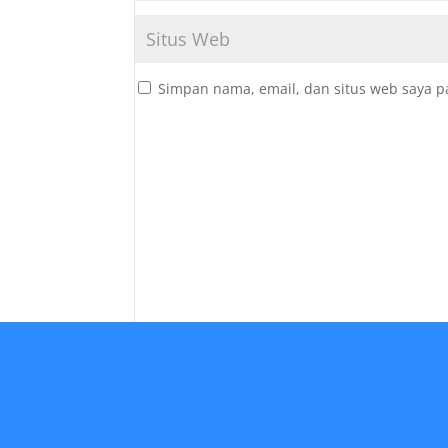
Simpan nama, email, dan situs web saya p