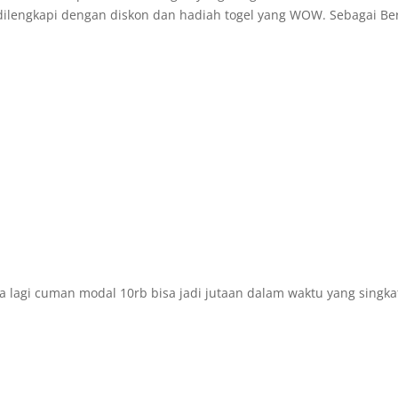
 dilengkapi dengan diskon dan hadiah togel yang WOW. Sebagai Ber
a lagi cuman modal 10rb bisa jadi jutaan dalam waktu yang singka