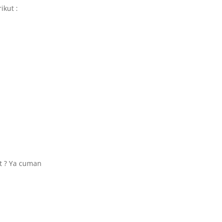
ikut :
t ? Ya cuman