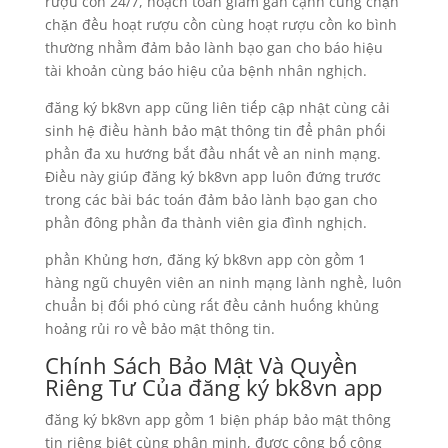
rượu cồn 24/7, hoạch toán giám gần cạnh cùng chặn
chặn đều hoạt rượu cồn cùng hoạt rượu cồn ko bình
thường nhằm đảm bảo lành bạo gan cho báo hiệu
tài khoản cùng báo hiệu của bệnh nhân nghịch.
đăng ký bk8vn app cũng liên tiếp cập nhật cùng cải
sinh hệ điều hành bảo mật thông tin để phân phối
phần đa xu hướng bắt đầu nhất về an ninh mạng.
Điều này giúp đăng ký bk8vn app luôn đứng trước
trong các bài bác toán đảm bảo lành bạo gan cho
phần đông phần đa thành viên gia đình nghịch.
phần Khủng hơn, đăng ký bk8vn app còn gồm 1
hàng ngũ chuyên viên an ninh mạng lành nghề, luôn
chuẩn bị đối phó cùng rất đều cảnh huống khủng
hoảng rủi ro về bảo mật thông tin.
Chính Sách Bảo Mật Và Quyền
Riêng Tư Của đăng ký bk8vn app
đăng ký bk8vn app gồm 1 biện pháp bảo mật thông
tin riêng biệt cùng phân minh, được công bố công