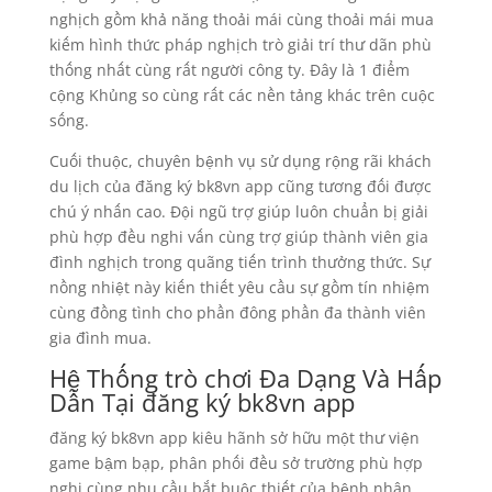
nghịch gồm khả năng thoải mái cùng thoải mái mua
kiếm hình thức pháp nghịch trò giải trí thư dãn phù
thống nhất cùng rất người công ty. Đây là 1 điểm
cộng Khủng so cùng rất các nền tảng khác trên cuộc
sống.
Cuối thuộc, chuyên bệnh vụ sử dụng rộng rãi khách
du lịch của đăng ký bk8vn app cũng tương đối được
chú ý nhấn cao. Đội ngũ trợ giúp luôn chuẩn bị giải
phù hợp đều nghi vấn cùng trợ giúp thành viên gia
đình nghịch trong quãng tiến trình thưởng thức. Sự
nồng nhiệt này kiến thiết yêu cầu sự gồm tín nhiệm
cùng đồng tình cho phần đông phần đa thành viên
gia đình mua.
Hệ Thống trò chơi Đa Dạng Và Hấp
Dẫn Tại đăng ký bk8vn app
đăng ký bk8vn app kiêu hãnh sở hữu một thư viện
game bậm bạp, phân phối đều sở trường phù hợp
nghi cùng nhu cầu bắt buộc thiết của bệnh nhân