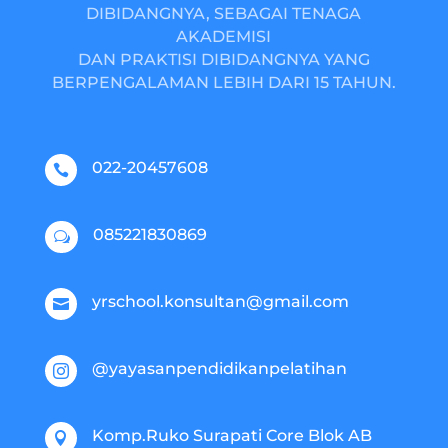
DIBIDANGNYA, SEBAGAI TENAGA
AKADEMISI
DAN PRAKTISI DIBIDANGNYA YANG
BERPENGALAMAN LEBIH DARI 15 TAHUN.
022-20457608

085221830869
w
yrschool.konsultan@gmail.com

@yayasanpendidikanpelatihan

Komp.Ruko Surapati Core Blok AB
