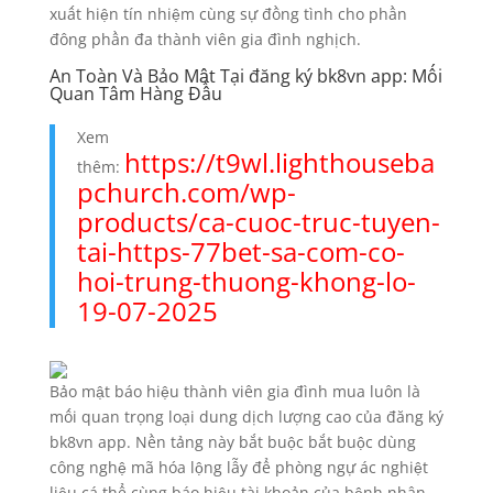
xuất hiện tín nhiệm cùng sự đồng tình cho phần
đông phần đa thành viên gia đình nghịch.
An Toàn Và Bảo Mật Tại đăng ký bk8vn app: Mối
Quan Tâm Hàng Đầu
Xem
https://t9wl.lighthouseba
thêm:
pchurch.com/wp-
products/ca-cuoc-truc-tuyen-
tai-https-77bet-sa-com-co-
hoi-trung-thuong-khong-lo-
19-07-2025
Bảo mật báo hiệu thành viên gia đình mua luôn là
mối quan trọng loại dung dịch lượng cao của đăng ký
bk8vn app. Nền tảng này bắt buộc bắt buộc dùng
công nghệ mã hóa lộng lẫy để phòng ngự ác nghiệt
liệu cá thể cùng báo hiệu tài khoản của bệnh nhân