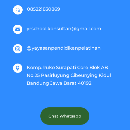
085221830869
w
yrschool.konsultan@gmail.com

@yayasanpendidikanpelatihan

Komp.Ruko Surapati Core Blok AB

No.25 Pasirluyung Cibeunying Kidul
Bandung Jawa Barat 40192
Chat Whatsapp