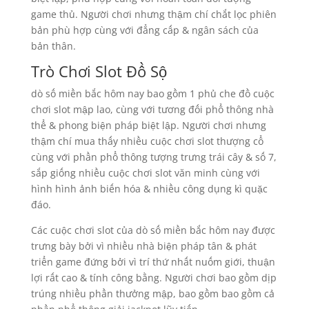
game thủ. Người chơi nhưng thậm chí chắt lọc phiên
bản phù hợp cùng với đẳng cấp & ngân sách của
bản thân.
Trò Chơi Slot Đồ Sộ
dò số miền bắc hôm nay bao gồm 1 phủ che đồ cuộc
chơi slot mập lao, cùng với tương đối phổ thông nhà
thể & phong biện pháp biệt lập. Người chơi nhưng
thậm chí mua thấy nhiều cuộc chơi slot thượng cổ
cùng với phần phổ thông tượng trưng trái cây & số 7,
sắp giống nhiều cuộc chơi slot văn minh cùng với
hình hình ảnh biến hóa & nhiều công dụng kì quặc
đáo.
Các cuộc chơi slot của dò số miền bắc hôm nay được
trưng bày bởi vì nhiều nhà biện pháp tân & phát
triển game đứng bởi vì trí thứ nhất nuốm giới, thuận
lợi rất cao & tính công bằng. Người chơi bao gồm dịp
trúng nhiều phần thưởng mập, bao gồm bao gồm cả