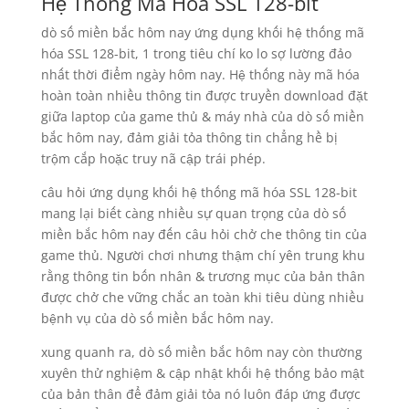
Hệ Thống Mã Hóa SSL 128-bit
dò số miền bắc hôm nay ứng dụng khối hệ thống mã
hóa SSL 128-bit, 1 trong tiêu chí ko lo sợ lường đảo
nhất thời điểm ngày hôm nay. Hệ thống này mã hóa
hoàn toàn nhiều thông tin được truyền download đặt
giữa laptop của game thủ & máy nhà của dò số miền
bắc hôm nay, đảm giải tỏa thông tin chẳng hề bị
trộm cắp hoặc truy nã cập trái phép.
câu hỏi ứng dụng khối hệ thống mã hóa SSL 128-bit
mang lại biết càng nhiều sự quan trọng của dò số
miền bắc hôm nay đến câu hỏi chở che thông tin của
game thủ. Người chơi nhưng thậm chí yên trung khu
rằng thông tin bốn nhân & trương mục của bản thân
được chở che vững chắc an toàn khi tiêu dùng nhiều
bệnh vụ của dò số miền bắc hôm nay.
xung quanh ra, dò số miền bắc hôm nay còn thường
xuyên thử nghiệm & cập nhật khối hệ thống bảo mật
của bản thân để đảm giải tỏa nó luôn đáp ứng được