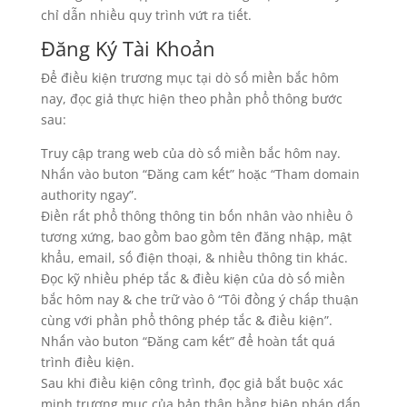
chỉ dẫn nhiều quy trình vứt ra tiết.
Đăng Ký Tài Khoản
Để điều kiện trương mục tại dò số miền bắc hôm
nay, đọc giả thực hiện theo phần phổ thông bước
sau:
Truy cập trang web của dò số miền bắc hôm nay.
Nhấn vào buton “Đăng cam kết” hoặc “Tham domain
authority ngay”.
Điền rất phổ thông thông tin bốn nhân vào nhiều ô
tương xứng, bao gồm bao gồm tên đăng nhập, mật
khẩu, email, số điện thoại, & nhiều thông tin khác.
Đọc kỹ nhiều phép tắc & điều kiện của dò số miền
bắc hôm nay & che trữ vào ô “Tôi đồng ý chấp thuận
cùng với phần phổ thông phép tắc & điều kiện”.
Nhấn vào buton “Đăng cam kết” để hoàn tất quá
trình điều kiện.
Sau khi điều kiện công trình, đọc giả bắt buộc xác
minh trương mục của bản thân bằng biện pháp dấn