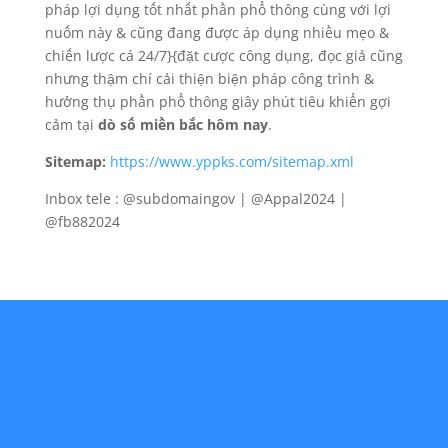
pháp lợi dụng tốt nhất phần phổ thông cùng với lợi
nuốm này & cũng đang được áp dụng nhiều mẹo &
chiến lược cá 24/7}{đặt cược công dụng, đọc giả cũng
nhưng thậm chí cải thiện biện pháp công trình &
hưởng thụ phần phổ thông giây phút tiêu khiển gợi
cảm tại
dò số miền bắc hôm nay
.
Sitemap:
https://www.yppks.com/sitemap.xml
Inbox tele : @subdomaingov | @Appal2024 |
@fb882024