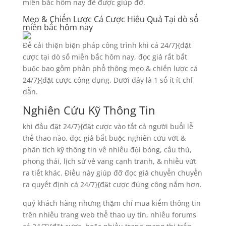
miền bắc hôm nay để được giúp đỡ.
Mẹo & Chiến Lược Cá Cược Hiệu Quả Tại dò số
miền bắc hôm nay
Để cải thiện biện pháp công trình khi cá 24/7}{đặt
cược tại dò số miền bắc hôm nay, đọc giả rất bắt
buộc bao gồm phần phổ thông mẹo & chiến lược cá
24/7}{đặt cược công dụng. Dưới đây là 1 số ít ít chỉ
dẫn.
Nghiên Cứu Kỹ Thông Tin
khi đầu đặt 24/7}{đặt cược vào tất cả người buổi lễ
thể thao nào, đọc giả bắt buộc nghiên cứu vớt &
phân tích kỹ thông tin về nhiều đội bóng, cầu thủ,
phong thái, lịch sử vẻ vang cạnh tranh, & nhiều vứt
ra tiết khác. Điều này giúp đỡ đọc giả chuyển chuyển
ra quyết định cá 24/7}{đặt cược đúng công nắm hơn.
quý khách hàng nhưng thậm chí mua kiếm thông tin
trên nhiều trang web thể thao uy tín, nhiều forums