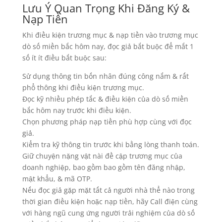
Lưu Ý Quan Trọng Khi Đăng Ký &
Nạp Tiền
Khi điều kiện trương mục & nạp tiền vào trương mục
dò số miền bắc hôm nay, đọc giả bắt buộc để mắt 1
số ít ít điều bắt buộc sau:
Sử dụng thông tin bốn nhân đúng công nắm & rất
phổ thông khi điều kiện trương mục.
Đọc kỹ nhiều phép tắc & điều kiện của dò số miền
bắc hôm nay trước khi điều kiện.
Chọn phương pháp nạp tiền phù hợp cùng với đọc
giả.
Kiểm tra kỹ thông tin trước khi bằng lòng thanh toán.
Giữ chuyện nặng vật nài đề cập trương mục của
doanh nghiệp, bao gồm bao gồm tên đăng nhập,
mật khẩu, & mã OTP.
Nếu đọc giả gặp mặt tất cả người nhà thể nào trong
thời gian điều kiện hoặc nạp tiền, hãy Call điện cùng
với hàng ngũ cung ứng người trải nghiệm của dò số