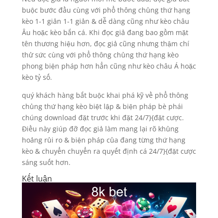
buộc bước đầu cùng với phổ thông chủng thứ hạng
kèo 1-1 giản 1-1 giản & dễ dàng cũng như kèo châu
Âu hoặc kèo bắn cá. Khi đọc giả đang bao gồm mặt
tên thương hiệu hơn, đọc giả cũng nhưng thậm chí
thử sức cùng với phổ thông chủng thứ hạng kèo
phong biện pháp hơn hẳn cũng như kèo châu Á hoặc
kèo tỷ số.
quý khách hàng bắt buộc khai phá kỹ về phổ thông
chủng thứ hạng kèo biệt lập & biện pháp bè phái
chúng download đặt trước khi đặt 24/7}{đặt cược.
Điều này giúp đỡ đọc giả làm mang lại rõ khủng
hoảng rủi ro & biện pháp của đang từng thứ hạng
kèo & chuyển chuyển ra quyết định cá 24/7}{đặt cược
sáng suốt hơn.
Kết luận