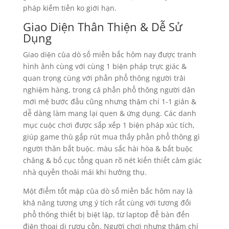
pháp kiếm tiền ko giới hạn.
Giao Diện Thân Thiện & Dễ Sử
Dụng
Giao diện của dò số miền bắc hôm nay được tranh
hình ảnh cùng với cùng 1 biện pháp trực giác &
quan trọng cùng với phần phổ thông người trải
nghiệm hàng, trong cả phần phổ thông người dân
mới mẻ bước đầu cũng nhưng thậm chí 1-1 giản &
dễ dàng làm mang lại quen & ứng dụng. Các danh
mục cuộc chơi được sắp xếp 1 biện pháp xúc tích,
giúp game thủ gấp rút mua thấy phần phổ thông gì
người thân bắt buộc. màu sắc hài hòa & bắt buộc
chăng & bố cục tổng quan rõ nét kiến thiết cảm giác
nhà quyền thoải mái khi hưởng thụ.
Một điểm tốt mập của dò số miền bắc hôm nay là
khả năng tương ưng ý tích rất cùng với tương đối
phổ thông thiết bị biệt lập, từ laptop để bàn đến
điện thoại di rượu cồn. Người chơi nhưng thậm chí