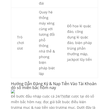
đái
Quay hệ
thống
máy xèng
Đồ họa kì quặc
cùng với
đáo, công
tương đối
Trò
dụng kì quặc
phổ
chơi
đáo, biện pháp
thông
slot
trúng phần
nhà thể &
thưởng mập,
phong
jackpot lũy tiến
biện
pháp biệt
lập
Hướng Dẫn Đăng Ký & Nạp Tiền Vào Tài Khoản
dò số miền bắc hôm nay
Để bước đầu nhập cuộc cá 24/7}{đặt cược tại dò số
miền bắc hôm nay, đọc giả bắt buộc điều kiện
trương mục & nạp tiền vào trương mục. Dưới đây là