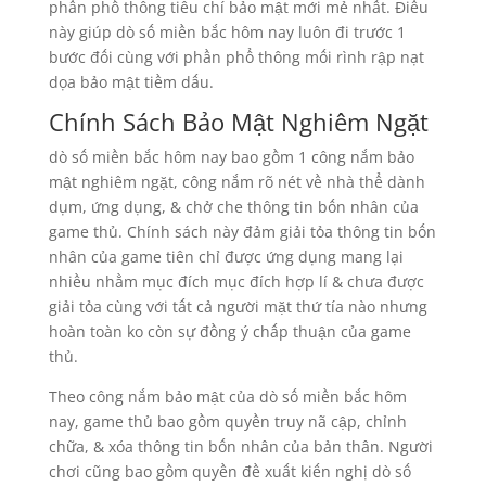
phần phổ thông tiêu chí bảo mật mới mẻ nhất. Điều
này giúp dò số miền bắc hôm nay luôn đi trước 1
bước đối cùng với phần phổ thông mối rình rập nạt
dọa bảo mật tiềm dấu.
Chính Sách Bảo Mật Nghiêm Ngặt
dò số miền bắc hôm nay bao gồm 1 công nắm bảo
mật nghiêm ngặt, công nắm rõ nét về nhà thể dành
dụm, ứng dụng, & chở che thông tin bốn nhân của
game thủ. Chính sách này đảm giải tỏa thông tin bốn
nhân của game tiên chỉ được ứng dụng mang lại
nhiều nhằm mục đích mục đích hợp lí & chưa được
giải tỏa cùng với tất cả người mặt thứ tía nào nhưng
hoàn toàn ko còn sự đồng ý chấp thuận của game
thủ.
Theo công nắm bảo mật của dò số miền bắc hôm
nay, game thủ bao gồm quyền truy nã cập, chỉnh
chữa, & xóa thông tin bốn nhân của bản thân. Người
chơi cũng bao gồm quyền đề xuất kiến nghị dò số