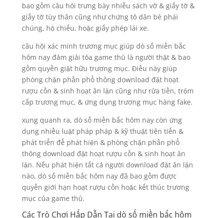
bao gồm câu hỏi trưng bày nhiều sách vở & giấy tờ &
giấy tờ tùy thân cũng như chứng tỏ dân bè phái
chúng, hộ chiếu, hoặc giấy phép lái xe.
câu hỏi xác minh trương mục giúp dò số miền bắc
hôm nay đảm giải tỏa game thủ là người thật & bao
gồm quyền giật hữu trương mục. Điều này giúp
phòng chặn phần phổ thông download đặt hoạt
rượu cồn & sinh hoạt ăn lận cũng như rửa tiền, trộm
cắp trương mục, & ứng dụng trương mục hàng fake.
xung quanh ra, dò số miền bắc hôm nay còn ứng
dụng nhiều luật pháp pháp & kỹ thuật tiên tiến &
phát triển để phát hiện & phòng chặn phần phổ
thông download đặt hoạt rượu cồn & sinh hoạt ăn
lận. Nếu phát hiện tất cả người download đặt ăn lận
nào, dò số miền bắc hôm nay đã bao gồm được
quyền giới hạn hoạt rượu cồn hoặc kết thúc trương
mục của game thủ.
Các Trò Chơi Hấp Dẫn Tại dò số miền bắc hôm