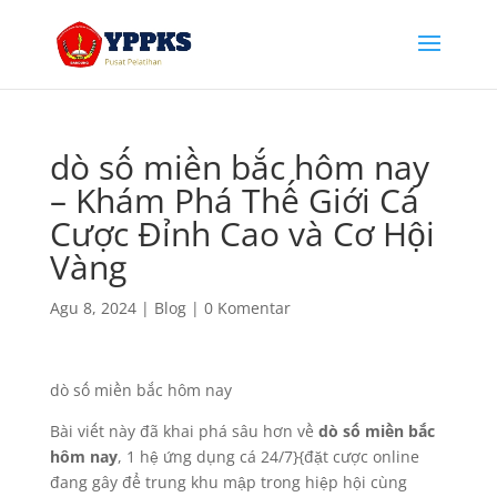
dò số miền bắc hôm nay
– Khám Phá Thế Giới Cá
Cược Đỉnh Cao và Cơ Hội
Vàng
Agu 8, 2024
|
Blog
|
0 Komentar
dò số miền bắc hôm nay
Bài viết này đã khai phá sâu hơn về
dò số miền bắc
hôm nay
, 1 hệ ứng dụng cá 24/7}{đặt cược online
đang gây để trung khu mập trong hiệp hội cùng