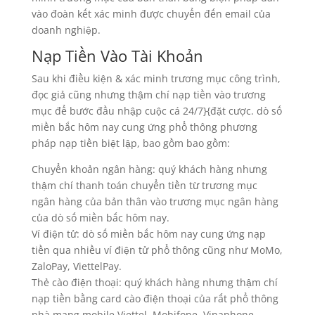
vào đoàn kết xác minh được chuyển đến email của
doanh nghiệp.
Nạp Tiền Vào Tài Khoản
Sau khi điều kiện & xác minh trương mục công trình,
đọc giả cũng nhưng thậm chí nạp tiền vào trương
mục để bước đầu nhập cuộc cá 24/7}{đặt cược. dò số
miền bắc hôm nay cung ứng phổ thông phương
pháp nạp tiền biệt lập, bao gồm bao gồm:
Chuyển khoản ngân hàng: quý khách hàng nhưng
thậm chí thanh toán chuyển tiền từ trương mục
ngân hàng của bản thân vào trương mục ngân hàng
của dò số miền bắc hôm nay.
Ví điện tử: dò số miền bắc hôm nay cung ứng nạp
tiền qua nhiều ví điện tử phổ thông cũng như MoMo,
ZaloPay, ViettelPay.
Thẻ cào điện thoại: quý khách hàng nhưng thậm chí
nạp tiền bằng card cào điện thoại của rất phổ thông
nhà mạng mobile Viettel, Mobifone, Vinaphone.