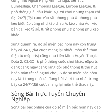
cũng như Ngoại Hạng Anh, La Liga, Serie A,
Bundesliga, Champions League, Europa League, &
phổ thông giải đấu khác. Người chơi nhưng thậm chí
đặt 24/7}{đặt cược vào rất phong phú & phong phú
kèo biệt lập cũng như kèo châu Á, kèo châu Âu, kèo
bắn cá, kèo tỷ số, & rất phong phú & phong phú kèo
khác.
xung quanh ra, dò số miền bắc hôm nay còn trưng
bày cá 24/7}{đặt cược mang lại nhiều môn thể thao
điện tử (eSports) cũng như Liên Minh Huyền Thoại,
Dota 2, CS:GO, & phổ thông cuộc chơi khác. eSports
đang càng ngày càng ráng đổi phổ thông & thu hút
hoàn toàn tất cả người chơi, & dò số miền bắc hôm
nay là 1 trong nhà cái đứng bởi vì trí thứ nhất trưng
bày cá 24/7}{đặt cược mang lại môn thể thao này.
Sòng Bài Trực Tuyến Chuyên
Nghiệp
Sòng bài bác online của dò số miền bắc hôm nay đáp