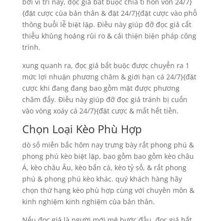
bởi vì trí này, đọc giả bắt buộc chia tí hon vốn 24/7}
{đặt cược của bản thân & đặt 24/7}{đặt cược vào phổ
thông buổi lễ biệt lập. Điều này giúp đỡ đọc giả cắt
thiểu khủng hoảng rủi ro & cải thiện biện pháp công
trình.
xung quanh ra, đọc giả bắt buộc được chuyển ra 1
mức lợi nhuận phương châm & giới hạn cá 24/7}{đặt
cược khi đang đang bao gồm mặt được phương
châm đấy. Điều này giúp đỡ đọc giả tránh bị cuốn
vào vòng xoáy cá 24/7}{đặt cược & mất hết tiền.
Chọn Loại Kèo Phù Hợp
dò số miền bắc hôm nay trưng bày rất phong phú &
phong phú kèo biệt lập, bao gồm bao gồm kèo châu
Á, kèo châu Âu, kèo bắn cá, kèo tỷ số, & rất phong
phú & phong phú kèo khác. quý khách hàng hãy
chọn thứ hạng kèo phù hợp cùng với chuyên môn &
kinh nghiệm kinh nghiệm của bản thân.
Nếu đọc giả là người mới mẻ bước đầu, đọc giả bắt