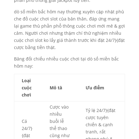
phần phổ thông giải jackpot lũy tiến.
dò số miền bắc hôm nay thường xuyên cập nhật phủ
che đồ cuộc chơi slot của bản thân, đáp ứng mang
lại game thủ phần phổ thông cuộc chơi mới mẻ & gợi
cảm. Người chơi nhưng thậm chí thử nghiệm nhiều
cuộc chơi slot ko lấy giá thành trước khi đặt 24/7}{đặt
cược bằng tiền thật.
Bảng đối chiếu nhiều cuộc chơi tại dò số miền bắc
hôm nay:
Loại
cuộc
Mô tả
Ưu điểm
chơi
Cược vào
Tỷ lệ 24/7}{đặt
nhiều
cược tuyên
Cá
buổi lễ
chiến & cạnh
24/7}
thể thao
tranh, rất
{đặt
cũng như
phong phú &