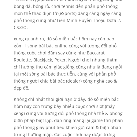
bóng đá, bóng rổ, chơi tennis đến phần phổ thông
môn thể thao điện tử (eSports) đang càng ngày càng
phổ thông cũng như Liên Minh Huyền Thoại, Dota 2,
CS:GO.
xung quanh ra, dò số miền bắc hôm nay còn bao
gồm 1 sòng bài bác online cùng với tương đối phổ
thông cuộc chơi đắm say cũng như Baccarat,
Roulette, Blackjack, Poker. Người chơi nhưng thậm
chí hưởng thụ cảm giác giống cũng như là đang ngồi
tại một sòng bài bác thực tiễn, cùng với phần phổ
thông người chia bài bác (dealer) công nghệ cao &
đẹp đẽ.
Không chỉ nhất thời giới hạn ở đấy, dò số miền bắc
hôm nay còn trưng bày nhiều cuộc chơi slot (máy
xèng) cùng với tương đối phổ thông nhà thể & phong
biện pháp biệt lập, đáp ứng mang lại game thủ phần
phổ thông giây phút tiêu khiển gợi cảm & biện pháp
trúng thưởng mập. Các cuộc chơi này được trưng