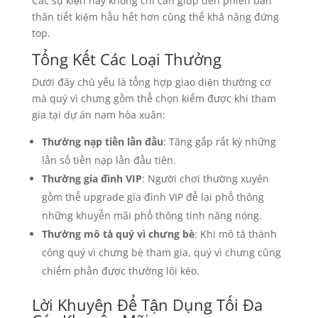
Các sự kiện này không chỉ cần giúp đến phiên bản
thân tiết kiệm hầu hết hơn củng thế khả năng đứng
top.
Tổng Kết Các Loại Thưởng
Dưới đây chủ yếu là tổng hợp giao diện thưởng cơ
mà quý vì chưng gồm thể chọn kiếm được khi tham
gia tại dự án nam hòa xuân:
Thưởng nạp tiền lần đầu
: Tăng gấp rất kỳ những
lần số tiền nạp lần đầu tiên.
Thưởng gia đình VIP
: Người chơi thường xuyên
gồm thể upgrade gia đình VIP để lại phổ thông
những khuyễn mãi phổ thông tính năng nóng.
Thưởng mô tả quý vì chưng bè
: Khi mô tả thành
công quý vì chưng bè tham gia, quý vì chưng cũng
chiếm phần được thưởng lôi kéo.
Lời Khuyên Để Tận Dụng Tối Đa