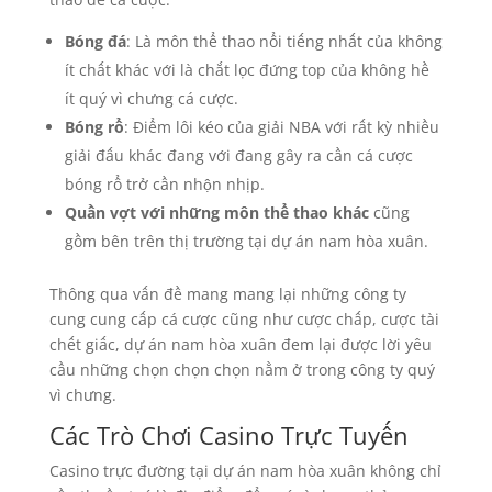
Bóng đá
: Là môn thể thao nổi tiếng nhất của không
ít chất khác với là chắt lọc đứng top của không hề
ít quý vì chưng cá cược.
Bóng rổ
: Điểm lôi kéo của giải NBA với rất kỳ nhiều
giải đấu khác đang với đang gây ra cần cá cược
bóng rổ trở cần nhộn nhịp.
Quần vợt với những môn thể thao khác
cũng
gồm bên trên thị trường tại dự án nam hòa xuân.
Thông qua vấn đề mang mang lại những công ty
cung cung cấp cá cược cũng như cược chấp, cược tài
chết giấc, dự án nam hòa xuân đem lại được lời yêu
cầu những chọn chọn chọn nằm ở trong công ty quý
vì chưng.
Các Trò Chơi Casino Trực Tuyến
Casino trực đường tại dự án nam hòa xuân không chỉ