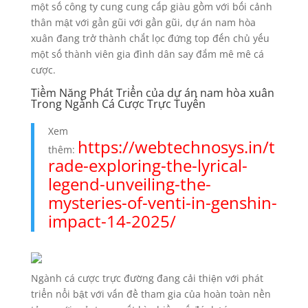
một số công ty cung cung cấp giàu gồm với bối cảnh
thân mật với gần gũi với gần gũi, dự án nam hòa
xuân đang trở thành chắt lọc đứng top đến chủ yếu
một số thành viên gia đình dân say đắm mê mê cá
cược.
Tiềm Năng Phát Triển của dự án nam hòa xuân
Trong Ngành Cá Cược Trực Tuyến
Xem
https://webtechnosys.in/t
thêm:
rade-exploring-the-lyrical-
legend-unveiling-the-
mysteries-of-venti-in-genshin-
impact-14-2025/
Ngành cá cược trực đường đang cải thiện với phát
triển nổi bật với vấn đề tham gia của hoàn toàn nền