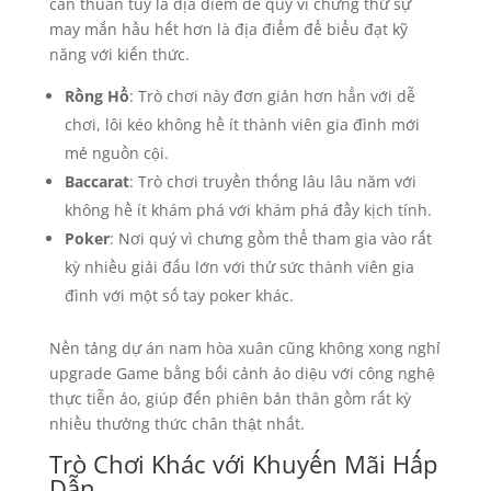
cần thuần tuý là địa điểm để quý vì chưng thử sự
may mắn hầu hết hơn là địa điểm để biểu đạt kỹ
năng với kiến thức.
Rồng Hổ
: Trò chơi này đơn giản hơn hẳn với dễ
chơi, lôi kéo không hề ít thành viên gia đình mới
mẻ nguồn cội.
Baccarat
: Trò chơi truyền thống lâu lâu năm với
không hề ít khám phá với khám phá đầy kịch tính.
Poker
: Nơi quý vì chưng gồm thể tham gia vào rất
kỳ nhiều giải đấu lớn với thử sức thành viên gia
đình với một số tay poker khác.
Nền tảng dự án nam hòa xuân cũng không xong nghỉ
upgrade Game bằng bối cảnh ảo diệu với công nghệ
thực tiễn ảo, giúp đến phiên bản thân gồm rất kỳ
nhiều thưởng thức chân thật nhất.
Trò Chơi Khác với Khuyến Mãi Hấp
Dẫn