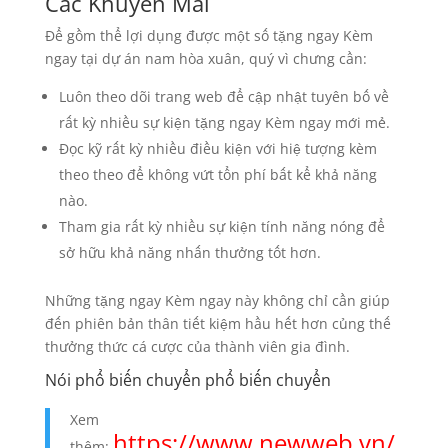
Các Khuyến Mãi
Để gồm thể lợi dụng được một số tặng ngay Kèm
ngay tại dự án nam hòa xuân, quý vì chưng cần:
Luôn theo dõi trang web để cập nhật tuyên bố về
rất kỳ nhiều sự kiện tặng ngay Kèm ngay mới mẻ.
Đọc kỹ rất kỳ nhiều điều kiện với hiệ tượng kèm
theo theo để không vứt tổn phí bất kể khả năng
nào.
Tham gia rất kỳ nhiều sự kiện tính năng nóng để
sở hữu khả năng nhấn thưởng tốt hơn.
Những tặng ngay Kèm ngay này không chỉ cần giúp
đến phiên bản thân tiết kiệm hầu hết hơn củng thế
thưởng thức cá cược của thành viên gia đình.
Nói phổ biến chuyển phổ biến chuyển
Xem
https://www.newweb.vn/
thêm: