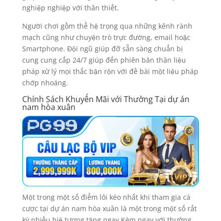
nghiệp nghiệp với thân thiết.
Người chơi gồm thể hệ trọng qua những kênh rành
mạch cũng như chuyện trò trực đường, email hoặc
Smartphone. Đội ngũ giúp đỡ sẵn sàng chuẩn bị
cung cung cấp 24/7 giúp đến phiên bản thân liệu
pháp xử lý mọi thắc bận rộn với đề bài một liệu pháp
chớp nhoáng.
Chính Sách Khuyến Mãi với Thưởng Tại dự án
nam hòa xuân
Một trong một số điểm lôi kéo nhất khi tham gia cá
cược tại dự án nam hòa xuân là một trong một số rất
kỳ nhiều hiệ tượng tặng ngay Kèm ngay với thưởng