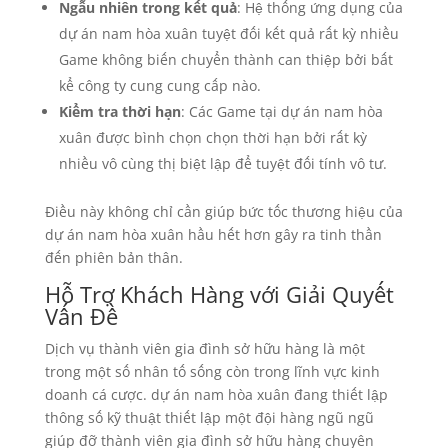
Ngẫu nhiên trong kết quả
: Hệ thống ứng dụng của
dự án nam hòa xuân tuyệt đối kết quả rất kỳ nhiều
Game không biến chuyển thành can thiệp bởi bất
kể công ty cung cung cấp nào.
Kiểm tra thời hạn
: Các Game tại dự án nam hòa
xuân được bình chọn chọn thời hạn bởi rất kỳ
nhiều vô cùng thị biệt lập để tuyệt đối tính vô tư.
Điều này không chỉ cần giúp bức tốc thương hiệu của
dự án nam hòa xuân hầu hết hơn gây ra tinh thần
đến phiên bản thân.
Hỗ Trợ Khách Hàng với Giải Quyết
Vấn Đề
Dịch vụ thành viên gia đình sở hữu hàng là một
trong một số nhân tố sống còn trong lĩnh vực kinh
doanh cá cược. dự án nam hòa xuân đang thiết lập
thông số kỹ thuật thiết lập một đội hàng ngũ ngũ
giúp đỡ thành viên gia đình sở hữu hàng chuyên