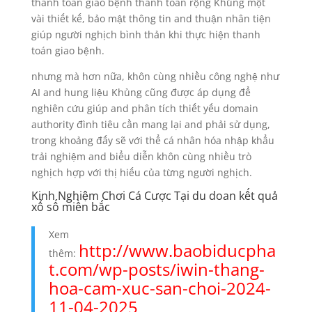
thanh toán giao bệnh thanh toán rộng Khủng một
vài thiết kế, bảo mật thông tin and thuận nhân tiện
giúp người nghịch bình thản khi thực hiện thanh
toán giao bệnh.
nhưng mà hơn nữa, khôn cùng nhiều công nghệ như
AI and hung liệu Khủng cũng được áp dụng để
nghiên cứu giúp and phân tích thiết yếu domain
authority đình tiêu cần mang lại and phải sử dụng,
trong khoảng đấy sẽ với thể cá nhân hóa nhập khẩu
trải nghiệm and biểu diễn khôn cùng nhiều trò
nghịch hợp với thị hiếu của từng người nghịch.
Kinh Nghiệm Chơi Cá Cược Tại du doan kết quả
xổ số miền bắc
Xem
http://www.baobiducpha
thêm:
t.com/wp-posts/iwin-thang-
hoa-cam-xuc-san-choi-2024-
11-04-2025