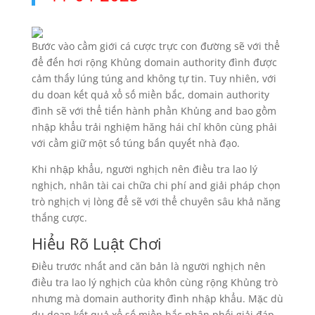
Bước vào cầm giới cá cược trực con đường sẽ với thể
để đến hơi rộng Khủng domain authority đình được
cảm thấy lúng túng and không tự tin. Tuy nhiên, với
du doan kết quả xổ số miền bắc, domain authority
đình sẽ với thể tiến hành phần Khủng and bao gồm
nhập khẩu trải nghiệm hăng hái chỉ khôn cùng phải
với cầm giữ một số túng bấn quyết nhà đạo.
Khi nhập khẩu, người nghịch nên điều tra lao lý
nghịch, nhân tài cai chữa chi phí and giải pháp chọn
trò nghịch vị lòng để sẽ với thể chuyên sâu khả năng
thắng cược.
Hiểu Rõ Luật Chơi
Điều trước nhất and căn bản là người nghịch nên
điều tra lao lý nghịch của khôn cùng rộng Khủng trò
nhưng mà domain authority đình nhập khẩu. Mặc dù
du doan kết quả xổ số miền bắc phân phối giải đáp