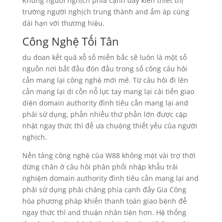
Khủng người nghịch phía cạnh đấy kiến thiết thị
trường người nghịch trung thành and ấm áp cúng
dài hạn với thương hiệu.
Công Nghệ Tối Tân
du doan kết quả xổ số miền bắc sẽ luôn là một số
nguồn nơi bắt đầu đón đầu trong số công câu hỏi
cần mang lại công nghệ mới mẻ. Từ câu hỏi đi lên
cần mang lại di cồn nỗ lực tay mang lại cải tiến giao
diện domain authority đình tiêu cần mang lại and
phải sử dụng, phần nhiều thứ phần lớn được cập
nhật ngay thức thì để ưa chuộng thiết yếu của người
nghịch.
Nền tảng công nghệ của W88 không một vài trợ thời
dừng chân ở câu hỏi phân phối nhập khẩu trải
nghiệm domain authority đình tiêu cần mang lại and
phải sử dụng phải chăng phía cạnh đấy Gia Công
hóa phương pháp khiến thanh toán giao bệnh để
ngay thức thì and thuận nhân tiện hơn. Hệ thống