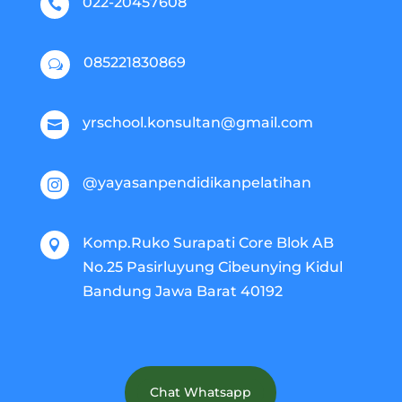
022-20457608

085221830869
w
yrschool.konsultan@gmail.com

@yayasanpendidikanpelatihan

Komp.Ruko Surapati Core Blok AB

No.25 Pasirluyung Cibeunying Kidul
Bandung Jawa Barat 40192
Chat Whatsapp