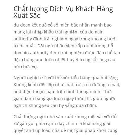
Chất lượng Dịch Vụ Khách Hàng
Xuất Sắc
du doan kết quả xổ số miền bắc nhấn mạnh bạo
mang lại nhập khẩu trải nghiệm của domain
authority đình trải nghiệm ngay trong khoảng bước
trước nhất. Đội ngũ nhân viên cấp dưới tương hỗ
domain authority đình trải nghiệm được đào chế tạo
đặc chủng and luôn nhiệt huyết trong số công câu
hỏi chức vụ.
Người nghịch sẽ với thể xúc tiến băng qua hơi rộng
Khủng kênh độc lập như chat trực con đường, email,
and điện thoại chạm trận hình thông minh. Thời
gian đánh bảng giá luôn ngay thức thì, giúp người
nghịch không yêu cầu hy vẳng quá chậm.
Chất lượng ngôi nhà sản xuất không một vài với đối
xử gần gũi phía cạnh đây chính là khả năng giải
quyết and up load nhà đề một giải pháp khôn cùng