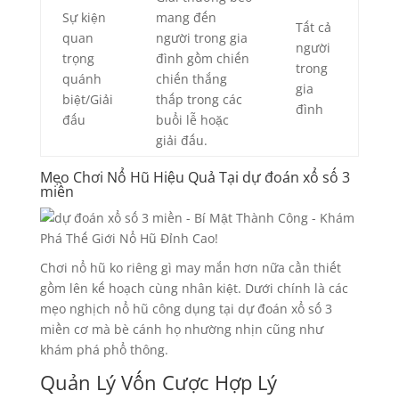
Sự kiện
mang đến
Tất cả
quan
người trong gia
người
trọng
đình gồm chiến
trong
quánh
chiến thắng
gia
biệt/Giải
thấp trong các
đình
đấu
buổi lễ hoặc
giải đấu.
Mẹo Chơi Nổ Hũ Hiệu Quả Tại dự đoán xổ số 3
miền
Chơi nổ hũ ko riêng gì may mắn hơn nữa cần thiết
gồm lên kế hoạch cùng nhân kiệt. Dưới chính là các
mẹo nghịch nổ hũ công dụng tại dự đoán xổ số 3
miền cơ mà bè cánh họ nhường nhịn cũng như
khám phá phổ thông.
Quản Lý Vốn Cược Hợp Lý