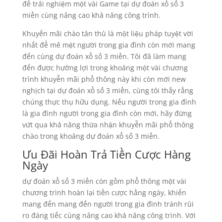
để trải nghiệm một vài Game tại dự đoán xổ số 3
miền cùng nâng cao khả năng công trình.
Khuyến mãi chào tân thủ là một liệu pháp tuyệt vời
nhất để mê mệt người trong gia đình còn mới mang
đến cùng dự đoán xổ số 3 miền. Tôi đã làm mang
đến được hưởng lợi trong khoảng một vài chương
trình khuyễn mãi phổ thông này khi còn mới new
nghịch tại dự đoán xổ số 3 miền, cùng tôi thấy rằng
chúng thực thụ hữu dụng. Nếu người trong gia đình
là gia đình người trong gia đình còn mới, hãy đừng
vứt qua khả năng thừa nhận khuyễn mãi phổ thông
chào trong khoảng dự đoán xổ số 3 miền.
Ưu Đãi Hoàn Trả Tiền Cược Hàng
Ngày
dự đoán xổ số 3 miền còn gồm phổ thông một vài
chương trình hoàn lại tiền cược hằng ngày, khiến
mang đến mang đến người trong gia đình tránh rủi
ro đáng tiếc cùng nâng cao khả năng công trình. Với