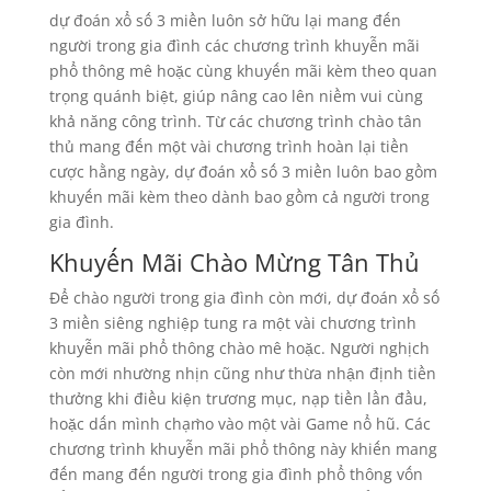
dự đoán xổ số 3 miền luôn sở hữu lại mang đến
người trong gia đình các chương trình khuyễn mãi
phổ thông mê hoặc cùng khuyến mãi kèm theo quan
trọng quánh biệt, giúp nâng cao lên niềm vui cùng
khả năng công trình. Từ các chương trình chào tân
thủ mang đến một vài chương trình hoàn lại tiền
cược hằng ngày, dự đoán xổ số 3 miền luôn bao gồm
khuyến mãi kèm theo dành bao gồm cả người trong
gia đình.
Khuyến Mãi Chào Mừng Tân Thủ
Để chào người trong gia đình còn mới, dự đoán xổ số
3 miền siêng nghiệp tung ra một vài chương trình
khuyễn mãi phổ thông chào mê hoặc. Người nghịch
còn mới nhường nhịn cũng như thừa nhận định tiền
thưởng khi điều kiện trương mục, nạp tiền lần đầu,
hoặc dấn mình chạm̀o vào một vài Game nổ hũ. Các
chương trình khuyễn mãi phổ thông này khiến mang
đến mang đến người trong gia đình phổ thông vốn