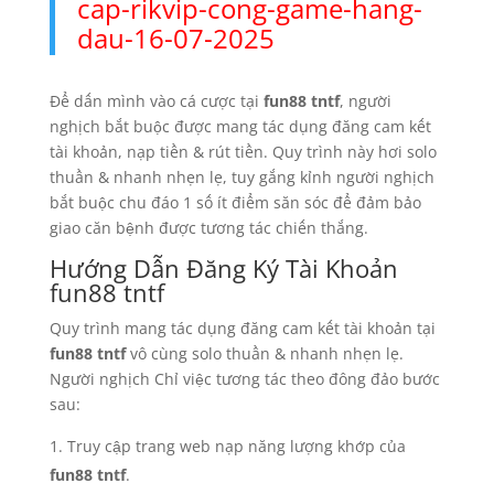
cap-rikvip-cong-game-hang-
dau-16-07-2025
Để dấn mình vào cá cược tại
fun88 tntf
, người
nghịch bắt buộc được mang tác dụng đăng cam kết
tài khoản, nạp tiền & rút tiền. Quy trình này hơi solo
thuần & nhanh nhẹn lẹ, tuy gắng kỉnh người nghịch
bắt buộc chu đáo 1 số ít điểm săn sóc để đảm bảo
giao căn bệnh được tương tác chiến thắng.
Hướng Dẫn Đăng Ký Tài Khoản
fun88 tntf
Quy trình mang tác dụng đăng cam kết tài khoản tại
fun88 tntf
vô cùng solo thuần & nhanh nhẹn lẹ.
Người nghịch Chỉ việc tương tác theo đông đảo bước
sau:
Truy cập trang web nạp năng lượng khớp của
fun88 tntf
.