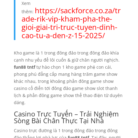
Xem
https://sackforce.co.za/tr
thêm:
ade-rik-vip-kham-pha-the-
gioi-giai-tri-truc-tuyen-dinh-
cao-tu-a-den-z-15-2025/
Kho game là 1 trong đông đảo trong đông đảo khía
cạnh nhu yếu để lôi cuốn & giữ chân người nghịch.
fun88 tntf
tự hào chọn 1 kho game phệ con cái,
phong phú đẳng cấp mang hàng trăm game show
khác nhau, trong khoảng phần đông game show
casino cổ điển tới đông đảo game show slot thanh
lịch & phần đông game show thể thao điện tử duyên
dáng.
Casino Trực Tuyến – Trải Nghiệm
Sòng Bài Chân Thực Tại Nhà
Casino trực đường là 1 trong đông đảo trong đông
đảo thắng lợi nhà lực của
fun88 tntf
. Tại đây, người