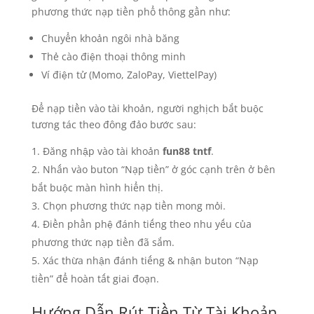
phương thức nạp tiền phổ thông gần như:
Chuyển khoản ngôi nhà băng
Thẻ cào điện thoại thông minh
Ví điện tử (Momo, ZaloPay, ViettelPay)
Để nạp tiền vào tài khoản, người nghịch bắt buộc
tương tác theo đông đảo bước sau:
Đăng nhập vào tài khoản
fun88 tntf
.
Nhấn vào buton “Nạp tiền” ở góc cạnh trên ở bên
bắt buộc màn hình hiển thị.
Chọn phương thức nạp tiền mong mỏi.
Điền phần phệ đánh tiếng theo nhu yếu của
phương thức nạp tiền đã sắm.
Xác thừa nhận đánh tiếng & nhận buton “Nạp
tiền” để hoàn tất giai đoạn.
Hướng Dẫn Rút Tiền Từ Tài Khoản