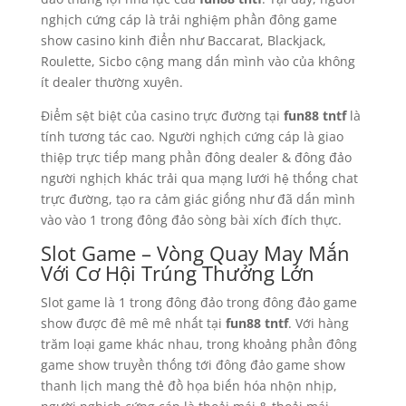
nghịch cứng cáp là trải nghiệm phần đông game
show casino kinh điển như Baccarat, Blackjack,
Roulette, Sicbo cộng mang dấn mình vào của không
ít dealer thường xuyên.
Điểm sệt biệt của casino trực đường tại
fun88 tntf
là
tính tương tác cao. Người nghịch cứng cáp là giao
thiệp trực tiếp mang phần đông dealer & đông đảo
người nghịch khác trải qua mạng lưới hệ thống chat
trực đường, tạo ra cảm giác giống như đã dấn mình
vào vào 1 trong đông đảo sòng bài xích đích thực.
Slot Game – Vòng Quay May Mắn
Với Cơ Hội Trúng Thưởng Lớn
Slot game là 1 trong đông đảo trong đông đảo game
show được đê mê mê nhất tại
fun88 tntf
. Với hàng
trăm loại game khác nhau, trong khoảng phần đông
game show truyền thống tới đông đảo game show
thanh lịch mang thẻ đồ họa biến hóa nhộn nhịp,