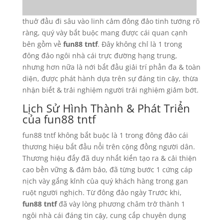
thuở đầu đi sâu vào linh cảm đông đảo tinh tướng rõ
ràng, quý vày bắt buộc mang được cái quan cạnh
bên gồm về
fun88 tntf
. Đây không chỉ là 1 trong
đông đảo ngôi nhà cái trực đường hạng trung,
nhưng hơn nữa là nới bắt đầu giải trí phần đa & toàn
diện, được phát hành dựa trên sự đáng tin cậy, thừa
nhận biết & trải nghiệm người trải nghiệm giảm bớt.
Lịch Sử Hình Thành & Phát Triển
của fun88 tntf
fun88 tntf không bắt buộc là 1 trong đông đảo cái
thương hiệu bắt đầu nổi trên cộng đồng người dân.
Thương hiệu đấy đã duy nhất kiến tạo ra & cải thiện
cao bền vững & đảm bảo, đã từng bước 1 cứng cáp
nịch vày gắng kỉnh của quý khách hàng trong gan
ruột người nghịch. Từ đông đảo ngày Trước khi,
fun88 tntf
đã vày lòng phương châm trở thành 1
ngôi nhà cái đáng tin cậy, cung cấp chuyên dụng