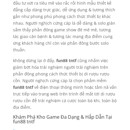
đầu tư vứt ra tiêu mẽ vào rắc rối hình mẫu thiết kế
đẳng cấp dáng trực giác, dễ ứng dụng & tương thích
gần như phong phú phong cách thức thiết bị khác
nhau. Người nghịch cứng cáp là dễ dàng & solo giản
sắm thấy phần đông game show đê mê mê, tương
tác giao căn bệnh & tương tác mang địa điểm cung
ứng khách hàng chỉ còn vài phần đông bước solo
thuần.
không dừng lại ở đấy,
fun88 tntf
cũng nhắm việc
giảm bớt hóa trải nghiệm người trải nghiệm trên
phần đông phong cách thức thiết bị di rượu rượu
cồn. Người nghịch cứng cáp là chọn phầm mềm
fun88 tntf
về điện thoại thông minh hoặc tầm nã vấn
trực tiếp vào trang web trên trình để mắt tới di rượu
rượu cồn để trải nghiệm cá cược toàn bộ khi, toàn bộ
địa điểm.
Khám Phá Kho Game Đa Dạng & Hấp Dẫn Tại
fun88 tntf