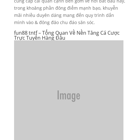
cung cấp cái quan cạnh bên gồm về nới bắt đầu này,
trong khoảng phần đông điểm mạnh bạo, khuyễn
mãi nhiều duyên dáng mang đến quy trình dấn
mình vào & đông đảo chu đáo săn sóc.
fun88 tntf – Tổng Quan Về Nền Tảng Cá Cược
Trực Tuyến Hàng Đầu