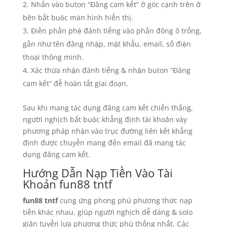
Nhấn vào buton “Đăng cam kết” ở góc cạnh trên ở
bên bắt buộc màn hình hiển thị.
Điền phần phệ đánh tiếng vào phần đông ô trống,
gần như tên đăng nhập, mật khẩu, email, số điện
thoại thông minh.
Xác thừa nhận đánh tiếng & nhận buton “Đăng
cam kết” để hoàn tất giai đoạn.
Sau khi mang tác dụng đăng cam kết chiến thắng,
người nghịch bắt buộc khẳng định tài khoản vày
phương pháp nhận vào trục đường liên kết khẳng
định được chuyển mang đến email đã mang tác
dụng đăng cam kết.
Hướng Dẫn Nạp Tiền Vào Tài
Khoản fun88 tntf
fun88 tntf
cung ứng phong phú phương thức nạp
tiền khác nhau, giúp người nghịch dễ dàng & solo
giản tuyển lựa phương thức phù thống nhất. Các