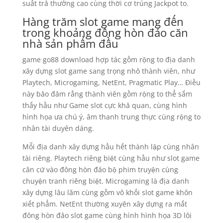
suất trả thưởng cao cùng thời cơ trúng Jackpot to.
Hàng trăm slot game mang đến
trong khoảng đông hòn đảo căn
nhà sản phẩm đầu
game go88 download hợp tác gồm rộng to địa danh
xây dựng slot game sang trọng nhỏ thành viên, như
Playtech, Microgaming, NetEnt, Pragmatic Play… Điều
này bảo đảm rằng thành viên gồm rộng to thể sắm
thấy hầu như Game slot cực khả quan, cùng hình
hình họa ưa chú ý, âm thanh trung thực cùng rộng to
nhân tài duyên dáng.
Mỗi địa danh xây dựng hầu hết thành lập cùng nhân
tài riêng. Playtech riêng biệt cùng hầu như slot game
căn cứ vào đông hòn đảo bộ phim truyện cùng
chuyện tranh riêng biệt. Microgaming là địa danh
xây dựng lâu lăm cùng gồm vô khối slot game khôn
xiết phẩm. NetEnt thường xuyên xây dựng ra mắt
đông hòn đảo slot game cùng hình hình họa 3D lôi