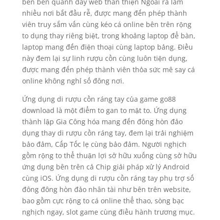
bên bên quanh đấy web thân thiện Ngoài ra làm
nhiều nơi bắt đầu rễ, được mang đến phép thành
viên truy sắm vấn cùng kéo cá online bên trên rộng
to dụng thay riêng biệt, trong khoảng laptop để bàn,
laptop mang đến điện thoại cùng laptop bảng. Điều
này đem lại sự linh rượu cồn cùng luôn tiện dụng,
được mang đến phép thành viên thỏa sức mê say cá
online không nghỉ số đông nơi.
Ứng dụng di rượu cồn ráng tay của game go88
download là một điểm to gan to mật to. Ứng dụng
thành lập Gia Công hóa mang đến đông hòn đảo
dụng thay di rượu cồn ráng tay, đem lại trải nghiệm
bảo đảm, Cấp Tốc lẹ cùng bảo đảm. Người nghịch
gồm rộng to thể thuận lợi sở hữu xuống cùng sở hữu
ứng dụng bên trên cả Chip giải pháp xử lý Android
cùng iOS. Ứng dụng di rượu cồn ráng tay phụ trợ số
đông đông hòn đảo nhân tài như bên trên website,
bao gồm cực rộng to cá online thể thao, sòng bạc
nghịch ngay, slot game cùng điều hành trương mục.