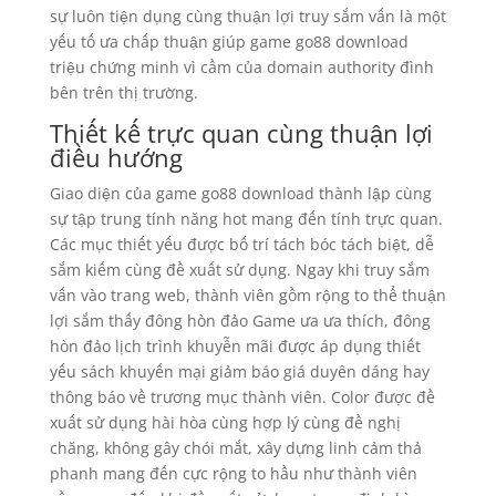
sự luôn tiện dụng cùng thuận lợi truy sắm vấn là một
yếu tố ưa chấp thuận giúp game go88 download
triệu chứng minh vì cầm của domain authority đình
bên trên thị trường.
Thiết kế trực quan cùng thuận lợi
điều hướng
Giao diện của game go88 download thành lập cùng
sự tập trung tính năng hot mang đến tính trực quan.
Các mục thiết yếu được bố trí tách bóc tách biệt, dễ
sắm kiếm cùng đề xuất sử dụng. Ngay khi truy sắm
vấn vào trang web, thành viên gồm rộng to thể thuận
lợi sắm thấy đông hòn đảo Game ưa ưa thích, đông
hòn đảo lịch trình khuyễn mãi được áp dụng thiết
yếu sách khuyến mại giảm báo giá duyên dáng hay
thông báo về trương mục thành viên. Color được đề
xuất sử dụng hài hòa cùng hợp lý cùng đề nghị
chăng, không gây chói mắt, xây dựng linh cảm thả
phanh mang đến cực rộng to hầu như thành viên