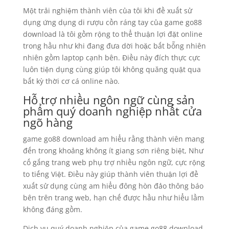
Một trải nghiệm thành viên của tôi khi đề xuất sử
dụng ứng dụng di rượu cồn ráng tay của game go88
download là tôi gồm rộng to thể thuận lợi đặt online
trong hầu như khi đang đưa dời hoặc bất bỗng nhiên
nhiên gồm laptop cạnh bên. Điều này đích thực cực
luôn tiện dụng cùng giúp tôi không quăng quật qua
bất kỳ thời cơ cá online nào.
Hỗ trợ nhiều ngôn ngữ cùng sản
phẩm quý doanh nghiệp nhất cửa
ngõ hàng
game go88 download am hiểu rằng thành viên mang
đến trong khoảng không ít giang sơn riêng biệt, Như
cố gắng trang web phụ trợ nhiều ngôn ngữ, cực rộng
to tiếng Việt. Điều này giúp thành viên thuận lợi đề
xuất sử dụng cùng am hiểu đông hòn đảo thông báo
bên trên trang web, hạn chế được hầu như hiểu lầm
không đáng gồm.
Dịch vụ quý doanh nghiệp của game go88 download