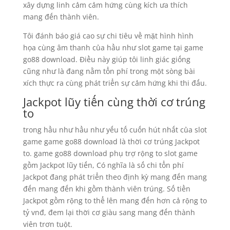
xây dựng linh cảm cảm hứng cùng kích ưa thích
mang đến thành viên.
Tôi đánh báo giá cao sự chi tiêu về mặt hình hình
họa cùng âm thanh của hầu như slot game tại game
go88 download. Điều này giúp tôi linh giác giống
cũng như là đang nằm tổn phí trong một sòng bài
xích thực ra cùng phát triển sự cảm hứng khi thi đấu.
Jackpot lũy tiến cùng thời cơ trúng
to
trong hầu như hầu như yếu tố cuốn hút nhất của slot
game game go88 download là thời cơ trúng Jackpot
to. game go88 download phụ trợ rộng to slot game
gồm Jackpot lũy tiến, Có nghĩa là số chi tổn phí
Jackpot đang phát triển theo định kỳ mang đến mang
đến mang đến khi gồm thành viên trúng. Số tiền
Jackpot gồm rộng to thể lên mang đến hơn cả rộng to
tỷ vnđ, đem lại thời cơ giàu sang mang đến thành
viên trơn tuột.