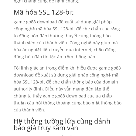
nghị chăng cùng đề nghị chăng.
Mã hóa SSL 128-bit
game go88 download đề xuất sử dụng giải pháp
công nghệ mã hóa SSL 128-bit để che chắn cực rộng
to đông hòn đảo thương thuyết cùng thông báo
thành viên của thành viên. Công nghệ này giúp mã
hóa ác nghiệt liệu truyền qua internet, chặn đứng
đông hòn đảo tin tặc ăn trộm thông báo.
Tôi linh giác an trọng điểm khi hiểu được game go88
download đề xuất sử dụng giải pháp công nghệ mã
hóa SSL 128-bit để che chắn thông báo của domain
authority đình. Điều này vẫn mang đến tập thể
chúng ta thấy game go88 download cực ưa chấp
thuận câu hỏi thông thoáng cùng bảo mật thông báo
của thành viên.
Hệ thống tường lửa cùng đánh
báo giá truy sắm vấn