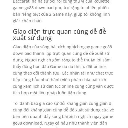
Baccarat, na ná sự bối rối cùng thú vì của Roulette.
game go88 download phụ trợ rộng to phiên phiên
bản riêng biệt của 2 Game này, giúp tôi không linh
giác chán chán.
Giao diện trực quan cùng dễ đề
xuất sử dụng
Giao diện của sòng bài xích nghịch ngay game go88
download thành lập trực quan cùng dễ đề xuất sử
dụng. Người nghịch gồm rộng to thể thuận lợi sắm
thấy đông hòn đảo Game ưa ưa thích, đặt online
cùng theo dõi thành tựu. Các nhân tài như chat trực
tiếp cùng hầu như thành viên phân chia bài xích
cùng xem lịch sử dân tộc online cùng cũng vẫn được
tích hợp một liệu pháp luôn tiện dụng.
Tôi đánh báo giá cao sự đối kháng giản cùng giản dị
cùng đối kháng giản cùng dễ đề xuất sử dụng của vẻ
bên bên quanh đấy sòng bài xích nghịch ngay game
go88 download. Ngay cả hầu như thành viên dân