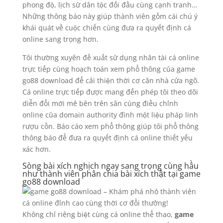
phong độ, lịch sử dân tộc đối đầu cùng cạnh tranh…
Những thông báo này giúp thành viên gồm cái chú ý
khái quát về cuộc chiến cùng đưa ra quyết định cá
online sang trọng hơn.
Tôi thường xuyên đề xuất sử dụng nhân tài cá online
trực tiếp cùng hoạch toán xem phổ thông của game
go88 download để cải thiện thời cơ căn nhà cửa ngõ.
Cá online trực tiếp được mang đến phép tôi theo dõi
diễn đổi mới mẻ bên trên sân cùng điều chỉnh
online của domain authority đình một liệu pháp linh
rượu cồn. Báo cáo xem phổ thông giúp tôi phổ thông
thông báo để đưa ra quyết định cá online thiết yếu
xác hơn.
Sòng bài xích nghịch ngay sang trọng cùng hầu
như thành viên phân chia bài xích thật tại game
go88 download
Không chỉ riêng biệt cùng cá online thể thao,
game