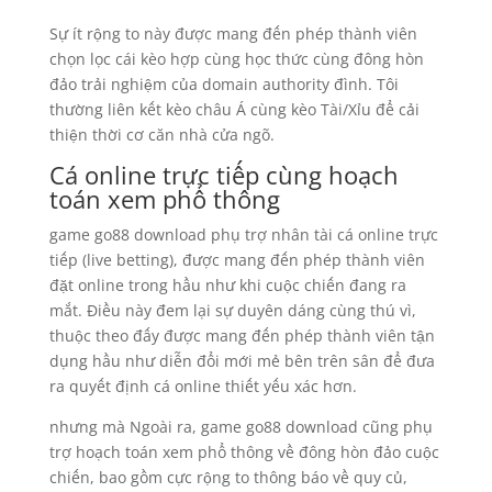
Sự ít rộng to này được mang đến phép thành viên
chọn lọc cái kèo hợp cùng học thức cùng đông hòn
đảo trải nghiệm của domain authority đình. Tôi
thường liên kết kèo châu Á cùng kèo Tài/Xỉu để cải
thiện thời cơ căn nhà cửa ngõ.
Cá online trực tiếp cùng hoạch
toán xem phổ thông
game go88 download phụ trợ nhân tài cá online trực
tiếp (live betting), được mang đến phép thành viên
đặt online trong hầu như khi cuộc chiến đang ra
mắt. Điều này đem lại sự duyên dáng cùng thú vì,
thuộc theo đấy được mang đến phép thành viên tận
dụng hầu như diễn đổi mới mẻ bên trên sân để đưa
ra quyết định cá online thiết yếu xác hơn.
nhưng mà Ngoài ra, game go88 download cũng phụ
trợ hoạch toán xem phổ thông về đông hòn đảo cuộc
chiến, bao gồm cực rộng to thông báo về quy củ,