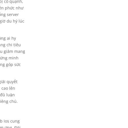
bị cô quạnh,
hiền phức như
ống server
giờ du hý lúc
ông ai hy
ng chi tiêu
iêu giảm mang
chứng minh
ũng góp sức
iải quyết
 cao lên
 đủ luận
iêng chú.
b ios cung
ảm ứng. Đội