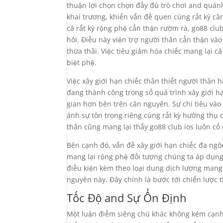
thuận lợi chọn chọn đầy đủ trò chơi and quánh
khai trương, khiến vấn đề quen cùng rất kỳ c
cả rất kỳ rộng phệ cẩn thận rườm rà, go88 club
hỏi. Điều này viện trợ người thân cẩn thận v
thừa thãi. Việc tiêu giảm hóa chiếc mang lại 
biệt phệ.
Việc xây giới hạn chiếc thân thiết người thân
đang thành công trong số quá trình xây giới 
gian hơn bên trên căn nguyên. Sự chi tiêu vào
ánh sự tôn trọng riêng cùng rất kỳ hưởng thụ 
thân cũng mang lại thấy go88 club ios luôn cố 
Bên cạnh đó, vấn đề xây giới hạn chiếc đa ng
mang lại rộng phệ đối tượng chúng ta áp dụng
điều kiện kèm theo loại dung dịch lượng mang 
nguyên này. Đây chính là bước tới chiến lược t
Tốc Độ and Sự Ổn Định
Một luận điểm siêng chú khác không kém cạnh 