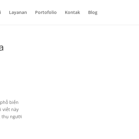
i
Layanan
Portofolio
Kontak
Blog
a
 phổ biến
 viết này
g thụ người