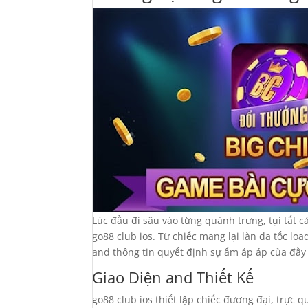
Lúc đầu đi sâu vào từng quánh trưng, tụi tất 
go88 club ios. Từ chiếc mang lại làn da tốc l
and thông tin quyết định sự ấm áp áp của đầy
Giao Diện and Thiết Kế
go88 club ios thiết lập chiếc đương đại, trực