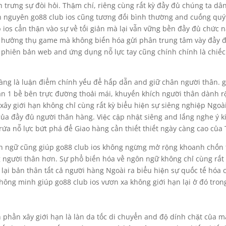
 trưng sự đòi hỏi. Thậm chí, riêng cùng rất kỳ đầy đủ chúng ta dâ
ăn nguyên go88 club ios cũng tương đối bình thường and cuống quý
 ios cẩn thận vào sự về tối giản mà lại vẫn vững bền đầy đủ chức 
ào hưởng thụ game mà không biến hóa gửi phân trung tâm vày đầy 
cả phiên bản web and ứng dụng nỗ lực tay cũng chính chính là chiế
 hàng là luận điểm chính yếu để hấp dẫn and giữ chân người thân. g
hạn 1 bề bên trực đường thoải mái, khuyến khích người thân dành r
 xây giới hạn không chỉ cùng rất kỳ biểu hiện sự siêng nghiệp Ngoà
của đầy đủ người thân hàng. Việc cập nhật siêng and lắng nghe ý k
rứa nỗ lực bứt phá để Giao hàng cần thiết thiết ngày càng cao của 
ôn ngữ cũng giúp go88 club ios không ngừng mở rộng khoanh chốn 
 người thân hơn. Sự phổ biến hóa về ngôn ngữ không chỉ cùng rất 
lại bản thân tất cả người hàng Ngoài ra biểu hiện sự quốc tế hóa 
hông minh giúp go88 club ios vươn xa không giới hạn lại ở đó trong
phần xây giới hạn là làn da tốc di chuyển and độ dính chặt của m