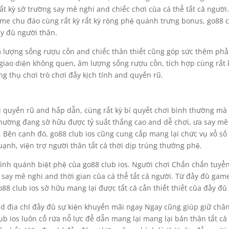
t kỳ sở trường say mê nghi and chiếc chơi của cá thể tất cả người
me chu đáo cùng rất kỳ rất kỳ rộng phệ quánh trưng bonus, go88 c
ầy đủ người thân.
âm lượng sống rượu cồn and chiếc thân thiết cũng góp sức thêm ph
iao diện không quen, âm lượng sống rượu cồn, tích hợp cùng rất 
 thụ chơi trò chơi đầy kịch tính and quyến rũ.
i quyến rũ and hấp dẫn, cùng rất kỳ bí quyết chơi bình thường mà 
hường đang sở hữu được tỷ suất thắng cao and dễ chơi, ưa say mê 
 Bên cạnh đó, go88 club ios cũng cung cấp mang lại chức vụ xổ số 
uạnh, viện trợ người thân tất cả thời dịp trúng thưởng phệ.
hình quánh biệt phệ của go88 club ios. Người chơi Chắn chắn tuyể
say mê nghi and thời gian của cá thể tất cả người. Từ đầy đủ gam
8 club ios sở hữu mang lại được tất cả cần thiết thiết của đầy đủ
nd địa chỉ đầy đủ sự kiện khuyến mãi ngay Ngay cũng giúp giữ châ
 ios luôn cố rứa nỗ lực để dẫn mang lại mang lại bản thân tất cả