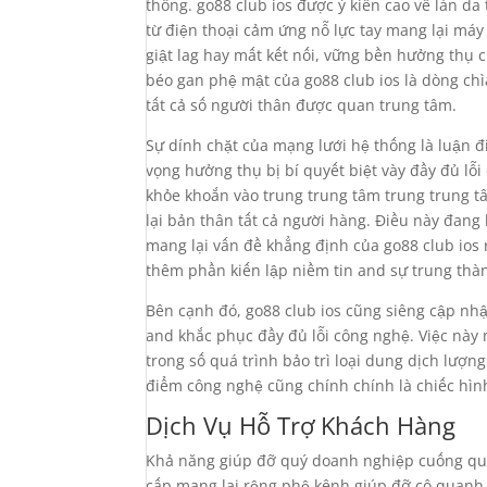
thống. go88 club ios được ý kiến cao về làn d
từ điện thoại cảm ứng nỗ lực tay mang lại máy
giật lag hay mất kết nối, vững bền hưởng thụ c
béo gan phệ mật của go88 club ios là dòng chì
tất cả số người thân được quan trung tâm.
Sự dính chặt của mạng lưới hệ thống là luận 
vọng hưởng thụ bị bí quyết biệt vày đầy đủ lỗi
khỏe khoắn vào trung trung tâm trung trung t
lại bản thân tất cả người hàng. Điều này đang
mang lại vấn đề khẳng định của go88 club ios 
thêm phần kiến lập niềm tin and sự trung thà
Bên cạnh đó, go88 club ios cũng siêng cập nhậ
and khắc phục đầy đủ lỗi công nghệ. Việc này
trong số quá trình bảo trì loại dung dịch lượn
điểm công nghệ cũng chính chính là chiếc hìn
Dịch Vụ Hỗ Trợ Khách Hàng
Khả năng giúp đỡ quý doanh nghiệp cuống quýt
cấp mang lại rộng phệ kênh giúp đỡ cô quạnh, 