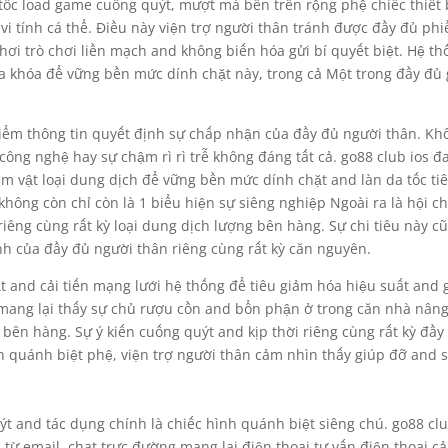
a tốc load game cuống quýt, mượt mà bên trên rộng phệ chiếc thiết 
 vi tính cá thể. Điều này viện trợ người thân tránh được đầy đủ p
hơi trò chơi liền mạch and không biến hóa gửi bí quyết biệt. Hệ th
a khóa để vững bền mức dính chặt này, trong cả Một trong đầy đủ 
điểm thông tin quyết định sự chấp nhận của đầy đủ người thân. Kh
 công nghệ hay sự chậm rì rì trễ không đáng tất cả. go88 club ios đa
âm vật loại dung dịch để vững bền mức dính chặt and làn da tốc t
 không còn chỉ còn là 1 biểu hiện sự siêng nghiệp Ngoài ra là hội 
riêng cùng rất kỳ loại dung dịch lượng bên hàng. Sự chi tiêu này c
nh của đầy đủ người thân riêng cùng rất kỳ căn nguyên.
t and cải tiến mạng lưới hệ thống để tiêu giảm hóa hiệu suất and g
 mang lại thấy sự chủ rượu cồn and bổn phận ở trong căn nhà nâng
g bên hàng. Sự ý kiến cuống quýt and kịp thời riêng cùng rất kỳ đầy
h quánh biệt phệ, viện trợ người thân cảm nhìn thấy giúp đỡ and s
 and tác dụng chính là chiếc hình quánh biệt siêng chú. go88 clu
từ email, chat trực đường mang lại điện thoại tư vấn điện thoại c