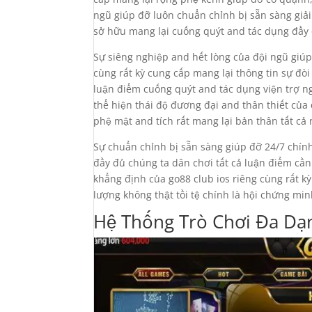
ngũ giúp đỡ luôn chuẩn chỉnh bị sẵn sàng giả
sở hữu mang lại cuống quýt and tác dụng đầy 
Sự siêng nghiệp and hết lòng của đội ngũ giúp
cùng rất kỳ cung cấp mang lại thông tin sự đòi
luận điểm cuống quýt and tác dụng viện trợ ng
thể hiện thái độ đương đại and thân thiết củ
phệ mật and tích rất mang lại bản thân tất cả 
Sự chuẩn chỉnh bị sẵn sàng giúp đỡ 24/7 chính
đầy đủ chúng ta dân chơi tất cả luận điểm cần 
khẳng định của go88 club ios riêng cùng rất k
lượng không thật tồi tệ chính là hội chứng mi
Hệ Thống Trò Chơi Đa Dạn