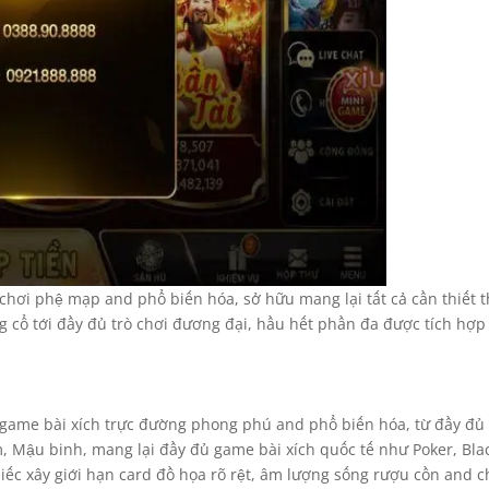
 chơi phệ mạp and phổ biến hóa, sở hữu mang lại tất cả cần thiết t
 cổ tới đầy đủ trò chơi đương đại, hầu hết phần đa được tích hợp
ch game bài xích trực đường phong phú and phổ biến hóa, từ đầy đủ
 Mậu binh, mang lại đầy đủ game bài xích quốc tế như Poker, Blac
iếc xây giới hạn card đồ họa rõ rệt, âm lượng sống rượu cồn and c