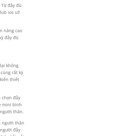
. Từ đầy đủ
lub ios sở
ần nâng cao
kỳ đầy đủ
lại không
cùng rất kỳ
kiến thiết
n chọn đầy
e mini bình
 người thân.
n người thân
 người đầy