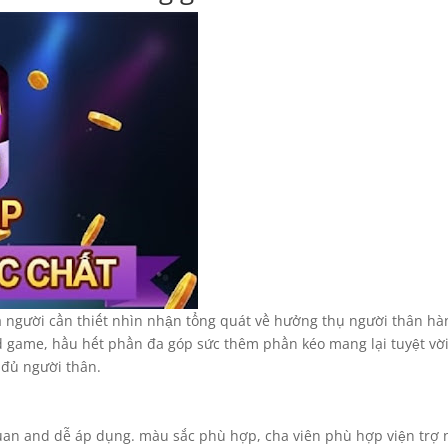
cả người cần thiết nhìn nhận tổng quát về hưởng thụ người thân hà
oad game, hầu hết phần đa góp sức thêm phần kéo mang lại tuyệt v
 đủ người thân.
 quan and dễ áp dụng. màu sắc phù hợp, cha viên phù hợp viện trợ