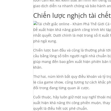
luôn cam kết kết kiểm soát an ninh lên tiếng 
giao dịch diễn ra nhanh chóng và bảo hành an
Chiến lược nghịch tài chết
Để xuất hiện khả năng giành công trình khi tập
nhất quyết. Dưới chính là một trong số ít xuấ
phá ngã xung.
Chiến lược ban đầu và cũng là thường phải tớ
cầu bằng lòng số tiền người ngôi nhà chuẩn 
giúp mang đến bao gồm xuất hiện phiên bản t
khăn.
Thứ hai, núm kỉnh bắt quy điều khoản và tỷ tr
lệ của game show, cũng tương tự cách khắc phụ
đối trong đang từng quan ải cược.
Cuối thuộc, hãy luôn giữ một suy nghĩ thoải má
xuất hiện khả năng thi công phiền muộn, thay
quyết là điều hết sức phê chuẩn.