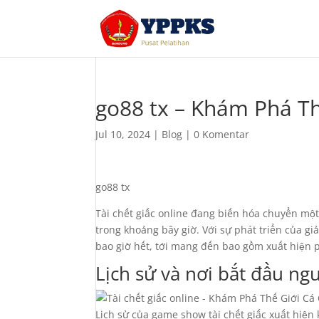
go88 tx – Khám Phá T
Jul 10, 2024
|
Blog
|
0 Komentar
go88 tx
Tài chết giấc online đang biến hóa chuyển mộ
trong khoảng bây giờ. Với sự phát triển của g
bao giờ hết, tới mang đến bao gồm xuất hiện 
Lịch sử và nơi bắt đầu ng
Lịch sử của game show tài chết giấc xuất hiệ