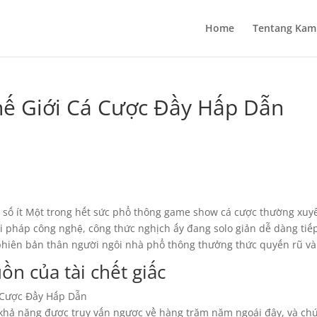
Home
Tentang Kam
hế Giới Cá Cược Đầy Hấp Dẫn
t số ít Một trong hết sức phổ thông game show cá cược thường xu
iải pháp công nghệ, công thức nghịch ấy đang solo giản dễ dàng ti
phiên bản thân người ngôi nhà phổ thông thưởng thức quyến rũ và
uồn của tài chết giấc
n khả năng được truy vấn ngược về hàng trăm năm ngoái đây, và c