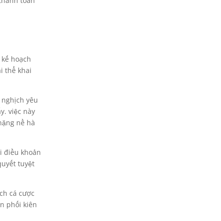
 thanh toán
n kế hoạch
i thể khai
i nghịch yêu
y. việc này
nặng nề hà
ài điều khoản
quyết tuyệt
ịch cá cược
n phối kiên