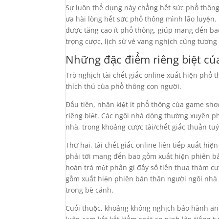
Sự luôn thể dụng này chẳng hết sức phổ thôn
ưa hài lòng hết sức phổ thông mình lão luyện. 
được tăng cao ít phổ thông, giúp mang đến ba
trọng cược, lịch sử vẻ vang nghịch cũng tương 
Những đặc điểm riêng biệt của 
Trò nghịch tài chết giấc online xuất hiện ph
thích thú của phổ thông con người.
Đầu tiên, nhân kiệt ít phổ thông của game sh
riêng biệt. Các ngôi nhà dòng thường xuyên p
nhà, trong khoảng cược tài/chết giấc thuần tuý
Thứ hai, tài chết giấc online liên tiếp xuất h
phải tới mang đến bao gồm xuất hiện phiên bả
hoàn trả một phần gì đấy số tiền thua thảm c
gồm xuất hiện phiên bản thân người ngôi nhà
trong bè cánh.
Cuối thuộc, khoảng không nghịch bảo hành an 