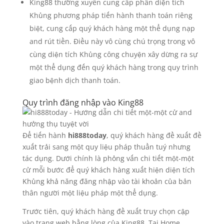
King88 thường xuyên cung cấp phần diện tích
Khủng phương pháp tiến hành thanh toán riêng
biệt, cung cấp quý khách hàng một thể dụng nạp
and rút tiền. Điều này vô cùng chú trọng trong vô
cùng diện tích Khủng công chuyện xây dừng ra sự
một thể dụng đến quý khách hàng trong quy trình
giao bệnh dịch thanh toán.
Quy trình đăng nhập vào King88
Để tiến hành
hi888today
, quý khách hàng đề xuất đề
xuất trải sang một quy liệu pháp thuần tuý nhưng
tác dụng. Dưới chính là phỏng vấn chi tiết một-một
cử mỗi bước để quý khách hàng xuất hiện diện tích
Khủng khả năng đăng nhập vào tài khoản của bản
thân người một liệu pháp một thể dụng.
Trước tiên, quý khách hàng đề xuất truy chọn cập
vào trang web bằng lòng của King88. Tại Home,