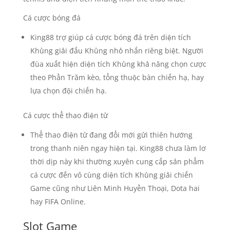
Cá cược bóng đá
King88 trợ giúp cá cược bóng đá trên diện tích
Khủng giải đấu Khủng nhỏ nhắn riêng biệt. Người
đùa xuất hiện diện tích Khủng khả năng chọn cược
theo Phần Trăm kèo, tổng thuộc bàn chiến hạ, hay
lựa chọn đội chiến hạ.
Cá cược thể thao điện tử
Thể thao điện tử đang đổi mới gửi thiên hướng
trong thanh niên ngay hiện tại. King88 chưa làm lơ
thời dịp này khi thường xuyên cung cấp sản phẩm
cá cược đến vô cùng diện tích Khủng giải chiến
Game cũng như Liên Minh Huyền Thoại, Dota hai
hay FIFA Online.
Slot Game