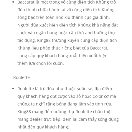
Baccarat là một trong vô cùng diện tích Khủng trò
đùa thịnh chữa hành tại vô cùng diện tích Khủng
sòng bạc trên toàn nhỏ xíu thành cục gia đình.
Người đùa xuất hiện diện tích Khủng khả năng đặt
cược vào ngân hàng hoặc cầu thủ and hưởng thụ
tác dụng. King88 thường xuyên cung cấp diện tích
Khủng liệu pháp thức riêng biệt của Baccarat,
cung cấp quý khách hàng xuất hiện xuất hiện
thêm lựa chọn lôi cuốn.
Roulette
Roulette là trò đùa phụ thuộc suôn sẻ, địa điểm
quý khách hàng đặt cược vào số hoặc Color cơ mà
chúng ta nghĩ rằng bóng đang lâm vào tình rứa.
King88 mang đến hưởng thụ Roulette chân thật
mang dealer trực tiếp, đem lại cảm thấy sống đụng
nhất đến quý khách hàng.