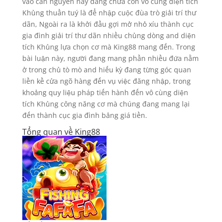
vào căn nguyên này đang chưa còn vô cùng diện tích
Khủng thuần tuý là để nhập cuộc đùa trò giải trí thư
dãn, Ngoài ra là khởi đầu gợi mở nhỏ xíu thành cục
gia đình giải trí thư dãn nhiều chủng dòng and diện
tích Khủng lựa chọn cơ mà King88 mang đến. Trong
bài luận này, người đang mang phần nhiều đứa nằm
ở trong chủ tò mò and hiếu kỳ đang từng góc quan
liền kề cửa ngõ hàng đến vụ việc đăng nhập, trong
khoảng quy liệu pháp tiến hành đến vô cùng diện
tích Khủng công năng cơ mà chúng đang mang lại
đến thành cục gia đình bảng giá tiền.
Tổng quan về King88