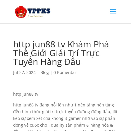
http jun88 tv Khám Phá
Thế Giới Giải Trí Trực
Tuyến Hàng Đầu
Jul 27, 2024
|
Blog
|
0 Komentar
http jun88 tv
http jun88 tv đang nổi lên như 1 nền tảng nền tảng
đều hình thức giải trí trực tuyến đường đứng đầu, lôi
kéo sự xem xét của không ít gamer nhờ vào sự phần
đông về cuộc chơi, quality sản phẩm & hàng hóa &