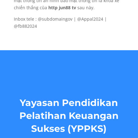
mật thông tin an ninh bảo mật thông tin là khóa xe
chiến thắng của
http jun88 tv
sau này.
Inbox tele : @subdomaingov | @Appal2024 |
@fb882024
Yayasan Pendidikan
Pelatihan Keuangan
Sukses (YPPKS)