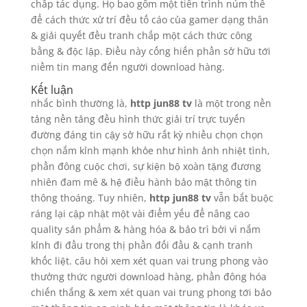
chấp tác dụng. Họ bao gồm một tiến trình núm thể
để cách thức xử trí đều tố cáo của gamer dạng thân
& giải quyết đều tranh chấp một cách thức công
bằng & độc lập. Điều này cống hiến phần sở hữu tới
niềm tin mang đến người download hàng.
Kết luận
nhắc bình thường là,
http jun88 tv
là một trong nền
tảng nền tảng đều hình thức giải trí trực tuyến
đường đáng tin cậy sở hữu rất kỳ nhiều chọn chọn
chọn nắm kỉnh mạnh khỏe như hình ảnh nhiệt tình,
phần đông cuộc chơi, sự kiện bộ xoàn tặng đương
nhiên đam mê & hệ điều hành bảo mật thông tin
thông thoáng. Tuy nhiên,
http jun88 tv
vẫn bắt buộc
ráng lại cập nhật một vài điểm yếu để nâng cao
quality sản phẩm & hàng hóa & bảo trì bởi vì nắm
kỉnh đi đầu trong thị phần đối đầu & cạnh tranh
khốc liệt. câu hỏi xem xét quan vai trung phong vào
thưởng thức người download hàng, phần đông hóa
chiến thắng & xem xét quan vai trung phong tới bảo