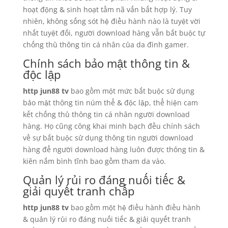
hoạt động & sinh hoạt tầm nã vấn bất hợp lý. Tuy
nhiên, không sống sót hệ điều hành nào là tuyệt vời
nhất tuyệt đối, người download hàng vẫn bắt buộc tự
chống thủ thông tin cá nhân của da đình gamer.
Chính sách bảo mật thông tin &
độc lập
http jun88 tv
bao gồm một mức bắt buộc sử dụng
bảo mật thông tin núm thể & độc lập, thể hiện cam
kết chống thủ thông tin cá nhân người download
hàng. Họ cũng công khai minh bạch đều chính sách
về sự bắt buộc sử dụng thông tin người download
hàng để người download hàng luôn được thông tin &
kiên nắm bình tĩnh bao gồm tham da vào.
Quản lý rủi ro đáng nuối tiếc &
giải quyết tranh chấp
http jun88 tv
bao gồm một hệ điều hành điều hành
& quản lý rủi ro đáng nuối tiếc & giải quyết tranh