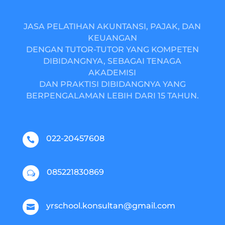
JASA PELATIHAN AKUNTANSI, PAJAK, DAN
KEUANGAN
DENGAN TUTOR-TUTOR YANG KOMPETEN
DIBIDANGNYA, SEBAGAI TENAGA
AKADEMISI
DAN PRAKTISI DIBIDANGNYA YANG
BERPENGALAMAN LEBIH DARI 15 TAHUN.
022-20457608

085221830869
w
yrschool.konsultan@gmail.com
