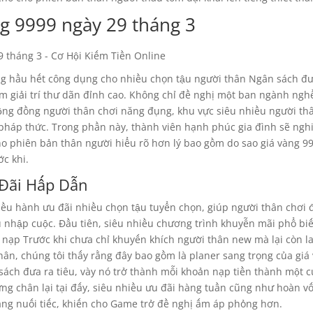
ng 9999 ngày 29 tháng 3
ng hầu hết công dụng cho nhiều chọn tậu người thân Ngân sách đưa
ệm giải trí thư dãn đỉnh cao. Không chỉ đề nghị một ban ngành nghề
ộng đồng người thân chơi năng đụng, khu vực siêu nhiều người th
pháp thức. Trong phần này, thành viên hạnh phúc gia đình sẽ ngh
o phiên bản thân người hiểu rõ hơn lý bao gồm do sao giá vàng 9
c khi.
 Đãi Hấp Dẫn
điều hành ưu đãi nhiều chọn tậu tuyển chọn, giúp người thân chơi 
u nhập cuộc. Đầu tiên, siêu nhiều chương trình khuyễn mãi phổ b
 nạp Trước khi chưa chỉ khuyến khích người thân new mà lại còn l
ân, chúng tôi thấy rằng đây bao gồm là planer sang trọng của giá
sách đưa ra tiêu, vày nó trở thành mỗi khoản nạp tiền thành một c
g chân lại tại đấy, siêu nhiều ưu đãi hàng tuần cũng như hoàn v
áng nuối tiếc, khiến cho Game trở đề nghị ấm áp phỏng hơn.