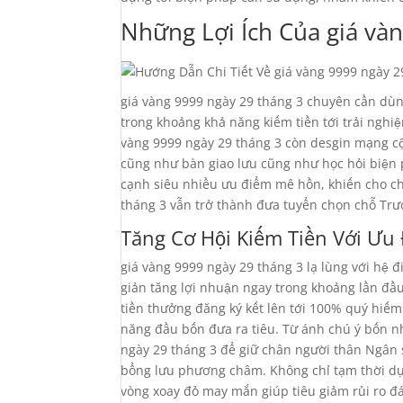
Những Lợi Ích Của giá và
giá vàng 9999 ngày 29 tháng 3 chuyên cần dù
trong khoảng khả năng kiếm tiền tới trải nghi
vàng 9999 ngày 29 tháng 3 còn desgin mạng c
cũng như bàn giao lưu cũng như học hỏi biện 
cạnh siêu nhiều ưu điểm mê hồn, khiến cho ch
tháng 3 vẫn trở thành đưa tuyển chọn chỗ Trướ
Tăng Cơ Hội Kiếm Tiền Với Ưu
giá vàng 9999 ngày 29 tháng 3 lạ lùng với hệ 
giản tăng lợi nhuận ngay trong khoảng lần đầ
tiền thưởng đăng ký kết lên tới 100% quý hiếm
năng đầu bốn đưa ra tiêu. Từ ánh chú ý bốn nh
ngày 29 tháng 3 để giữ chân người thân Ngân 
bổng lưu phương châm. Không chỉ tạm thời dựn
vòng xoay đỏ may mắn giúp tiêu giảm rủi ro đ