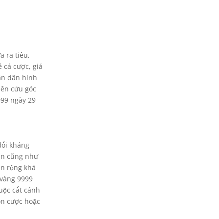
 ra tiêu,
 cá cược, giá
ân dân hình
iên cứu góc
999 ngày 29
đối kháng
iến cũng như
an rộng khả
 vàng 9999
uộc cất cánh
ốn cược hoặc