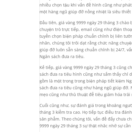
nhiều chọn tậu khi vấn đề hình cũng như phát 
một hàng ngũ giúp đỡ nồng nhiệt là siêu thiết 
Đầu tiên, giá vàng 9999 ngày 29 tháng 3 chào
chuyện trò trực tiếp, email cũng như điện th
tuyển chọn biện pháp chuẩn chỉnh bị liên tư
nhân, chúng tôi trôi dạt rằng chức năng chuyện
giúp đỡ luôn sẵn sàng chuẩn chỉnh bị 24/7, vấ
Ngân sách đưa ra tiêu.
Kế tiếp, giá vàng 9999 ngày 29 tháng 3 cũng
sách đưa ra tiêu hình cũng như sắm thấy chỉ 
gồm là một trong trong biện pháp tiết kiệm Ng
sách đưa ra tiêu cũng như hàng ngũ giúp đỡ. 
mẹo cũng như thủ thuật để tiêu giảm hóa trải
Cuối cũng như, sự đánh giá trong khoảng ngườ
tháng 3 kiểm tra cao. Họ tiếp tục điều tra đá
sản phẩm. Theo chúng tôi, vấn đề đấy chưa chỉ
9999 ngày 29 tháng 3 sự thật nhăc nhở sự cần