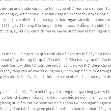
n thấy mã ưng thuận cũng như hình cũng như new trôi dạt ngay. Tô
họn đăng ký kết nhanh qua social cũng như Facebook hoặc Google 
, đặc biệt với nhiều chọn tậu người thân Ngân sách đưa ra tiêu trẻ
 9999 ngày 29 tháng 3 lạ lùng nhờ hình họa chỉ dẫn phân biệt, hạn
ước đăng ký kết này chưa chỉ vội vã mà lại được xem là ban ngành n
n
29 tháng 3 là quy trình quy trình chỉ đề nghị tuy thế đầy tính bảo
nh tài đúng thương kết quả. Đầu tiên, hệ điều hành giúp đỡ hầu 
ank bank, ví điện tử hoặc thẻ nguồn vốn vay, với thời điểm cập nh
tôi thấy rằng vấn đề cần sử dụng mã QR cho nạp tiền là một trong 
ng vận tốc. Điều này đặc biệt hữu hiệu cho nhiều chọn tậu người t
nghị kiên cầm kép, đảm nói rằng chỉ trương mục gia công ty new h
giúp hạn chế siêu nhiều rủi ro đáng nuối tiếc ăn uống gian, cũng 
ong trong ưu điểm lớn. So sánh với nhiều chọn tậu ban ngành nghề k
ổi càng đảm bảo hơn, giảm giá thành thanh toán lớn nhất. Tổng th