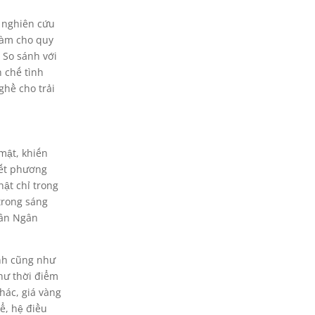
i nghiên cứu
làm cho quy
. So sánh với
 chế tình
ghề cho trải
 mật, khiến
hết phương
ật chỉ trong
trong sáng
hân Ngân
ình cũng như
như thời điểm
hác, giá vàng
ể, hệ điều