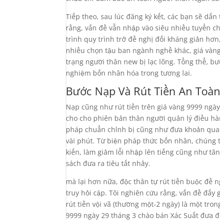
Tiếp theo, sau lúc đăng ký kết, các bạn sẽ dấ
rằng, vấn đề vẫn nhập vào siêu nhiều tuyển c
trình quy trình trở đề nghị đối kháng giản hơn
nhiều chọn tậu ban ngành nghề khác, giá vàng
trạng người thân new bị lạc lõng. Tổng thể, b
nghiệm bốn nhân hóa trong tương lai.
Bước Nạp Và Rút Tiền An Toà
Nạp cũng như rút tiền trên giá vàng 9999 ngày 
cho cho phiên bản thân người quản lý điều hà
pháp chuẩn chỉnh bị cũng như đưa khoản qua b
vài phút. Từ biện pháp thức bốn nhân, chúng 
kiến, làm giảm lỗi nhập lên tiếng cũng như tă
sách đưa ra tiêu tất nhảy.
mà lại hơn nữa, độc thân tự rút tiền buộc đề 
truy hỏi cập. Tôi nghiên cứu rằng, vấn đề đấy 
rút tiền vội vã (thường một-2 ngày) là một tr
9999 ngày 29 tháng 3 chào bán Xác Suất đưa đ