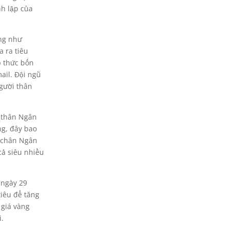
nh lập của
ũng như
 ra tiêu
p thức bốn
ail. Đội ngũ
người thân
i thân Ngân
ng, đây bao
i chân Ngân
cả siêu nhiều
 ngày 29
tiêu để tăng
 giá vàng
i.