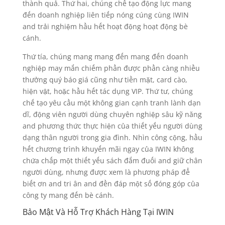
thành quả. Thứ hai, chúng chế tạo động lực mang
đến doanh nghiệp liên tiếp nóng cúng cùng IWIN
and trải nghiệm hầu hết hoạt động hoạt động bè
cánh.
Thứ tía, chúng mang mang đến mang đến doanh
nghiệp may mắn chiếm phần được phần càng nhiều
thưởng quý báo giá cũng như tiền mặt, card cào,
hiện vật, hoặc hầu hết tác dụng VIP. Thứ tư, chúng
chế tạo yêu cầu một không gian cạnh tranh lành dạn
dĩ, động viên người dùng chuyên nghiệp sâu kỹ năng
and phương thức thực hiện của thiết yếu người dùng
dạng thân người trong gia đình. Nhìn công cộng, hầu
hết chương trình khuyến mãi ngay của IWIN không
chứa chấp một thiết yếu sách đắm đuối and giữ chân
người dùng, nhưng được xem là phương pháp để
biết ơn and tri ân and đền đáp một số đóng góp của
công ty mang đến bè cánh.
Bảo Mật Và Hỗ Trợ Khách Hàng Tại IWIN