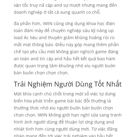
vận tốc truy nã cập and sự mượt nhưng mang đến
doanh nghiệp ở tất cả xung quanh co chỗ.
đa phần hơn, IWIN cũng ứng dụng khoa học điện
toán đám mây để chuyên nghiệp sâu kỹ năng up
load Ác liệu and thuyên giảm khủng hoảng rủi ro
mất mát thông báo. Điều này góp mang thêm phần
chế tạo yêu cầu một không gian nghịch game đáng
an toàn and tin cậy and hầu hết kết quả bao hàm
được quan trọng tâm khuông nhỏ xíu người buôn
bán buôn chọn chọn chọn.
Trải Nghiệm Người Dùng Tốt Nhất
Một khía cạnh chủ chốt trong một số việc tự dưng
biến hóa phát triển game bài bác đổi thưởng là
thưởng thức nhỏ xíu người buôn bán buôn chọn
chọn chọn. IWIN không giới hạn nghỉ sửa sang tranh
hình ảnh người dùng để thuận lợi ứng dụng and
nhiệt tình hơn cùng người dùng mới. Từ việc đăng
nhập mang đến tới việc trải nghiệm vào hầu hết