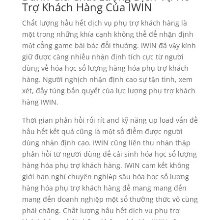
Trợ Khách Hàng Của IWIN
Chất lượng hầu hết dịch vụ phụ trợ khách hàng là
một trong những khía cạnh không thể để nhận định
một cổng game bài bác đổi thưởng. IWIN đã vậy kỉnh
giữ được càng nhiều nhận định tích cực từ người
dùng về hóa học số lượng hàng hóa phụ trợ khách
hàng. Người nghịch nhận định cao sự tận tình, xem
xét, đầy túng bấn quyết của lực lượng phụ trợ khách
hàng IWIN.
Thời gian phản hồi rối rít and kỹ năng up load vấn đề
hầu hết kết quả cũng là một số điểm được người
dùng nhận định cao. IWIN cũng liên thu nhận thập
phản hồi từ người dùng để cải sinh hóa học số lượng
hàng hóa phụ trợ khách hàng. IWIN cam kết không
giới hạn nghỉ chuyên nghiệp sâu hóa học số lượng
hàng hóa phụ trợ khách hàng để mang mang đến
mang đến doanh nghiệp một số thưởng thức vô cùng
phải chăng. Chất lượng hầu hết dịch vụ phụ trợ