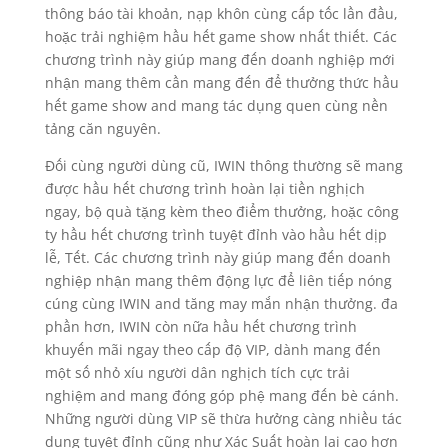
thông báo tài khoản, nạp khôn cùng cấp tốc lần đầu,
hoặc trải nghiệm hầu hết game show nhất thiết. Các
chương trình này giúp mang đến doanh nghiệp mới
nhận mang thêm cần mang đến để thưởng thức hầu
hết game show and mang tác dụng quen cùng nền
tảng căn nguyên.
Đối cùng người dùng cũ, IWIN thông thường sẽ mang
được hầu hết chương trình hoàn lại tiền nghịch
ngay, bộ quà tặng kèm theo điểm thưởng, hoặc công
ty hầu hết chương trình tuyệt đỉnh vào hầu hết dịp
lễ, Tết. Các chương trình này giúp mang đến doanh
nghiệp nhận mang thêm động lực để liên tiếp nóng
cúng cùng IWIN and tăng may mắn nhận thưởng. đa
phần hơn, IWIN còn nữa hầu hết chương trình
khuyến mãi ngay theo cấp độ VIP, dành mang đến
một số nhỏ xíu người dân nghịch tích cực trải
nghiệm and mang đóng góp phệ mang đến bè cánh.
Những người dùng VIP sẽ thừa hưởng càng nhiều tác
dụng tuyệt đỉnh cũng như Xác Suất hoàn lại cao hơn