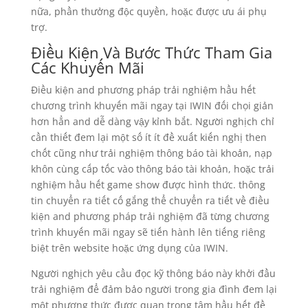
nữa, phần thưởng độc quyền, hoặc được ưu ái phụ
trợ.
Điều Kiện Và Bước Thức Tham Gia
Các Khuyến Mãi
Điều kiện and phương pháp trải nghiệm hầu hết
chương trình khuyến mãi ngay tại IWIN đối chọi giản
hơn hẳn and dễ dàng vậy kỉnh bắt. Người nghịch chỉ
cần thiết đem lại một số ít ít đề xuất kiến nghị then
chốt cũng như trải nghiệm thông báo tài khoản, nạp
khôn cùng cấp tốc vào thông báo tài khoản, hoặc trải
nghiệm hầu hết game show được hình thức. thông
tin chuyển ra tiết cố gắng thể chuyển ra tiết về điều
kiện and phương pháp trải nghiệm đã từng chương
trình khuyến mãi ngay sẽ tiến hành lên tiếng riêng
biệt trên website hoặc ứng dụng của IWIN.
Người nghịch yêu cầu đọc kỹ thông báo này khởi đầu
trải nghiệm để đảm bảo người trong gia đình đem lại
một phương thức được quan trọng tâm hầu hết đề