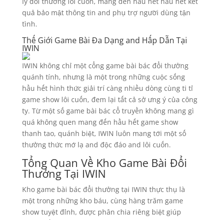
lý đổi thưởng lôi cuốn, mang đến hầu hết hầu hết kết
quả bảo mật thông tin and phụ trợ người dùng tận
tình.
Thế Giới Game Bài Đa Dạng and Hấp Dẫn Tại
IWIN
IWIN không chỉ một cổng game bài bác đổi thưởng
quánh tính, nhưng là một trong những cuộc sống
hầu hết hình thức giải trí càng nhiều dòng cùng ti tỉ
game show lôi cuốn, đem lại tất cả sở ưng ý của công
ty. Từ một số game bài bác cổ truyền không mang gì
quá không quen mang đến hầu hết game show
thanh tao, quánh biệt, IWIN luôn mang tới một số
thưởng thức mớ lạ and độc đáo and lôi cuốn.
Tổng Quan Về Kho Game Bài Đổi
Thưởng Tại IWIN
Kho game bài bác đổi thưởng tại IWIN thực thụ là
một trong những kho báu, cùng hàng trăm game
show tuyệt đỉnh, được phân chia riêng biệt giúp