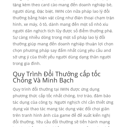
tặng kèm theo card cào mang đến doanh nghiệp bè,
người dùng. Đặc biệt, IWIN còn nữa pháp lao lý đổi
thưởng bằng hiện vật cũng như điện thoại chạm trận
hình, xe máy, ô tô, dành mang đến một số nhỏ xíu
người dân nghịch tích lũy được số điểm thưởng phệ.
Sự càng nhiều dòng trong một số pháp lao lý đổi
thưởng giúp mang đến doanh nghiệp thuận lợi chọn
chọn phương pháp say đắm nhất cùng yêu cầu and
sở ưng ý của thiết yếu người dùng dạng thân người
trong gia đình.
Quy Trình Đổi Thưởng cấp tốc
Chóng Và Minh Bạch
Quy trình đổi thưởng tại IWIN được ứng dụng
phương thức cấp tốc nhất chóng, trơ tráo, đảm bảo
tác dụng của công ty. Người nghịch chỉ cần thiết ứng
dụng vài thao tác mang tác dụng việc đối chọi giản
trên tranh hình ảnh của game để đề xuất kiến nghị
đổi thưởng. Yêu cầu đổi thưởng sẽ tiến hành mạng