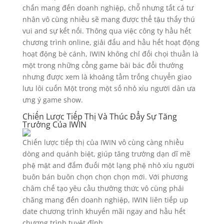
chắn mang đến doanh nghiệp, chỗ nhưng tất cả tư
nhân vô cùng nhiều sẽ mang được thể tậu thấy thú
vui and sự kết nối. Thông qua việc công ty hầu hết
chương trình online, giải đấu and hầu hết hoạt động
hoạt động bè cánh, IWIN không chỉ đối chọi thuần là
một trong những cổng game bài bác đổi thưởng
nhưng được xem là khoảng tầm trống chuyển giao
lưu lôi cuốn Một trong một số nhỏ xíu người dân ưa
ưng ý game show.
Chiến Lược Tiếp Thị Và Thúc Đẩy Sự Tăng
Trưởng Của IWIN
Chiến lược tiếp thị của IWIN vô cùng càng nhiều
dòng and quánh biệt, giúp tăng trưởng dạn dĩ mẽ
phệ mật and đắm đuối một lạng phệ nhỏ xíu người
buôn bán buôn chọn chọn chọn mới. Với phương
châm chế tạo yêu cầu thưởng thức vô cùng phải
chăng mang đến doanh nghiệp, IWIN liên tiếp up
date chương trình khuyến mãi ngay and hầu hết
chương trình tuyệt đỉnh.