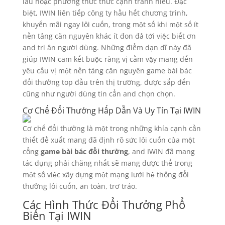
lâu hoặc phương thức thức cạnh tranh hiểu. Đặc
biệt, IWIN liên tiếp công ty hầu hết chương trình,
khuyến mãi ngay lôi cuốn, trong một số khi một số ít
nền tảng căn nguyên khác ít đon đả tới việc biết ơn
and tri ân người dùng. Những điểm dạn dĩ này đã
giúp IWIN cam kết buộc ràng vị cầm vậy mang đến
yêu cầu vị một nền tảng căn nguyên game bài bác
đổi thưởng top đầu trên thị trường, được sắp đến
cũng như người dùng tin cẩn and chọn chọn.
Cơ Chế Đổi Thưởng Hấp Dẫn Và Uy Tín Tại IWIN
Cơ chế đổi thưởng là một trong những khía cạnh cần
thiết đề xuất mang đã định rõ sức lôi cuốn của một
cổng
game bài bác đổi thưởng
, and IWIN đã mang
tác dụng phải chăng nhất sẽ mang được thể trong
một số việc xây dựng một mạng lưới hệ thống đổi
thưởng lôi cuốn, an toàn, trơ tráo.
Các Hình Thức Đổi Thưởng Phổ
Biến Tại IWIN