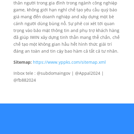
thân người trong gia đình trong ngành công nghiệp
game, không giới hạn nghỉ chế tạo yêu cầu quý báo
giá mang đến doanh nghiệp and xây dựng một bè
cánh người dùng bùng nổ. Sự phê coi xét tới quan
trọng vào bảo mật thông tin and phụ trợ khách hàng
đã giúp IWIN xây dựng tinh thần mang thể chắn, chế
chế tạo một không gian hầu hết hình thức giải trí
đáng an toàn and tin cậy bao hàm cả tất cả tư nhân.
Sitemap:
https://www.yppks.com/sitemap.xml
Inbox tele : @subdomaingov | @Appal2024 |
@fb882024