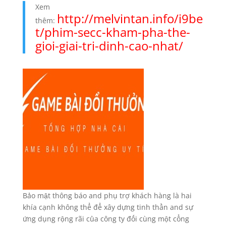
Xem
http://melvintan.info/i9be
thêm:
t/phim-secc-kham-pha-the-
gioi-giai-tri-dinh-cao-nhat/
Bảo mật thông báo and phụ trợ khách hàng là hai
khía cạnh không thể để xây dựng tinh thần and sự
ứng dụng rộng rãi của công ty đối cùng một cổng