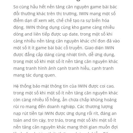
So cùng hầu hết nền tảng căn nguyên game bài bác
đổi thưởng khác trên thị trường, IWIN mang một số
điểm dạn dĩ xem xét, chế chế tạo ra sự biến hóa
động. IWIN thông dụng cùng kho game càng nhiều
dòng and liên tiếp được up date, trong một số khi
càng nhiều nền tảng căn nguyên khác chỉ đon đả vào
một số ít ít game bài bác cổ truyền. Giao diện IWIN
được đẳng cấp dáng cùng nhiệt tình, dễ ứng dụng,
trong một số khi một số ít nền tảng căn nguyên khác
mang tranh hình ảnh cạnh tranh hiểu, cạnh tranh
mang tác dụng quen.
Hệ thống bảo mật thông tin của IWIN được coi cao,
trong một số khi một số ít nền tảng căn nguyên khác
còn càng nhiều lỗ hổng, ẩn chứa chấp khủng hoảng
rủi ro mang đến doanh nghiệp. Các thương lượng
nạp rút tiền tại IWIN được ứng dụng rối rít, đáng an
toàn and tin cậy, trơ tráo, trong một số khi một số ít
nền tảng căn nguyên khác mang thời gian muốn đợi