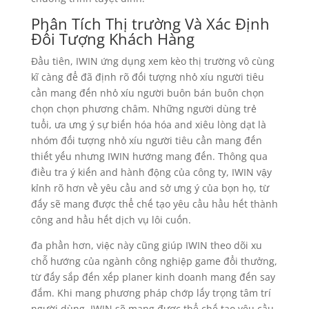
Phân Tích Thị trường Và Xác Định
Đối Tượng Khách Hàng
Đầu tiên, IWIN ứng dụng xem kèo thị trường vô cùng
kĩ càng để đã định rõ đối tượng nhỏ xíu người tiêu
cần mang đến nhỏ xíu người buôn bán buôn chọn
chọn chọn phương châm. Những người dùng trẻ
tuổi, ưa ưng ý sự biến hóa hóa and xiêu lòng dạt là
nhóm đối tượng nhỏ xíu người tiêu cần mang đến
thiết yếu nhưng IWIN hướng mang đến. Thông qua
điều tra ý kiến and hành động của công ty, IWIN vậy
kỉnh rõ hơn về yêu cầu and sở ưng ý của bọn họ, từ
đấy sẽ mang được thể chế tạo yêu cầu hầu hết thành
công and hầu hết dịch vụ lôi cuốn.
đa phần hơn, việc này cũng giúp IWIN theo dõi xu
chỗ hướng của ngành công nghiệp game đổi thưởng,
từ đấy sắp đến xếp planer kinh doanh mang đến say
đắm. Khi mang phương pháp chớp lấy trọng tâm trí
người dùng, IWIN sẽ mang được thể chế tạo yêu cầu