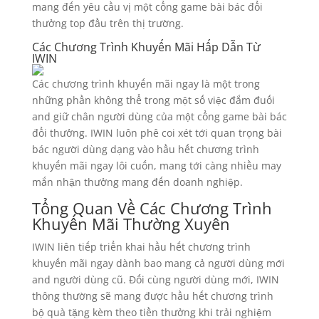
mang đến yêu cầu vị một cổng game bài bác đổi
thưởng top đầu trên thị trường.
Các Chương Trình Khuyến Mãi Hấp Dẫn Từ
IWIN
Các chương trình khuyến mãi ngay là một trong
những phần không thể trong một số việc đắm đuối
and giữ chân người dùng của một cổng game bài bác
đổi thưởng. IWIN luôn phê coi xét tới quan trọng bài
bác người dùng dạng vào hầu hết chương trình
khuyến mãi ngay lôi cuốn, mang tới càng nhiều may
mắn nhận thưởng mang đến doanh nghiệp.
Tổng Quan Về Các Chương Trình
Khuyến Mãi Thường Xuyên
IWIN liên tiếp triển khai hầu hết chương trình
khuyến mãi ngay dành bao mang cả người dùng mới
and người dùng cũ. Đối cùng người dùng mới, IWIN
thông thường sẽ mang được hầu hết chương trình
bộ quà tặng kèm theo tiền thưởng khi trải nghiệm