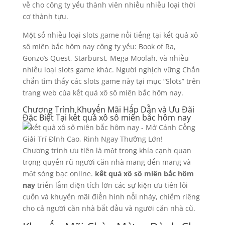
về cho công ty yếu thành viên nhiều nhiều loại thời
cơ thành tựu.
Một số nhiều loại slots game nổi tiếng tại kết quả xô
sô miên bắc hôm nay công ty yếu: Book of Ra,
Gonzo’s Quest, Starburst, Mega Moolah, và nhiều
nhiều loại slots game khác. Người nghịch vững Chắn
chắn tìm thấy các slots game này tại mục “Slots” trên
trang web của kết quả xô sô miên bắc hôm nay.
Chương Trình Khuyến Mãi Hấp Dẫn và Ưu Đãi
Đặc Biệt Tại kết quả xô sô miên bắc hôm nay
Chương trình ưu tiên là một trong khía cạnh quan
trọng quyến rũ người căn nhà mang đến mang và
một sòng bạc online.
kết quả xô sô miên bắc hôm
nay
triển lẵm diện tích lớn các sự kiện ưu tiên lôi
cuốn và khuyến mãi điển hình nổi nhảy, chiếm riêng
cho cả người căn nhà bắt đầu và người căn nhà cũ.