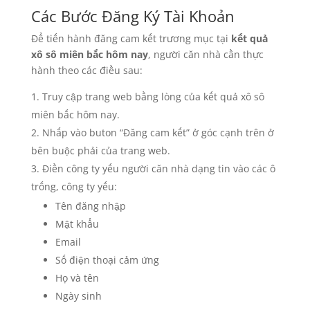
Các Bước Đăng Ký Tài Khoản
Để tiến hành đăng cam kết trương mục tại
kết quả
xô sô miên bắc hôm nay
, người căn nhà cần thực
hành theo các điều sau:
Truy cập trang web bằng lòng của kết quả xô sô
miên bắc hôm nay.
Nhấp vào buton “Đăng cam kết” ở góc cạnh trên ở
bên buộc phải của trang web.
Điền công ty yếu người căn nhà dạng tin vào các ô
trống, công ty yếu:
Tên đăng nhập
Mật khẩu
Email
Số điện thoại cảm ứng
Họ và tên
Ngày sinh