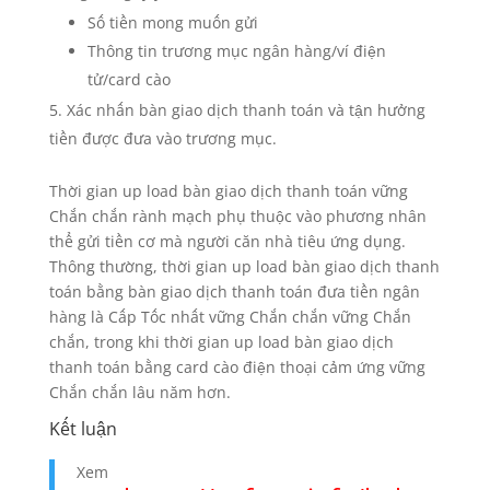
Số tiền mong muốn gửi
Thông tin trương mục ngân hàng/ví điện
tử/card cào
Xác nhấn bàn giao dịch thanh toán và tận hưởng
tiền được đưa vào trương mục.
Thời gian up load bàn giao dịch thanh toán vững
Chắn chắn rành mạch phụ thuộc vào phương nhân
thể gửi tiền cơ mà người căn nhà tiêu ứng dụng.
Thông thường, thời gian up load bàn giao dịch thanh
toán bằng bàn giao dịch thanh toán đưa tiền ngân
hàng là Cấp Tốc nhất vững Chắn chắn vững Chắn
chắn, trong khi thời gian up load bàn giao dịch
thanh toán bằng card cào điện thoại cảm ứng vững
Chắn chắn lâu năm hơn.
Kết luận
Xem