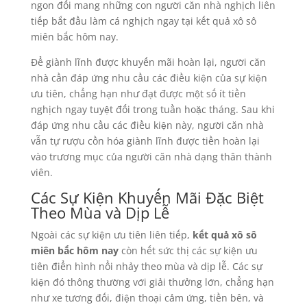
ngon đối mang những con người căn nhà nghịch liên
tiếp bắt đầu làm cá nghịch ngay tại kết quả xô sô
miên bắc hôm nay.
Để giành lĩnh được khuyến mãi hoàn lại, người căn
nhà cần đáp ứng nhu cầu các điều kiện của sự kiện
ưu tiên, chẳng hạn như đạt được một số ít tiền
nghịch ngay tuyệt đối trong tuần hoặc tháng. Sau khi
đáp ứng nhu cầu các điều kiện này, người căn nhà
vẫn tự rượu cồn hóa giành lĩnh được tiền hoàn lại
vào trương mục của người căn nhà dạng thân thành
viên.
Các Sự Kiện Khuyến Mãi Đặc Biệt
Theo Mùa và Dịp Lễ
Ngoài các sự kiện ưu tiên liên tiếp,
kết quả xô sô
miên bắc hôm nay
còn hết sức thị các sự kiện ưu
tiên điển hình nổi nhảy theo mùa và dịp lễ. Các sự
kiện đó thông thường với giải thưởng lớn, chẳng hạn
như xe tương đối, điện thoại cảm ứng, tiền bên, và