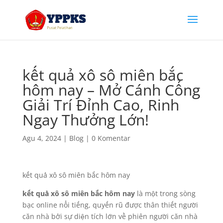
kết quả xô sô miên bắc
hôm nay – Mở Cánh Cổng
Giải Trí Đỉnh Cao, Rinh
Ngay Thưởng Lớn!
Agu 4, 2024
|
Blog
|
0 Komentar
kết quả xô sô miên bắc hôm nay
kết quả xô sô miên bắc hôm nay
là một trong sòng
bạc online nổi tiếng, quyến rũ được thân thiết người
căn nhà bởi sự diện tích lớn về phiên người căn nhà