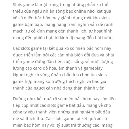
Slots game là một trong trong những phần ko thể
thiếu của ngẫu nhiên sòng bạc online nào. kết quả
xô sô miên bắc hôm nay giành dụng một kho slots
game bậm bạp, mang hàng trăm nghìn vấn đề rành
mạch, từ cổ kính mang đến thanh lịch, từ hoạt hình
mang đến phiêu bạt, từ kinh dị mang đến hài hước.
Các slots game tại kết quả xô sô miên bắc hôm nay
được triển lẵm bởi các căn nhà biến đổi đưa và phát
triển game đứng đầu tiên cuộc sống, về nước lượng
lượng cao card đồ họa, âm thanh và gameplay.
Người nghịch vững Chắn chắn lựa chọn lựa slots
game hợp mang sở trường thích nghi và báo giá
thành của người căn nhà dạng thân thành viên.
Dường như, kết quả xô sô miên bắc hôm nay còn liên
tiếp cập nhật các slots game bắt đầu, mang về cho
công ty yếu thành viên những trải nghiệm bắt đầu
mẻ và thích thú. Các slots game tại kết quả xô sô
miên bắc hôm nay với tỷ suất trả thưởng cao, mang