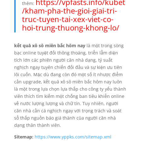
https://vpfasts.info/kubet
thêm:
/kham-pha-the-gioi-giai-tri-
truc-tuyen-tai-xex-viet-co-
hoi-trung-thuong-khong-lo/
kết quả xô sô miên bắc hôm nay
là một trong sòng
bạc online tuyệt đối thông thoáng, triển lẵm diện
tích lớn các phiên người căn nhà dạng, tỷ suất
nghịch ngay tuyên chiến đối đầu và sự kiện ưu tiên
lôi cuốn. Mặc dù đang còn đó một số ít nhược điểm
cần upgrade, kết quả xô sô miên bắc hôm nay luôn
là một trong lựa chọn lựa thấp cho công ty yếu thành
viên thích tìm kiếm một chống ban tiêu khiển online
về nước lượng lượng và chữ tín. Tuy nhiên, người
căn nhà cần cá nghịch ngay với trọng trách và soát
sổ thấp nguồn báo giá thành của người căn nhà
dạng thân thành viên.
Sitemap:
https://www.yppks.com/sitemap.xml