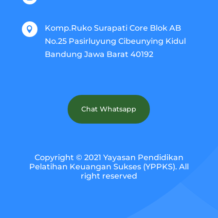
Komp.Ruko Surapati Core Blok AB

No.25 Pasirluyung Cibeunying Kidul
Bandung Jawa Barat 40192
Chat Whatsapp
Copyright © 2021 Yayasan Pendidikan
Pelatihan Keuangan Sukses (YPPKS). All
right reserved