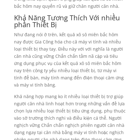
bắc hôm nay quyến rũ và giữ chân người căn nhà.
Khả Năng Tương Thích Với nhiều
phần Thiết Bị
Như đang nói ở trên, kết quả xô sô miên bắc hôm
nay được Gia Công hóa cho cả máy vi tính và nhiều
loại thiết bị thay tay. Điều này với với nghĩa là người
căn nhà cũng vững Chắn chắn tầm nã cập và tiêu
ứng dụng phục vụ của kết quả xô sô miên bắc hôm
nay trên công ty yếu nhiều loại thiết bị, từ máy vi
tính để bàn, máy tính mang đến điện thoại cảm ứng
và máy vi tính bảng.
Khả năng hợp mang ko ít nhiều loại thiết bị trợ giúp
người căn nhà linh hoạt hơn trong những vấn đề lựa
chọn lựa nhiều loại thiết bị tiêu ứng dụng, phụ thuộc
vào sở trường thích nghi và điều kiện cá thể. Người
nghịch vững Chắn chắn nghịch phiên người căn nhà
dạng ngay tại căn nhà bằng máy vi tính hoặc nghịch
phiên người căn nhà dạng trên điện thoại cảm ứng