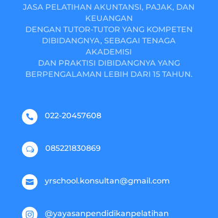
JASA PELATIHAN AKUNTANSI, PAJAK, DAN
KEUANGAN
DENGAN TUTOR-TUTOR YANG KOMPETEN
DIBIDANGNYA, SEBAGAI TENAGA
AKADEMISI
DAN PRAKTISI DIBIDANGNYA YANG
BERPENGALAMAN LEBIH DARI 15 TAHUN.
022-20457608

085221830869
w
yrschool.konsultan@gmail.com

@yayasanpendidikanpelatihan
