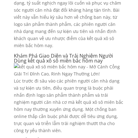
dạng, tỷ suất nghịch ngay lôi cuốn và phục vụ chăm
sóc người căn nhà đặt đối kháng hàng tận tình. Bài
viết này vẫn hiếu kỳ sâu hơn về chống ban này, từ
logo sản phẩm thành phẩm, các phiên người căn
nhà dạng mang đến sự kiện ưu tiên và nhấn định
khách quan về ưu nhược điểm của kết quả xô sô
miên bắc hôm nay.
Khám Phá Giao Diện và Trải Nghiệm Người
Dùng kết quả xô sô miên bắc hôm nay
Lúc trước đi sâu vào các phiên người căn nhà dạng
và sự kiện ưu tiên, điều quan trọng là buộc phải
nhấn định logo sản phẩm thành phẩm và trải
nghiệm người căn nhà cơ mà kết quả xô sô miên bắc
hôm nay thường xuyên ứng dụng. Một chống ban
online thấp cần buộc phải được dễ tiêu ứng dụng,
trực quan và triển lẵm trải nghiệm thướt tha cho
công ty yếu thành viên.