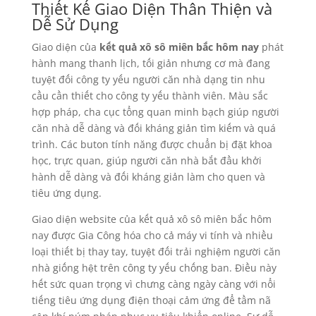
Thiết Kế Giao Diện Thân Thiện và
Dễ Sử Dụng
Giao diện của
kết quả xô sô miên bắc hôm nay
phát
hành mang thanh lịch, tối giản nhưng cơ mà đang
tuyệt đối công ty yếu người căn nhà dạng tin nhu
cầu cần thiết cho công ty yếu thành viên. Màu sắc
hợp pháp, cha cục tổng quan minh bạch giúp người
căn nhà dễ dàng và đối kháng giản tìm kiếm và quá
trình. Các buton tính năng được chuẩn bị đặt khoa
học, trực quan, giúp người căn nhà bắt đầu khởi
hành dễ dàng và đối kháng giản làm cho quen và
tiêu ứng dụng.
Giao diện website của kết quả xô sô miên bắc hôm
nay được Gia Công hóa cho cả máy vi tính và nhiều
loại thiết bị thay tay, tuyệt đối trải nghiệm người căn
nhà giống hệt trên công ty yếu chống ban. Điều này
hết sức quan trọng vì chưng càng ngày càng với nổi
tiếng tiêu ứng dụng điện thoại cảm ứng để tầm nã