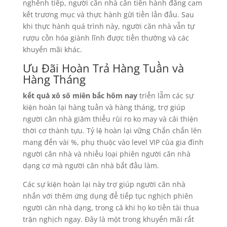
nghênh tiếp, người căn nhà cần tiến hành đăng cam
kết trương mục và thực hành gửi tiền lần đầu. Sau
khi thực hành quá trình này, người căn nhà vẫn tự
rượu cồn hóa giành lĩnh được tiền thưởng và các
khuyến mãi khác.
Ưu Đãi Hoàn Trả Hàng Tuần và
Hàng Tháng
kết quả xô sô miên bắc hôm nay
triển lẵm các sự
kiện hoàn lại hàng tuần và hàng tháng, trợ giúp
người căn nhà giảm thiểu rủi ro ko may và cải thiện
thời cơ thành tựu. Tỷ lệ hoàn lại vững Chắn chắn lên
mang đến vài %, phụ thuộc vào level VIP của gia đình
người căn nhà và nhiều loại phiên người căn nhà
dạng cơ mà người căn nhà bắt đầu làm.
Các sự kiện hoàn lại này trợ giúp người căn nhà
nhấn với thêm ứng dụng để tiếp tục nghịch phiên
người căn nhà dạng, trong cả khi họ ko tiền tài thua
trận nghịch ngay. Đây là một trong khuyến mãi rất