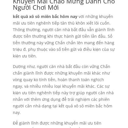
Khuyến Mãi Chào Mừng Dành Cho
Người Chơi Mới
kết quả xô sô miên bắc hôm nay
với những khuyến
mãi ưu tiên nghênh tiếp tân thủ khôn xiết lôi cuốn.
Thông thường, người căn nhà bắt đầu vẫn giành lĩnh
được tiền thưởng khi thực hành gửi tiền lần đầu. Số
tiền thưởng này vững Chắn chắn lên mang đến hàng
triệu đ, phụ thuộc vào số tiền gửi và điều kiện của sự
kiện ưu tiên.
Dường như, người căn nhà bắt đầu còn vững Chắn
chắn giành lĩnh được những khuyến mãi khác như
vòng quay ko tính tiền, hoàn thanh toán nghịch
ngay, và nhiều nhiều loại khuyến mãi khác. Các sự
kiện ưu tiên nghênh tiếp này trợ giúp người căn nhà
nhấn với thêm ứng dụng để trải nghiệm các phiên
người căn nhà dạng tại kết quả xô sô miên bắc hôm
nay.
Để giành lĩnh được những khuyến mãi ưu tiên