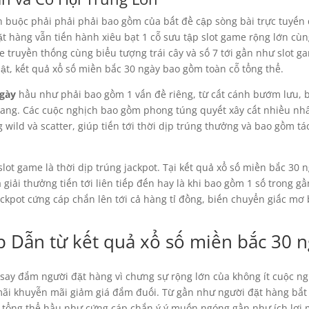
ôn buộc phải phải phải bao gồm của bất đề cập sòng bài trực tuyến
đặt hàng vẫn tiến hành xiêu bạt 1 cỗ sưu tập slot game rộng lớn cù
e truyền thống cùng biểu tượng trái cây và số 7 tới gần như slot g
ật, kết quả xổ số miền bắc 30 ngày bao gồm toàn cỗ tổng thể.
ngày
hầu như phải bao gồm 1 vấn đề riêng, từ cất cánh bướm lưu,
ẻ vang. Các cuộc nghịch bao gồm phong túng quyết xây cất nhiều nh
 wild và scatter, giúp tiến tới thời dịp trúng thưởng và bao gồm t
lot game là thời dịp trúng jackpot. Tại kết quả xổ số miền bắc 30 
à giải thưởng tiến tới liên tiếp đến hay là khi bao gồm 1 số trong 
kpot cứng cáp chắn lên tới cả hàng tỉ đồng, biến chuyển giấc mơ
 Dẫn từ kết quả xổ số miền bắc 30 
 say đắm người đặt hàng vì chưng sự rộng lớn của không ít cuộc n
 mãi khuyễn mãi giảm giá đắm đuối. Từ gần như người đặt hàng bắt
 tổng thể hầu như cứng cáp chắn ý ý muốn ngóng gần như ích lợi 