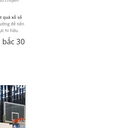
 số chuyến
t quả xổ số
tưởng để tiến
ực hi hữu.
 bắc 30