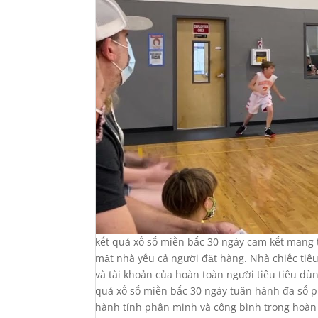
kết quả xổ số miền bắc 30 ngày cam kết mang t
mật nhà yếu cả người đặt hàng. Nhà chiếc tiêu
và tài khoản của hoàn toàn người tiêu tiêu dù
quả xổ số miền bắc 30 ngày tuân hành đa số p
hành tính phân minh và công bình trong hoàn t