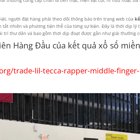
ải thưởng cứng cáp chắn là tiền mặt, hiện vật cực hi hữu hoặc đa
biệt, người đặt hàng phải theo dõi thông báo trên trang web của
kế
 tất nhiên và phương tiện thể của từng sự kiện. Đây là thời dịp lý 
ải trí thư dãn và bao gồm thời dịp đoạt được gần như giải thưởng c
iên Hàng Đầu của kết quả xổ số miền
.org/trade-lil-tecca-rapper-middle-finger-