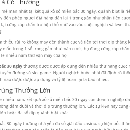
 Là Có Thưởng
c mê man nhất tại kết quả xổ số miền bắc 30 ngày, quánh biệt là r
y đến phép người đặt hàng dấn lại 1 trong gần như phần tiền cượ
n lại cứng cáp chắn trơ hậu thổ nhờ vào vào cuộc nghịch và level t
g.
ảm thiểu rủi ro không may đến thành cục và tiến tới thời dịp thắng l
 mắn trong 1 số trong gần như màn cược, họ đang cứng cáp chắn 
 lê nhiều năm thử vận may của họ.
bắc 30 ngày
thường được được áp dụng đến nhiều thứ hạng cuộc n
c tuyến đường và slot game. Người nghịch buộc phải đã định rõ th
ch nào được được áp dụng và tỷ lệ hoàn lại là bao nhiêu.
 Trúng Thưởng Lớn
ê nhiều năm, kết quả xổ số miền bắc 30 ngày còn doanh nghiệp đa
ưởng đắm đuối và thời dịp trúng thưởng lớn. Các sự kiện này cứng 
 lớn hoặc đa số dịp quánh biệt khác.
 bắc 30 ngày thường nhà yếu đa số giải đấu casino, sự kiện bốc thă