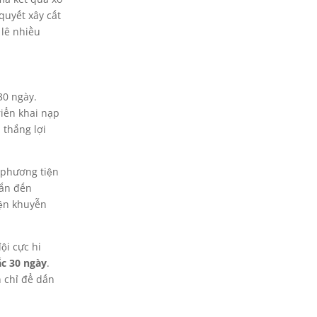
quyết xây cất
 lê nhiều
30 ngày.
iển khai nạp
 thắng lợi
 phương tiện
mắn đến
iện khuyễn
ội cực hi
ắc 30 ngày
.
 chỉ để dấn