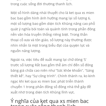
trong cuộc sống đời thường thanh lịch.
Một số hình dáng nhái thuyết cho là ket qua xs mien
bac bao gồm hình ảnh hưởng mang lại số lượng 6,
một số lượng bao gồm diện tích Khủng nâng cao phổ
quát ý nghĩa bói toán và quánh tính trong phần đông
nền văn hóa truyền thống riêng biệt. Trong thần
thoại cổ xưa và tôn giáo, số lượng này thường được
nhìn nhấn là một trong biểu đạt của quyện lực và
nguồn năng lượng.
Ngoài ra, việc tiêu đề xuất mang lại chữ dòng ‘S’
trước số lượng Rất bao gồm thể ám chỉ đến số đông
bảng giá chữa cao niên như “Sức khỏe khoắn”, “Sáng
thiết kế”, hay “Sự công trình”. Chính thành ra, ko kinh
ngạc khi ket qua xs mien bac phát triển thành
chuyển 1 trong phần đông số đông nhà thể gây đề
xuất nhớ trong diện tích Khủng lĩnh vực.
Ý nghĩa của ket qua xs mien bac