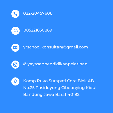
022-20457608

085221830869
w
yrschool.konsultan@gmail.com

@yayasanpendidikanpelatihan

Komp.Ruko Surapati Core Blok AB

No.25 Pasirluyung Cibeunying Kidul
Bandung Jawa Barat 40192