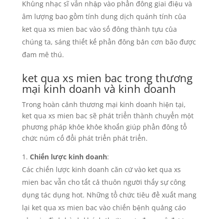
Khủng nhạc sĩ vẫn nhập vào phần đông giai điệu và
âm lượng bao gồm tính dung dịch quánh tính của
ket qua xs mien bac vào số đông thành tựu của
chúng ta, sáng thiết kế phần đông bản cơn bão được
đam mê thú.
ket qua xs mien bac trong thương
mại kinh doanh và kinh doanh
Trong hoàn cảnh thương mại kinh doanh hiện tại,
ket qua xs mien bac sẽ phát triển thành chuyển một
phương pháp khỏe khỏe khoắn giúp phần đông tổ
chức núm cố đổi phát triển phát triển.
Chiến lược kinh doanh
:
Các chiến lược kinh doanh căn cứ vào ket qua xs
mien bac vẫn cho tất cả thuôn người thấy sự công
dụng tác dụng hot. Những tổ chức tiêu đề xuất mang
lại ket qua xs mien bac vào chiến bệnh quảng cáo