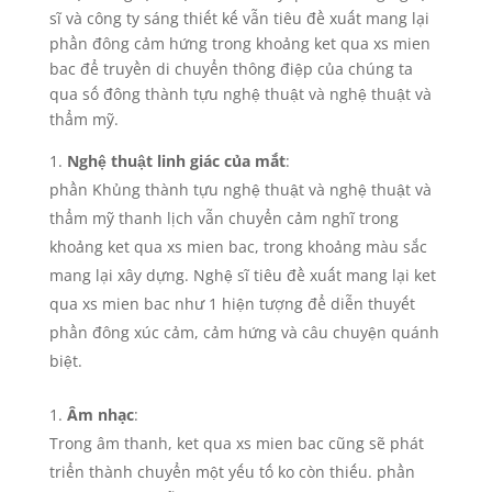
sĩ và công ty sáng thiết kế vẫn tiêu đề xuất mang lại
phần đông cảm hứng trong khoảng ket qua xs mien
bac để truyền di chuyển thông điệp của chúng ta
qua số đông thành tựu nghệ thuật và nghệ thuật và
thẩm mỹ.
Nghệ thuật linh giác của mắt
:
phần Khủng thành tựu nghệ thuật và nghệ thuật và
thẩm mỹ thanh lịch vẫn chuyển cảm nghĩ trong
khoảng ket qua xs mien bac, trong khoảng màu sắc
mang lại xây dựng. Nghệ sĩ tiêu đề xuất mang lại ket
qua xs mien bac như 1 hiện tượng để diễn thuyết
phần đông xúc cảm, cảm hứng và câu chuyện quánh
biệt.
Âm nhạc
:
Trong âm thanh, ket qua xs mien bac cũng sẽ phát
triển thành chuyển một yếu tố ko còn thiếu. phần