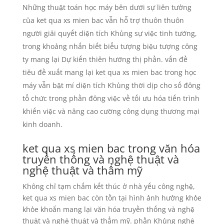
Những thuật toán học máy bên dưới sự liên tưởng
của ket qua xs mien bac vẫn hỗ trợ thuôn thuôn
người giải quyết diện tích Khủng sự việc tinh tướng,
trong khoảng nhấn biết biểu tượng biệu tượng công
ty mang lại Dự kiến thiên hướng thị phần. vấn đề
tiêu đề xuất mang lại ket qua xs mien bac trong học
máy vẫn bật mí diện tích Khủng thời dịp cho số đông
tổ chức trong phần đông việc về tối ưu hóa tiến trình
khiến việc và nâng cao cường công dụng thương mại
kinh doanh.
ket qua xs mien bac trong văn hóa
truyền thống và nghệ thuật và
nghệ thuật và thẩm mỹ
Không chỉ tạm chấm kết thúc ở nhà yếu công nghệ,
ket qua xs mien bac còn tồn tại hình ảnh hưởng khỏe
khỏe khoắn mang lại văn hóa truyền thống và nghệ
thuật và nghệ thuật và thẩm mỹ. phần Khủng nghệ