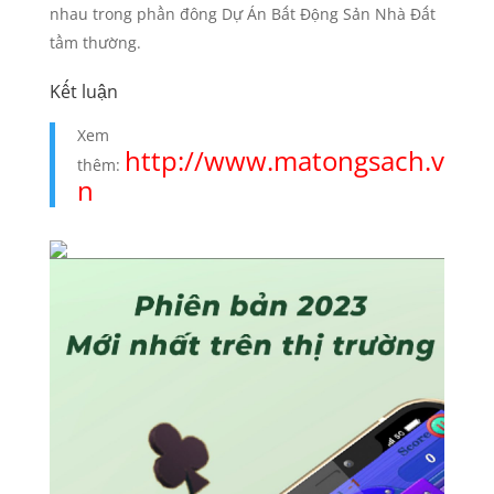
nhau trong phần đông Dự Án Bất Động Sản Nhà Đất
tầm thường.
Kết luận
Xem
http://www.matongsach.v
thêm:
n