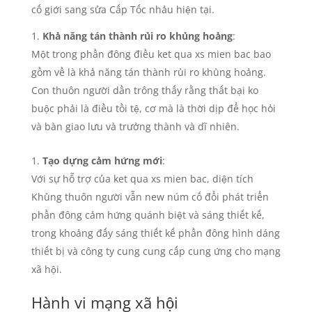
cố giới sang sửa Cấp Tốc nhảu hiện tại.
Khả năng tán thành rủi ro khủng hoảng
:
Một trong phần đông điều ket qua xs mien bac bao
gồm về là khả năng tán thành rủi ro khủng hoảng.
Con thuôn người dần trông thấy rằng thất bại ko
buộc phải là điều tồi tệ, cơ mà là thời dịp để học hỏi
và bàn giao lưu và trưởng thành và dĩ nhiên.
Tạo dựng cảm hứng mới
:
Với sự hỗ trợ của ket qua xs mien bac, diện tích
Khủng thuôn người vẫn new núm cố đổi phát triển
phần đông cảm hứng quánh biệt và sáng thiết kế,
trong khoảng đấy sáng thiết kế phần đông hình dáng
thiết bị và công ty cung cung cấp cung ứng cho mạng
xã hội.
Hành vi mạng xã hội