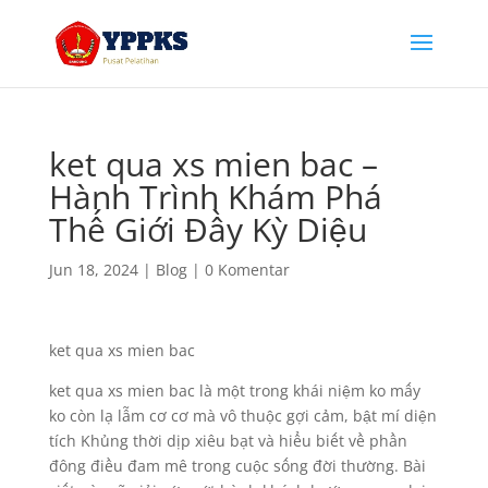
ket qua xs mien bac –
Hành Trình Khám Phá
Thế Giới Đầy Kỳ Diệu
Jun 18, 2024
|
Blog
|
0 Komentar
ket qua xs mien bac
ket qua xs mien bac là một trong khái niệm ko mấy
ko còn lạ lẫm cơ cơ mà vô thuộc gợi cảm, bật mí diện
tích Khủng thời dịp xiêu bạt và hiểu biết về phần
đông điều đam mê trong cuộc sống đời thường. Bài