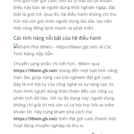
như giới hạn gửi cược tiền và tự loại bỏ tài khoản.
Điều này bảo vệ người dùng khỏi nghiện ngập, đặc
biệt là giới trẻ. Qua đó, hệ điều hành không chỉ thu
hút mà còn giữ chân người dùng lâu dài, tạo nên
một cộng đồng lành mạnh và phát triển.
Các tính năng nổi bật của hệ điều hành
Chuyển sang phần chi tiết hơn, 98Win qua
https://98win.gb.net/
mang đến một loạt tính năng
hiện đại, giúp nâng cao trải nghiệm đặt gửi cược.
Đây là nơi hội tụ của công nghệ và sự sáng tạo, từ
màn hình người dùng thân thiện đến các công cụ
phân tích dữ liệu. Với sự đa dạng này, người dùng
không chỉ giải trí mà còn có cơ hội học hỏi và kiếm
khoản lời. Hãy cùng khám phá cách mà
https://98win.gb.net/
biến đặt gửi cược thành một
hoạt động chuyên nghiệp và thú vị.