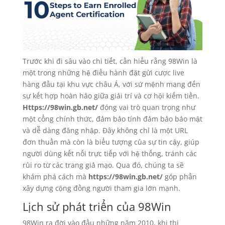
Trước khi đi sâu vào chi tiết, cần hiểu rằng 98Win là
một trong những hệ điều hành đặt gửi cược live
hàng đầu tại khu vực châu Á, với sứ mệnh mang đến
sự kết hợp hoàn hảo giữa giải trí và cơ hội kiếm tiền.
Https://98win.gb.net/
đóng vai trò quan trọng như
một cổng chính thức, đảm bảo tính đảm bảo bảo mật
và dễ dàng đăng nhập. Đây không chỉ là một URL
đơn thuần mà còn là biểu tượng của sự tin cậy, giúp
người dùng kết nối trực tiếp với hệ thống, tránh các
rủi ro từ các trang giả mạo. Qua đó, chúng ta sẽ
khám phá cách mà
https://98win.gb.net/
góp phần
xây dựng cộng đồng người tham gia lớn mạnh.
Lịch sử phát triển của 98Win
98Win ra đời vào đầu những năm 2010, khi thị