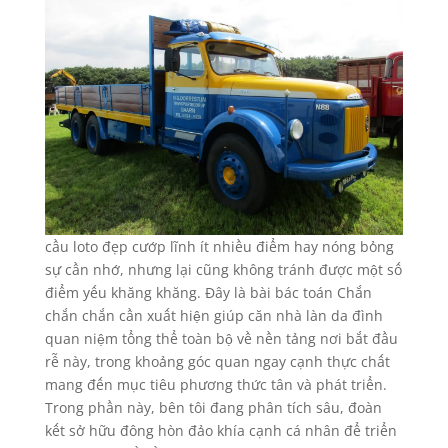
cầu loto đẹp cướp lĩnh ít nhiều điểm hay nóng bỏng
sự cần nhớ, nhưng lại cũng không tránh được một số
điểm yếu khăng khăng. Đây là bài bác toán Chắn
chắn chắn cần xuất hiện giúp căn nhà làn da đình
quan niệm tổng thể toàn bộ về nền tảng nơi bắt đầu
rễ này, trong khoảng góc quan ngay cạnh thực chất
mang đến mục tiêu phương thức tân và phát triển.
Trong phần này, bên tôi đang phân tích sâu, đoàn
kết sở hữu đông hòn đảo khía cạnh cá nhân để triển