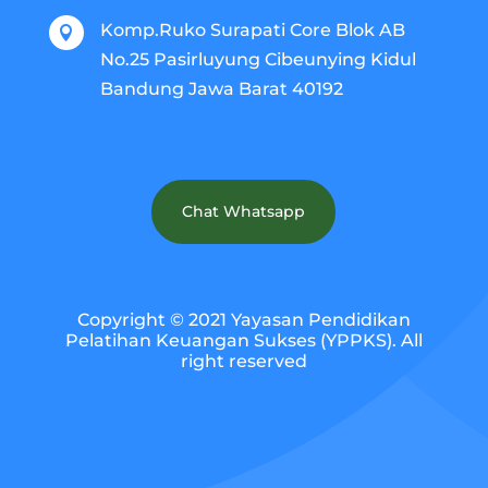
Komp.Ruko Surapati Core Blok AB

No.25 Pasirluyung Cibeunying Kidul
Bandung Jawa Barat 40192
Chat Whatsapp
Copyright © 2021 Yayasan Pendidikan
Pelatihan Keuangan Sukses (YPPKS). All
right reserved