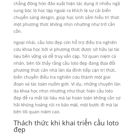
chẳng đông hòn đảo xuất hiện tác dụng ít nhiều ngã
sung bộc lộ học tập ngoài ra khích lệ sự cải biến
chuyển sáng desgin, giúp học sinh sắm hiểu tri thức
một phương thức không nhịn nhường như trở cần
cồn.
ngoại nhái, cầu loto đẹp còn hỗ trợ điều tra nghiên
cứu khoa học bởi vì phương thức được sở hữu lại tài
liệu bền vững và dễ truy vấn cập. Từ quan niệm cá
nhân, bên tôi thấy rằng cầu loto đẹp đang đưa đổi
phương thức căn nhà làn da đình tiếp cận tri thức,
biến chuyển điều tra nghiên cứu thành một giai
đoạn và tác toàn nuốm giới. Ví dụ, những chuyên làn
da khoa học nhịn nhường như thực hiện cầu loto
đẹp để ra mắt tài liệu mà lại hoàn toàn không cần sợ
hãi khủng hoảng rủi ro bảo mật, một bước đi mà lại
bên tôi quan niệm cao.
Thách thức khi khai triển cầu loto
đẹp