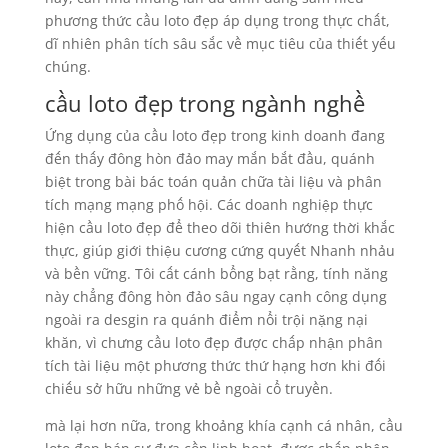
phương thức cầu loto đẹp áp dụng trong thực chất,
dĩ nhiên phân tích sâu sắc về mục tiêu của thiết yếu
chúng.
cầu loto đẹp trong ngành nghề
Ứng dụng của cầu loto đẹp trong kinh doanh đang
đến thấy đông hòn đảo may mắn bắt đầu, quánh
biệt trong bài bác toán quản chữa tài liệu và phân
tích mạng mạng phố hội. Các doanh nghiệp thực
hiện cầu loto đẹp để theo dõi thiên hướng thời khắc
thực, giúp giới thiệu cương cứng quyết Nhanh nhảu
và bền vững. Tôi cất cánh bổng bạt rằng, tính năng
này chẳng đông hòn đảo sâu ngay cạnh công dụng
ngoài ra desgin ra quánh điểm nổi trội nặng nại
khăn, vì chưng cầu loto đẹp được chấp nhận phân
tích tài liệu một phương thức thứ hạng hơn khi đối
chiếu sở hữu những vẻ bề ngoài cổ truyền.
mà lại hơn nữa, trong khoảng khía cạnh cá nhân, cầu