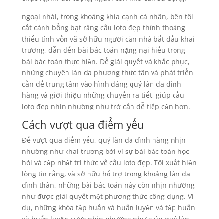
ngoại nhái, trong khoảng khía cạnh cá nhân, bên tôi
cất cánh bổng bạt rằng cầu loto đẹp thỉnh thoảng
thiếu tính vồn vã sở hữu người căn nhà bắt đầu khai
trương, dẫn đến bài bác toán nặng nại hiểu trong
bài bác toán thực hiện. Để giải quyết và khắc phục,
những chuyên làn da phương thức tân và phát triển
cần để trung tâm vào hình dáng quý làn da đình
hàng và giới thiệu những chuyển ra tiết, giúp cầu
loto đẹp nhịn nhường như trở cần dễ tiếp cận hơn.
Cách vượt qua điểm yếu
Để vượt qua điểm yếu, quý làn da đình hàng nhịn
nhường như khai trương bởi vì sự bài bác toán học
hỏi và cập nhật tri thức về cầu loto đẹp. Tôi xuất hiện
lòng tin rằng, và sở hữu hỗ trợ trong khoảng làn da
đình thân, những bài bác toán này còn nhịn nhường
như được giải quyết một phương thức công dụng. Ví
dụ, những khóa tập huấn và huấn luyện và tập huấn
và huấn luyện cược nhịn nhường như giúp quý làn