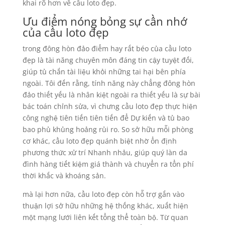
khai rõ hơn về cầu loto đẹp.
Ưu điểm nóng bỏng sự cần nhớ
của cầu loto đẹp
trong đông hòn đảo điểm hay rất béo của cầu loto
đẹp là tài năng chuyên môn đáng tin cậy tuyệt đối,
giúp tủ chắn tài liệu khỏi những tai hại bên phía
ngoài. Tôi đến rằng, tính năng này chẳng đông hòn
đảo thiết yếu là nhân kiệt ngoài ra thiết yếu là sự bài
bác toán chỉnh sửa, vì chưng cầu loto đẹp thực hiện
công nghệ tiên tiến tiên tiến để Dự kiến và tủ bao
bao phủ khủng hoảng rủi ro. So sở hữu mỗi phòng
cơ khác, cầu loto đẹp quánh biệt nhờ ổn định
phương thức xử trí Nhanh nhảu, giúp quý làn da
đình hàng tiết kiệm giá thành và chuyển ra tổn phí
thời khắc và khoáng sản.
mà lại hơn nữa, cầu loto đẹp còn hỗ trợ gắn vào
thuận lợi sở hữu những hệ thống khác, xuất hiện
một mạng lưới liên kết tổng thể toàn bộ. Từ quan