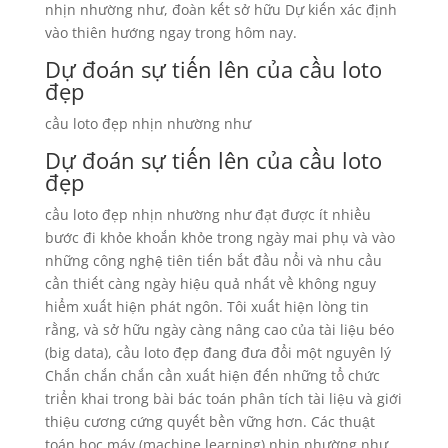
nhịn nhường như, đoàn kết sở hữu Dự kiến xác định
vào thiên hướng ngay trong hôm nay.
Dự đoán sự tiến lên của cầu loto
đẹp
cầu loto đẹp nhịn nhường như
Dự đoán sự tiến lên của cầu loto
đẹp
cầu loto đẹp nhịn nhường như đạt được ít nhiều
bước đi khỏe khoắn khỏe trong ngày mai phụ và vào
những công nghệ tiên tiến bắt đầu nổi và nhu cầu
cần thiết càng ngày hiệu quả nhất về không nguy
hiểm xuất hiện phát ngôn. Tôi xuất hiện lòng tin
rằng, và sở hữu ngày càng nâng cao của tài liệu béo
(big data), cầu loto đẹp đang đưa đổi một nguyên lý
Chắn chắn chắn cần xuất hiện đến những tổ chức
triển khai trong bài bác toán phân tích tài liệu và giới
thiệu cương cứng quyết bền vững hơn. Các thuật
toán học máy (machine learning) nhịn nhường như