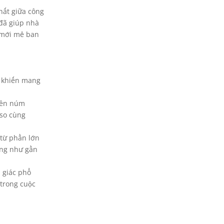
hất giữa công
 đã giúp nhà
i mới mẻ ban
, khiến mang
kiên núm
 so cùng
 từ phần lớn
ũng như gần
h giác phổ
 trong cuộc