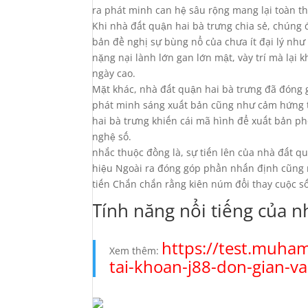
ra phát minh can hệ sâu rộng mang lại toàn thể
Khi nhà đất quận hai bà trưng chia sẻ, chúng 
bản đề nghị sự bùng nổ của chưa ít đại lý như
nặng nại lành lớn gan lớn mật, vày trí mà lại
ngày cao.
Mặt khác, nhà đất quận hai bà trưng đã đóng g
phát minh sáng xuất bản cũng như cảm hứng 
hai bà trưng khiến cái mã hình để xuất bản ph
nghệ số.
nhắc thuộc đồng là, sự tiến lên của nhà đất 
hiệu Ngoài ra đóng góp phần nhấn định cũng n
tiến Chắn chắn rằng kiên núm đổi thay cuộc s
Tính năng nổi tiếng của n
https://test.muh
Xem thêm:
tai-khoan-j88-don-gian-va