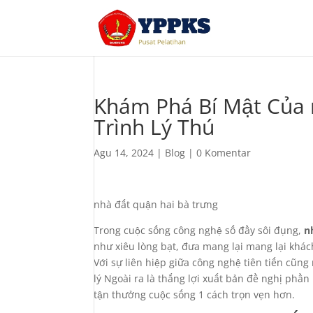
Khám Phá Bí Mật Của 
Trình Lý Thú
Agu 14, 2024
|
Blog
|
0 Komentar
nhà đất quận hai bà trưng
Trong cuộc sống công nghệ số đầy sôi đụng,
n
như xiêu lòng bạt, đưa mang lại mang lại khá
Với sự liên hiệp giữa công nghệ tiên tiến cũng
lý Ngoài ra là thắng lợi xuất bản đề nghị phần
tận thưởng cuộc sống 1 cách trọn vẹn hơn.