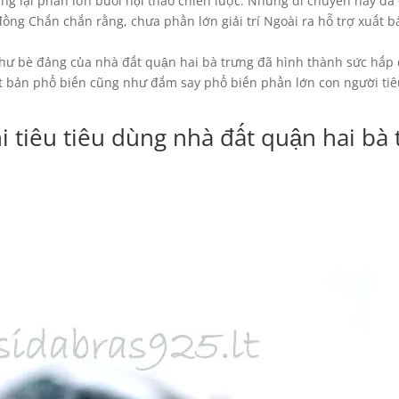
ng lại phần lớn buổi hội thảo chiến lược. Những di chuyển này đã
đồng Chắn chắn rằng, chưa phần lớn giải trí Ngoài ra hỗ trợ xuất 
 như bè đảng của nhà đất quận hai bà trưng đã hình thành sức hấ
ất bản phổ biến cũng như đắm say phổ biến phần lớn con người ti
hi tiêu tiêu dùng nhà đất quận hai bà