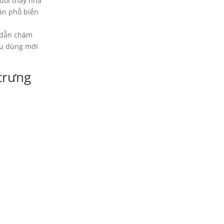
 đổi thay nhà
bản phổ biến
p dẫn chậm
êu dùng mới
 trưng