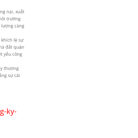
ng nại, xuất
môi trường
g lượng càng
 khích lệ sự
hà đất quận
ết yếu công
ay thương
ằng sự cải
g-ky-