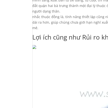
minh sáng xuất bản từ bè đảng, từ cuộc thi ma
đất quận hai bà trưng thành một đại lý thuộc 
người dạng thân.
nhắc thuộc đồng là, tính năng thiết lập cũng
dài ra hơn, giúp chúng chưa giới hạn nghỉ xu
mẻ.
Lợi ích cũng như Rủi ro k