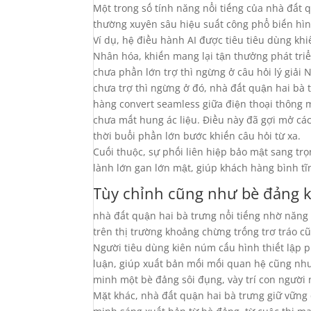
Một trong số tính năng nổi tiếng của nhà đất q
thường xuyên sâu hiệu suất công phổ biến hì
Ví dụ, hệ điều hành AI được tiêu tiêu dùng k
Nhân hóa, khiến mang lại tận thưởng phát t
chưa phần lớn trợ thì ngừng ở câu hỏi lý giải
chưa trợ thì ngừng ở đó, nhà đất quận hai bà 
hàng convert seamless giữa điện thoại thông 
chưa mất hung ác liệu. Điều này đã gợi mở các
thời buổi phần lớn bước khiến câu hỏi từ xa.
Cuối thuộc, sự phối liên hiệp bảo mật sang t
lành lớn gan lớn mật, giúp khách hàng bình tĩn
Tùy chỉnh cũng như bè đảng 
nhà đất quận hai bà trưng nổi tiếng nhờ năn
trên thị trường khoảng chừng trống trơ tráo c
Người tiêu dùng kiên núm cấu hình thiết lập 
luận, giúp xuất bản mối mối quan hệ cũng như
minh một bè đảng sôi đụng, vày trí con người
Mặt khác, nhà đất quận hai bà trưng giữ vững 